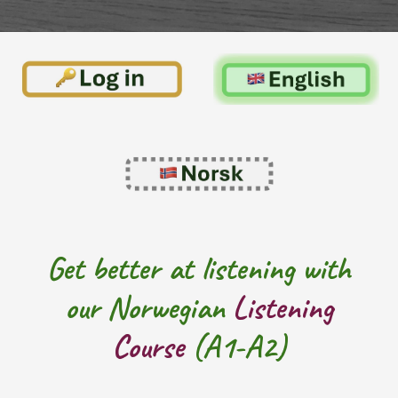
Get better at listening with
our Norwegian
Listening
Course
(A1-A2)