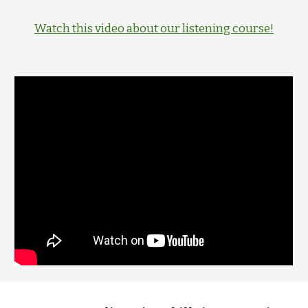
Watch this video about our listening course!