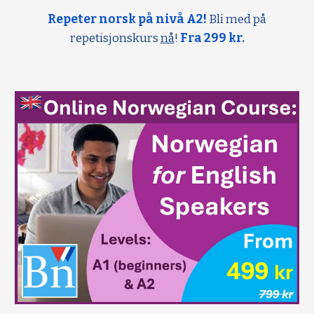
Repeter norsk på nivå A2!
Bli med på
repetisjonskurs
nå
!
Fra 299 kr.