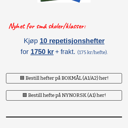
Nyhet for små skoler/klasser:
Kjøp
10 repetisjonshefter
for
1750 kr
.
+ frakt
(175 kr/hefte).
🟦 Bestill hefter på BOKMÅL (A1/A2) her!
🟪 Bestill hefte på NYNORSK (A1) her!