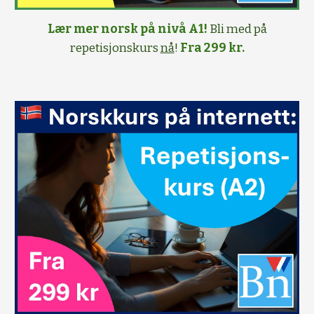
Lær mer norsk på nivå A1!
Bli med på
repetisjonskurs
nå
!
Fra 299 kr.