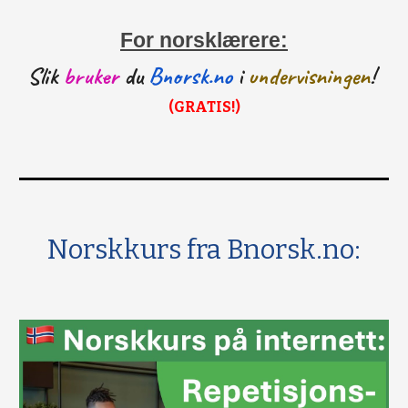
For norsklærere:
Slik
bruker
du
Bnorsk.no
i
undervisningen
!
(GRATIS!)
Norskkurs fra Bnorsk.no: