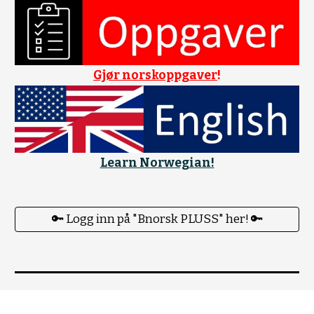
Gjør norskoppgaver
!
Learn Norwegian!
🔑 Logg inn på "Bnorsk PLUSS" her! 🔑