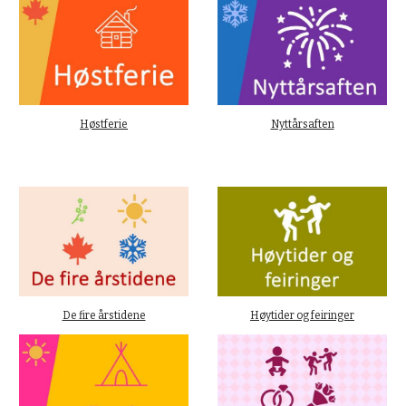
Høstferie
Nyttårsaften
De fire årstidene
Høytider og feiringer