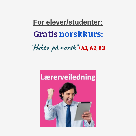
For elever/studenter:
Gratis
norskkurs:
"Hekta på norsk"
(A1, A2, B1)