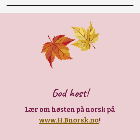
God høst!
Lær om høsten på norsk på
www.H.Bnorsk.no
!