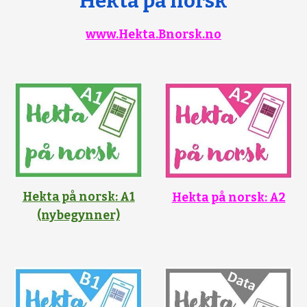
"Hekta på norsk"
www.Hekta.Bnorsk.no
Hekta på norsk: A1
Hekta på norsk: A2
(nybegynner)