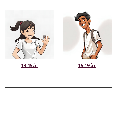
13-15 år
16-19 år