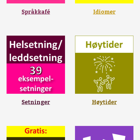
Språkkafé
Idiomer
Setninger
Høytider