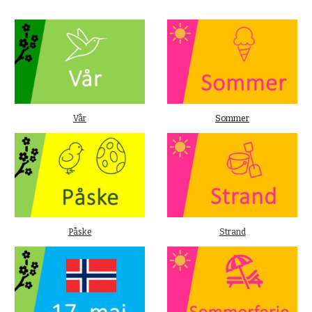
Vår
Sommer
Påske
Strand