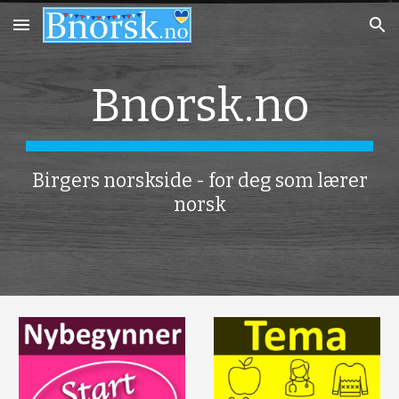
Skip to main content
Skip to navigation
Bnorsk.no
Birgers norskside - for deg som lærer
norsk