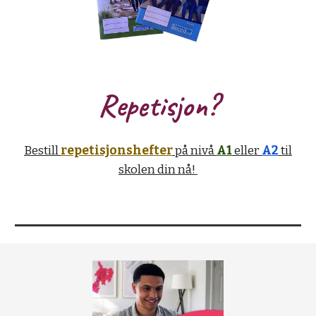
Repetisjon?
Bestill
repetisjonshefter
på nivå
A1
eller
A2
til
skolen din nå!