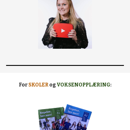
For
SKOLER
og
VOKSENOPPLÆRING
: