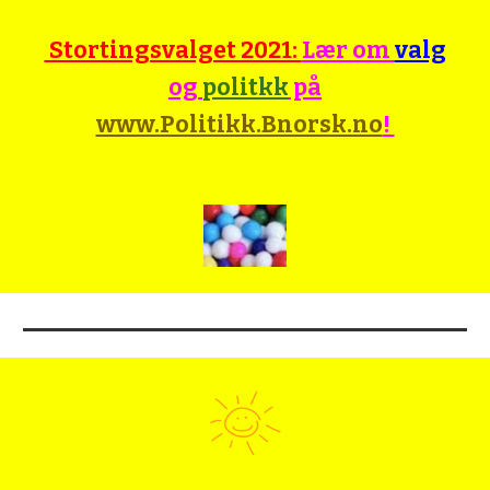
Stortingsvalget 2021:
Lær om
valg
og
politkk
på
www.Politikk.Bnorsk.no
!