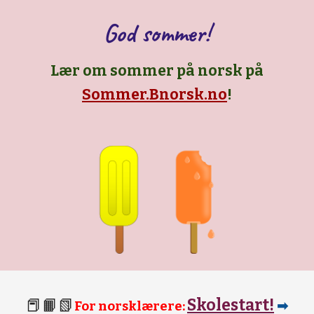
God sommer!
Lær om sommer på norsk på
Sommer.Bnorsk.no
!
📕📙📗
Skolestart
!
For norsklærere:
➡