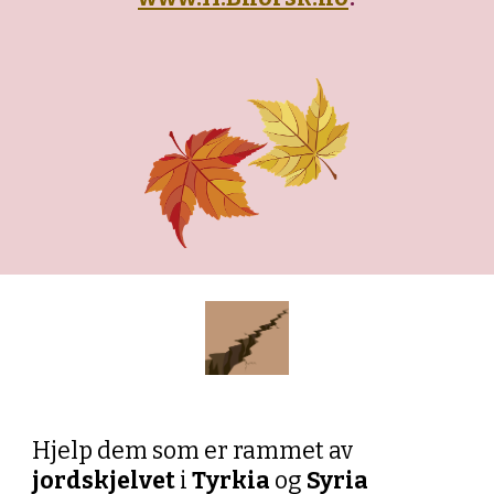
Hjelp dem som er rammet av
jordskjelvet
i
Tyrkia
og
Syria