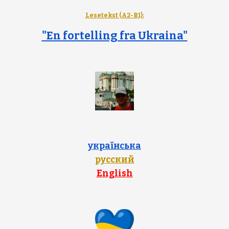
Lesetekst (A2-B1):
"En fortelling fra Ukraina"
українська
русский
English