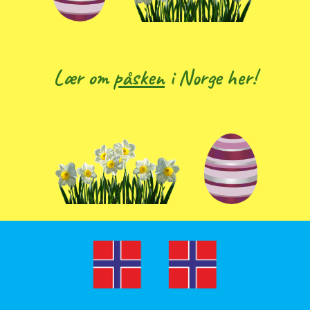
Lær om
påsken
i Norge her!