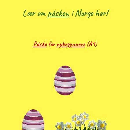
Lær om
påsken
i Norge her!
Påske
for
nybegynnere
(A1)