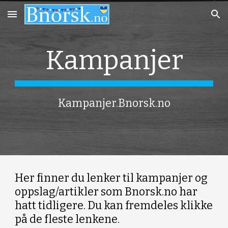
Skip to main content
Skip to navigation
Kampanjer
Kampanjer.Bnorsk.no
Her finner du lenker til kampanjer og
oppslag/artikler som Bnorsk.no har
hatt tidligere. Du kan fremdeles klikke
på de fleste lenkene.