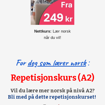
Nettkurs:
Lær norsk
når du vil!
For
deg som lærer norsk
:
Repetisjonskurs (A2)
Vil du lære mer norsk på nivå A2?
Bli med på dette repetisjonskurset!