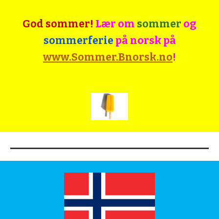
God sommer!
Lær om
sommer
og
sommerferie
på norsk på
www.Sommer.Bnorsk.no
!