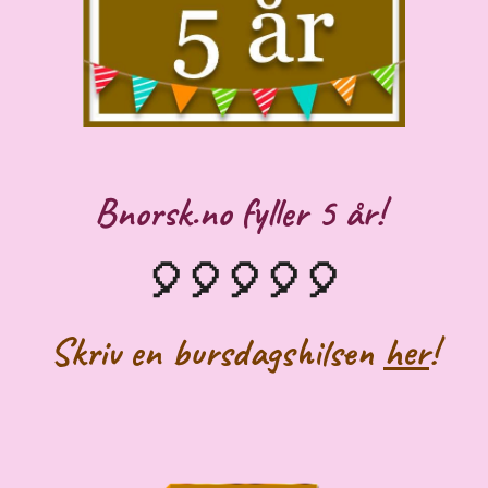
Bnorsk.no fyller 5 år!
🎈🎈🎈🎈🎈
Skriv en bursdagshilsen
her
!