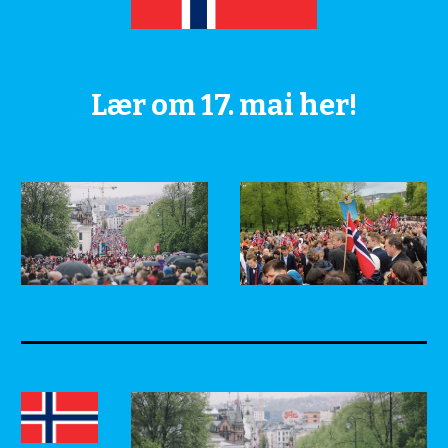
Lær om 17. mai her!