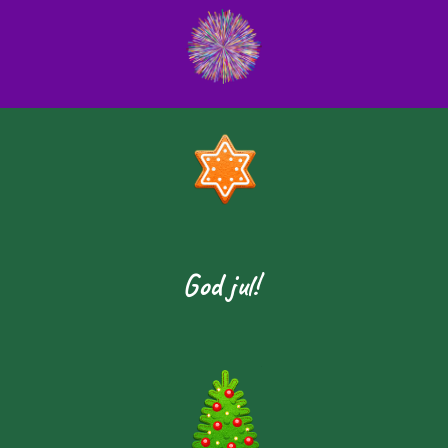
God jul!