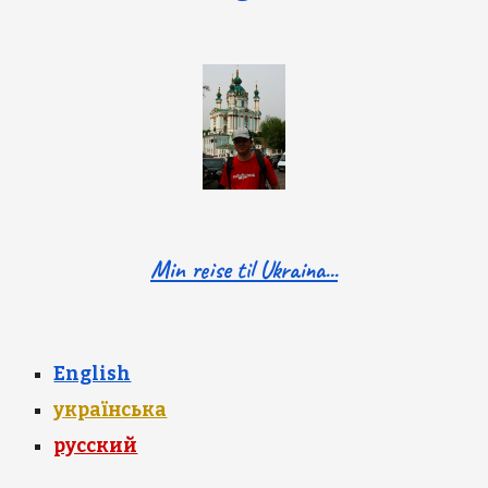
Min reise til Ukraina...
English
українська
русский