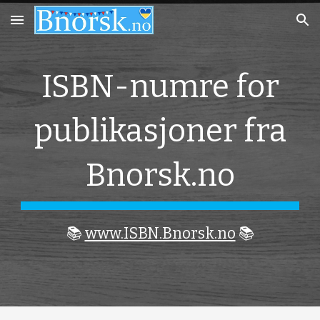
Skip to main content
Skip to navigation
ISBN-numre for
publikasjoner fra
Bnorsk.no
📚
www.ISBN.Bnorsk.no
📚