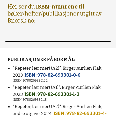
Her ser du
ISBN-numrene
til
bøker/hefter/publikasjoner utgitt av
Bnorsk.no:
PUBLIKASJONER PÅ BOKMÅL:
"Repeter, lær mer! (A2)", Birger Aurlien Flak,
2023:
ISBN: 978-82-693301-0-6
(ISBN: 9788269330106)
"Repeter, lær mer! (A1)",
Birger Aurlien Flak,
2023:
ISBN: 978-82-693301-1-3
(ISBN: 9788269330113)
"Repeter, lær mer! (A2)",
Birger Aurlien Flak,
andre utgave, 2024:
ISBN: 978-82-693301-4-