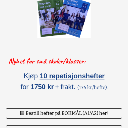
Nyhet for små skoler/klasser:
Kjøp
10 repetisjonshefter
for
1750 kr
.
+ frakt
(175 kr/hefte).
🟦 Bestill hefter på BOKMÅL (A1/A2) her!