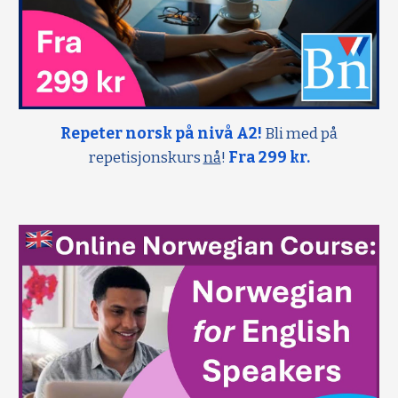
Repeter norsk på nivå A2!
Bli med på
repetisjonskurs
nå
!
Fra 299 kr.