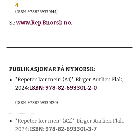
4
(ISBN:
9788269330144)
Se
www.Rep.Bnorsk.no
.
PUBLIKASJONAR PÅ NYNORSK:
"Repeter, lær meir! (A1)",
Birger Aurlien Flak,
2024:
ISBN: 978-82-693301-2-0
(ISBN: 9788269330120)
...........................
"Repeter, lær meir! (A2)",
Birger Aurlien Flak,
2024:
ISBN:
978-82-693301-3-7