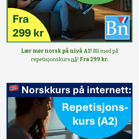
Lær mer norsk på nivå A1!
Bli med på
repetisjonskurs
nå
!
Fra 299 kr.