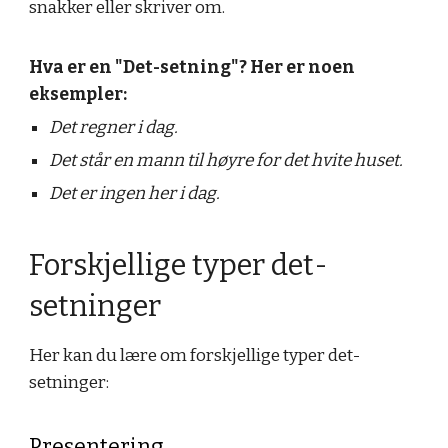
snakker eller skriver om.
Hva er en "Det-setning"? Her er noen
eksempler:
Det regner i dag.
Det står en mann til høyre for det hvite huset.
Det er ingen her i dag.
Forskjellige typer det-
setninger
Her kan du lære om forskjellige typer det-
setninger:
Presentering