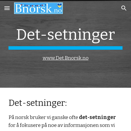
Skip to main content
Skip to navigation
Det-setninger
www.Det.Bnorsk.no
Det-setninger:
På norsk bruker vi ganske ofte
det-setninger
for å fokusere på noe av informasjonen som vi