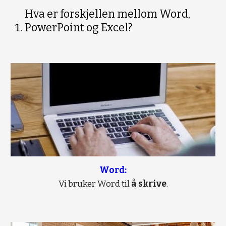
Hva er forskjellen mellom Word, 
PowerPoint og Excel?
Word:
Vi bruker Word til 
å skrive
.