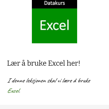
Lær å bruke Excel her!
I denne leksjonen skal vi lære å bruke 
Excel
.