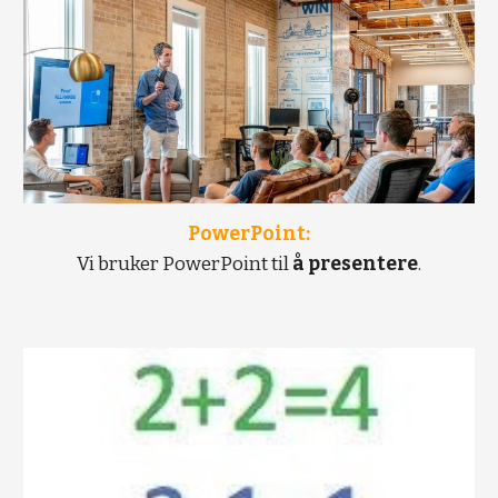
PowerPoint:
Vi bruker PowerPoint til 
å presentere
.