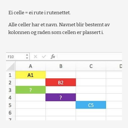
Ei celle = ei rute i rutenettet. 
Alle celler har et navn. Navnet blir bestemt av 
kolonnen og raden som cellen er plassert i.