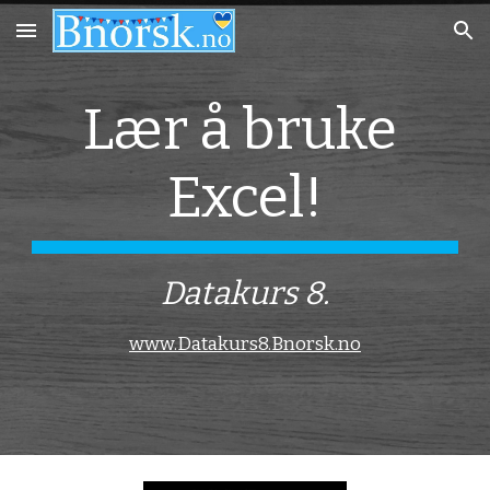
Skip to main content
Skip to navigation
Lær å bruke 
Excel!
Datakurs 8.
www.Datakurs8.Bnorsk.no