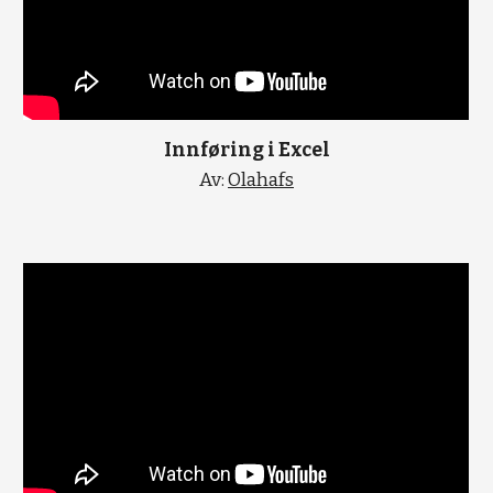
Innføring i Excel
Av: 
Olahafs