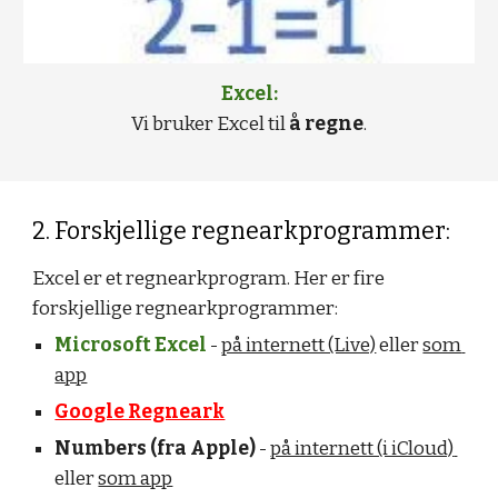
Excel:
Vi bruker Excel til 
å regne
.
2. Forskjellige regnearkprogrammer:
Excel er et regnearkprogram. Her er fire 
forskjellige regnearkprogrammer:
Microsoft Excel
- 
på internett (Live)
 eller 
som 
app
Google Regneark
Numbers (fra Apple)
 - 
på internett (i iCloud) 
eller 
som app