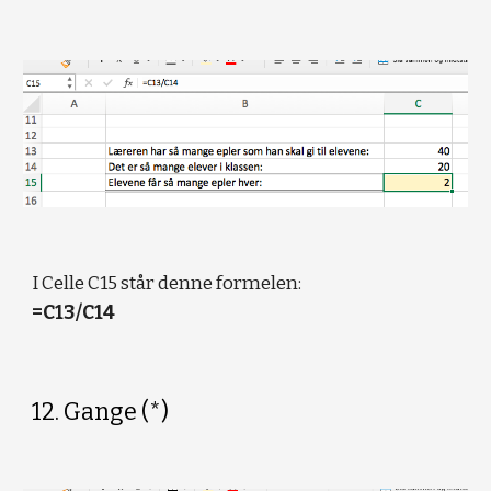
I Celle C15 står denne formelen:
=C13/C14
12. Gange (*)