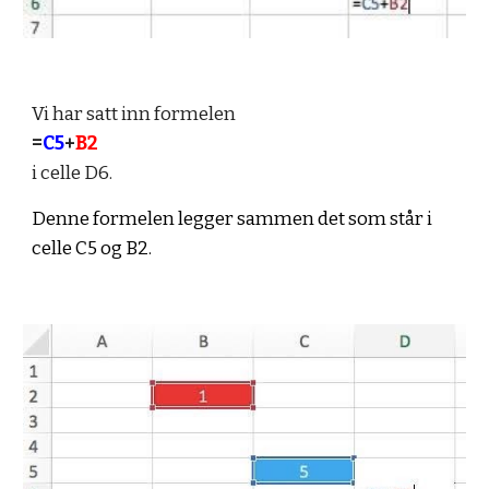
Vi har satt inn formelen 
=
C5
+
B2
i celle D6.
Denne formelen legger sammen det som står i 
celle C5 og B2.