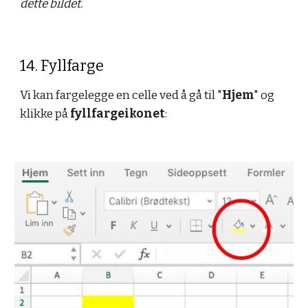
dette bildet.
14. Fyllfarge
Vi kan fargelegge en celle ved å gå til "
Hjem
" og 
klikke på 
fyllfargeikonet
: