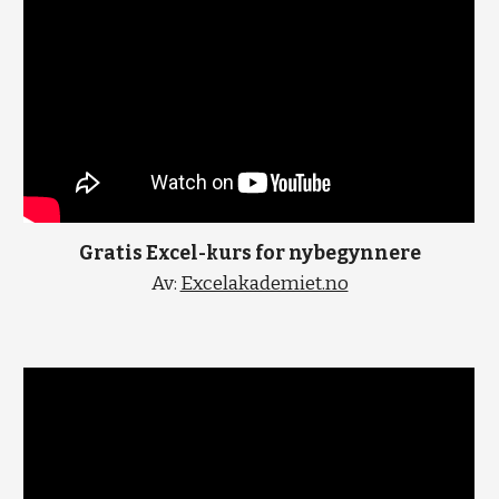
Gratis Excel-kurs for nybegynnere
Av: 
Excelakademiet.no