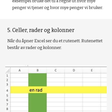
eksempel bruke det til å regne ut hvor mye 
penger vi tjener og hvor mye penger vi bruker. 
5. Celler, rader og kolonner
Når du åpner Excel ser du et rutenett. Rutenettet 
består av rader og kolonner.