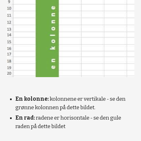
En kolonne:
 kolonnene er vertikale - se den 
grønne kolonnen på dette bildet.
En rad:
 radene er horisontale - se den gule 
raden på dette bildet