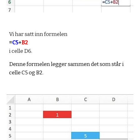
Vi har satt inn formelen 
=
C5
+
B2
i celle D6.
Denne formelen legger sammen det som står i 
celle C5 og B2.