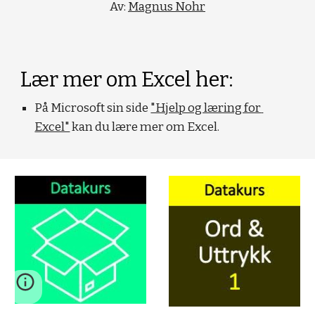
Av: 
Magnus Nohr
Lær mer om Excel her:
På Microsoft sin side 
"Hjelp og læring for 
Excel"
 kan du lære mer om Excel.