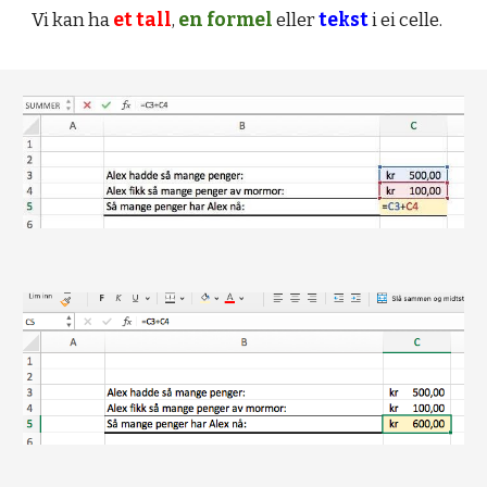
Vi kan ha 
et tall
, 
en formel
 eller 
tekst
 i ei celle. 