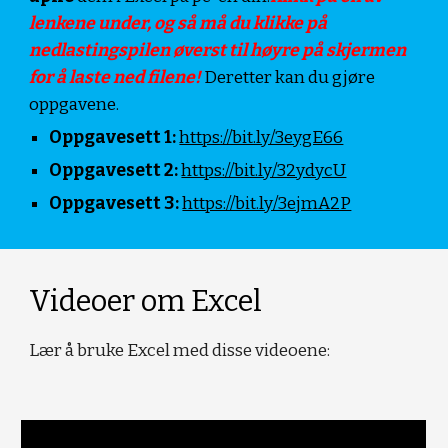
lenkene under, og så må du klikke på 
nedlastingspilen øverst til høyre på skjermen 
for å laste ned filene! 
Deretter kan du gjøre 
oppgavene.
Oppgavesett 1: 
https://bit.ly/3eygE66
Oppgavesett 2:
https://bit.ly/32ydycU
Oppgavesett 3: 
https://bit.ly/3ejmA2P
Videoer om Excel
Lær å bruke Excel med disse videoene: