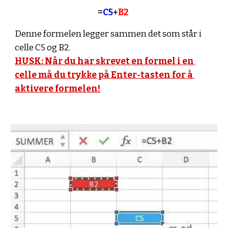
=
C5
+
B2 
Denne formelen legger sammen det som står i 
celle C5 og B2.
HUSK: Når du har skrevet en formel i en 
celle må du trykke på Enter-tasten for å 
aktivere formelen!