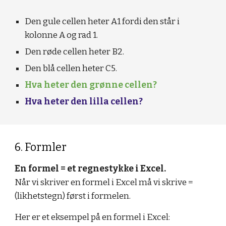
Den gule cellen heter A1 fordi den står i 
kolonne A og rad 1.
Den røde cellen heter B2.
Den blå cellen heter C5.
Hva heter den grønne cellen?
Hva heter den lilla cellen?
6. Formler
En formel = et regnestykke i Excel.
Når vi skriver en formel i Excel må vi skrive = 
(likhetstegn) først i formelen.
Her er et eksempel på en formel i Excel: