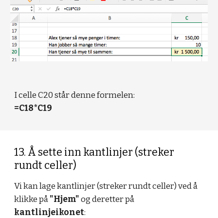
I celle C20 står denne formelen:
=C18*C19
13. Å sette inn kantlinjer (streker 
rundt celler)
Vi kan lage kantlinjer (streker rundt celler) ved å 
klikke på 
"Hjem"
 og deretter på 
kantlinjeikonet
: