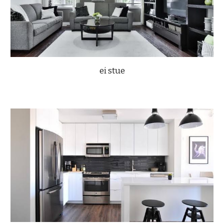
ei stue