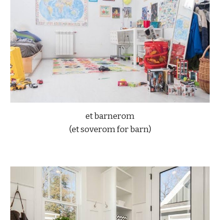
et barnerom
(et soverom for barn)