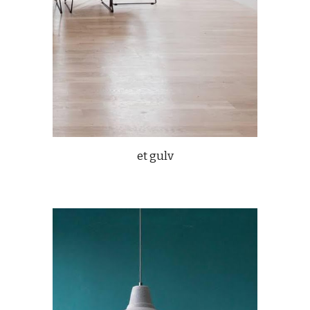
et gulv