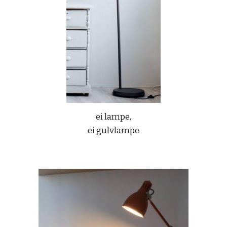
ei lampe,
ei gulvlampe