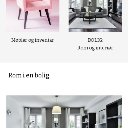
Møbler og inventar
BOLIG:
Rom og interiør
Rom i en bolig