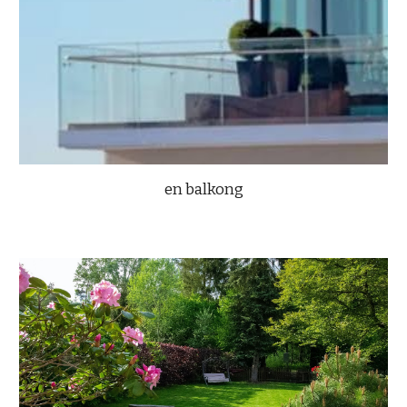
en balkong