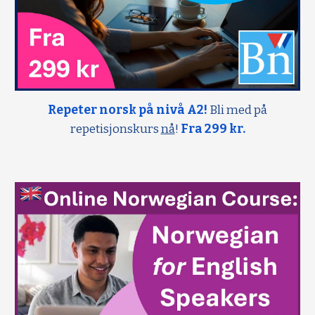
Repeter norsk på nivå A2!
Bli med på
repetisjonskurs
nå
!
Fra 299 kr.