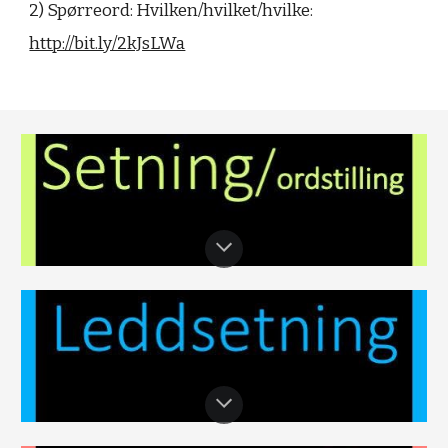
2) Spørreord: Hvilken/hvilket/hvilke:
http://bit.ly/2kJsLWa