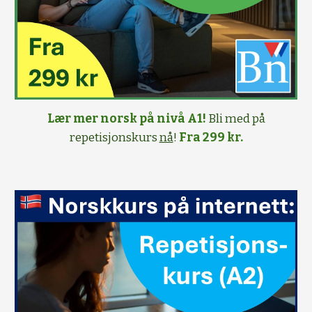
Lær mer norsk på nivå A1!
Bli med på
repetisjonskurs
nå
!
Fra 299 kr.