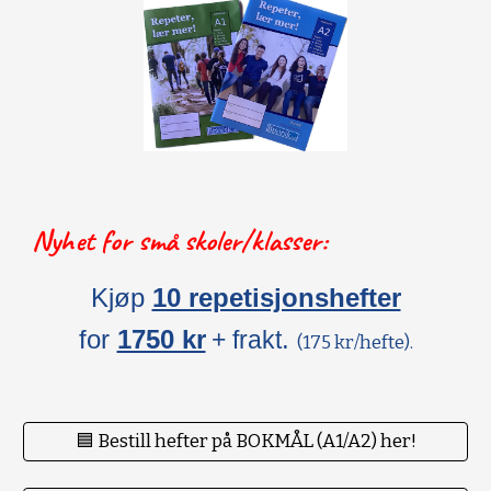
Nyhet for små skoler/klasser:
Kjøp
10 repetisjonshefter
for
1750 kr
.
+ frakt
(175 kr/hefte).
🟦 Bestill hefter på BOKMÅL (A1/A2) her!