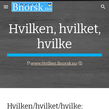
Skip to main content
Skip to navigation
Hvilken, hvilket,
hvilke
⁉️
www.Hvilken.Bnorsk.no
🤔
Hvilken/hvilket/hvilke: