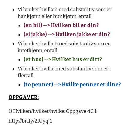
Vi bruker hvilken med substantiv som er
hankjønn eller hunkjønn, entall:
(en bil) --> Hvilken bil er din?
(ei jakke) --> Hvilken jakke er din?
Vi bruker hvilket med substantiv som er
intetkjønn, entall:
(et hus) --> Hvilket hus er ditt?
Vi bruker hvilke med substantiv som er i
flertall:
(to penner) --> Hvilke penner er dine?
OPPGAVER:
1) Hvilken/hvilket/hvilke: Oppgave 4C.1:
http://bit.ly/2lUyqJ1