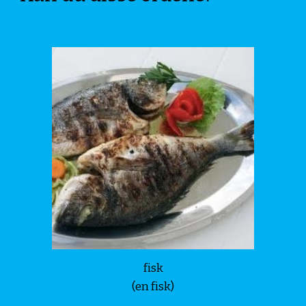
fisk
(en fisk)