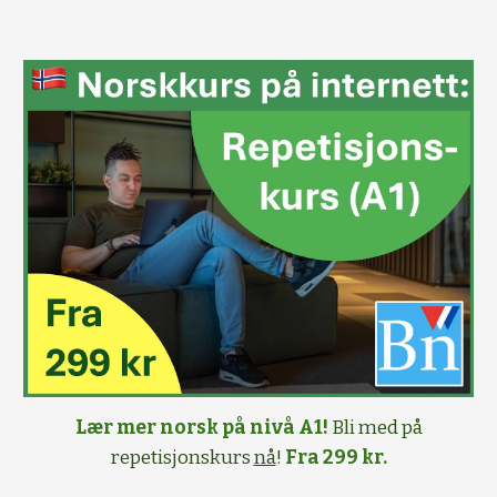
Lær mer norsk på nivå A1!
Bli med på
repetisjonskurs
nå
!
Fra 299 kr.