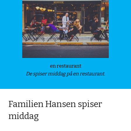
en restaurant
De spiser middag på en restaurant.
Familien Hansen spiser
middag