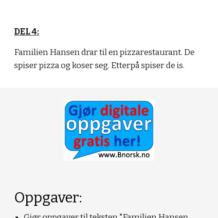
DEL 4:
Familien Hansen drar til en pizzarestaurant. De
spiser pizza og koser seg. Etterpå spiser de is.
Oppgaver:
Gjør oppgaver til teksten "Familien Hansen