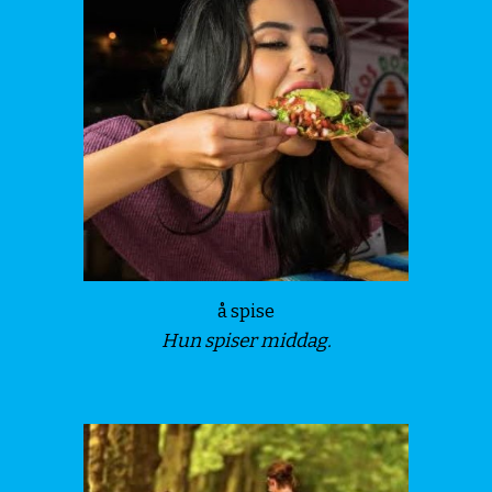
å spise
Hun spiser middag.