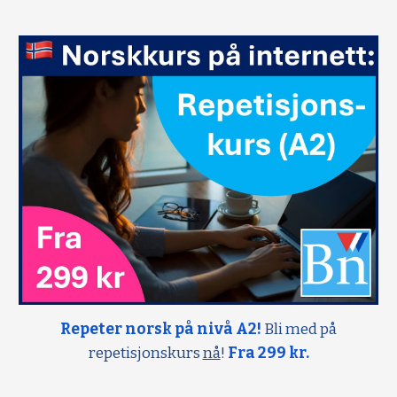
Repeter norsk på nivå A2!
Bli med på
repetisjonskurs
nå
!
Fra 299 kr.