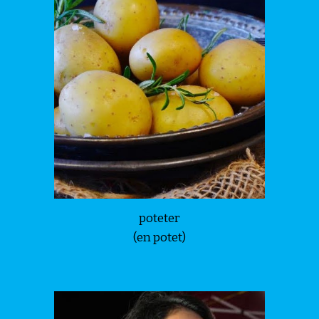
poteter
(en potet)