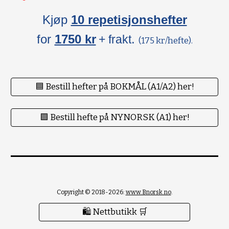
Kjøp
10 repetisjonshefter
for
1750 kr
.
+ frakt
(175 kr/hefte).
🟦 Bestill hefter på BOKMÅL (A1/A2) her!
🟪 Bestill hefte på NYNORSK (A1) her!
Copyright © 2018-2026:
www.Bnorsk.no
.
🛍 Nettbutikk 🛒