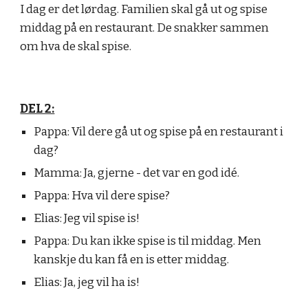
I dag er det lørdag. Familien skal gå ut og spise
middag på en restaurant. De snakker sammen
om hva de skal spise.
DEL 2:
Pappa: Vil dere gå ut og spise på en restaurant i
dag?
Mamma: Ja, gjerne - det var en god idé.
Pappa: Hva vil dere spise?
Elias: Jeg vil spise is!
Pappa: Du kan ikke spise is til middag. Men
kanskje du kan få en is etter middag.
Elias: Ja, jeg vil ha is!