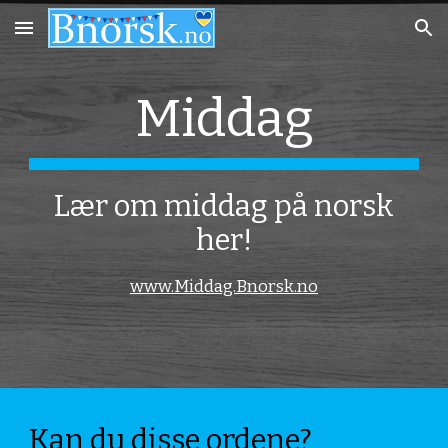
Skip to main content
Skip to navigation
Middag
Lær om middag på norsk
her!
www.Middag.Bnorsk.no
Kan du disse ordene?