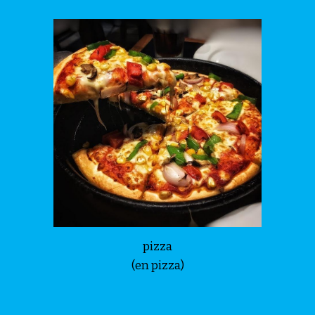
pizza
(en pizza)