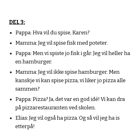
DEL 3:
Pappa: Hva vil du spise, Karen?
Mamma: Jeg vil spise fisk med poteter.
Pappa: Men vi spiste jo fisk i går. Jeg vil heller ha
en hamburger.
Mamma: Jeg vil ikke spise hamburger. Men
kanskje vi kan spise pizza, vi liker jo pizza alle
sammen?
Pappa: Pizza? Ja, det var en god idé! Vi kan dra
på pizzarestauranten ved skolen.
Elias: Jeg vil også ha pizza. Og så vil jeg ha is
etterpå!