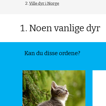
Ville dyr i Norge
Noen vanlige dyr
Kan du disse ordene?