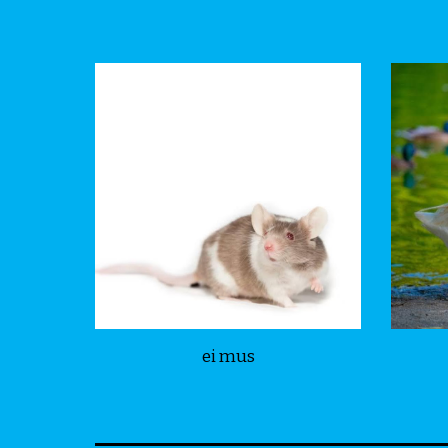
ei mus