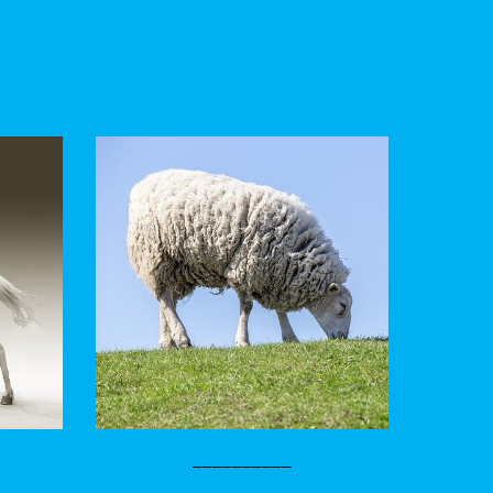
__________