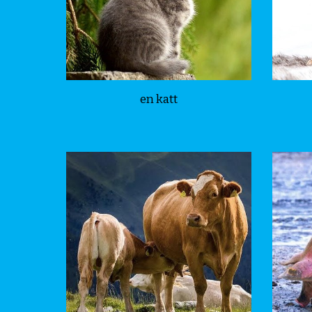
en katt