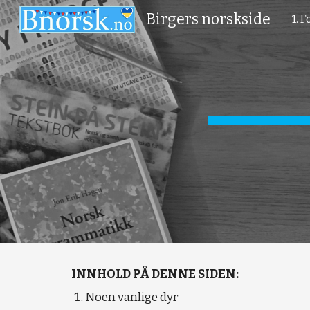
Birgers norskside
1. 
Sk
INNHOLD PÅ DENNE SIDEN:
Noen vanlige dyr