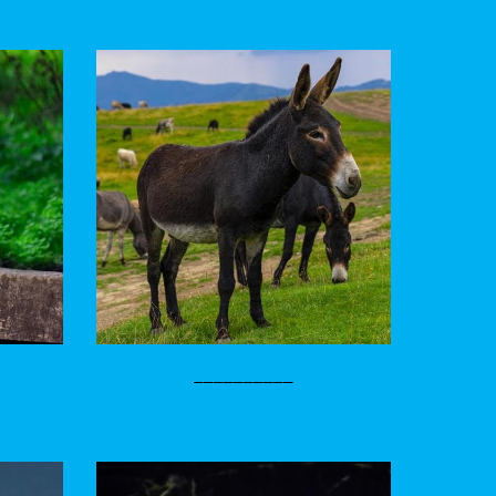
__________