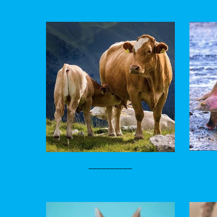
__________