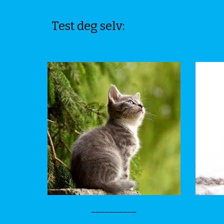
Test deg selv:
__________