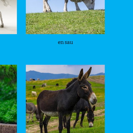
en sau