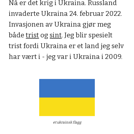
Nå er det krig i Ukraina. Russland 
invaderte Ukraina 24. februar 2022. 
Invasjonen av Ukraina gjør meg 
både 
trist
 og 
sint
. Jeg blir spesielt 
trist fordi Ukraina er et land jeg selv 
har vært i - jeg var i Ukraina i 2009.
et ukrainsk flagg