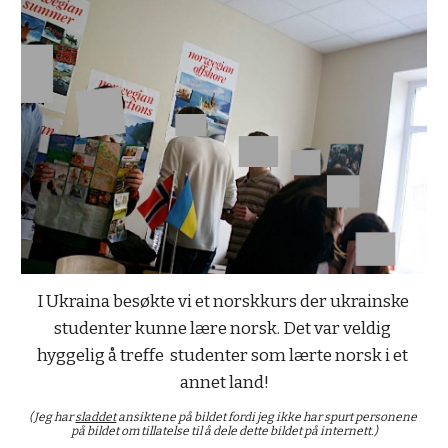
I Ukraina besøkte vi et norskkurs der ukrainske 
studenter kunne lære norsk. Det var veldig 
hyggelig å treffe  studenter som lærte norsk i et 
annet land!
(Jeg har 
sladdet
 ansiktene på bildet fordi jeg ikke har spurt personene 
på bildet om tillatelse til å dele dette bildet på internett.)