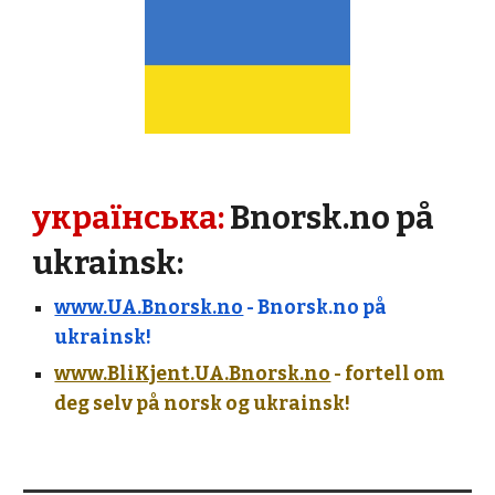
українська
:
Bnorsk.no på 
ukrainsk:
www.UA.Bnorsk.no
 - Bnorsk.no på 
ukrainsk!
www.BliKjent.UA.Bnorsk.no
 - fortell om 
deg selv på norsk og ukrainsk!