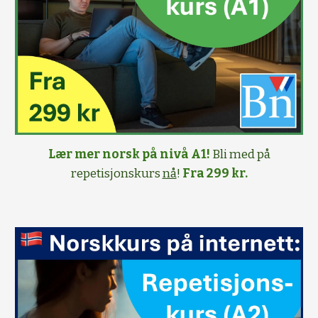
Lær mer norsk på nivå A1!
Bli med på
repetisjonskurs
nå
!
Fra 299 kr.