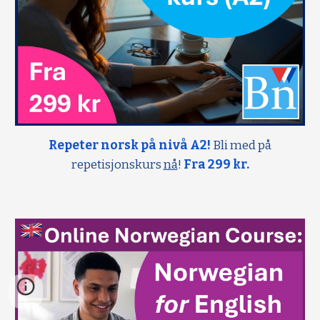
Repeter norsk på nivå A2!
Bli med på
repetisjonskurs
nå
!
Fra 299 kr.