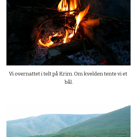
Vi overnattet i telt på Krim. Om kvelden tente vi et 
bål.