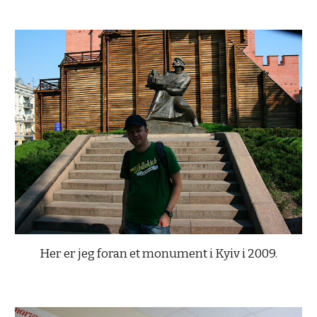
Her er jeg foran et monument i Kyiv i 2009.