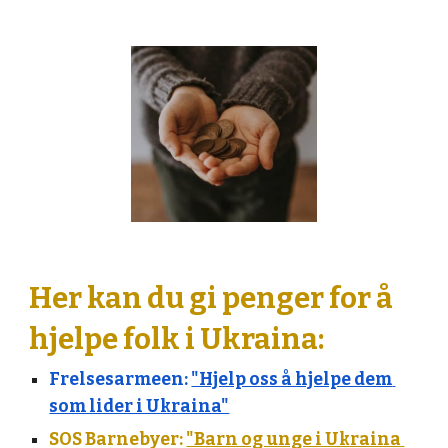
Her kan du gi penger for å 
hjelpe folk i Ukraina:
Frelsesarmeen: 
"Hjelp oss å hjelpe dem 
som lider i Ukraina"
SOS Barnebyer: 
"Barn og unge i Ukraina 