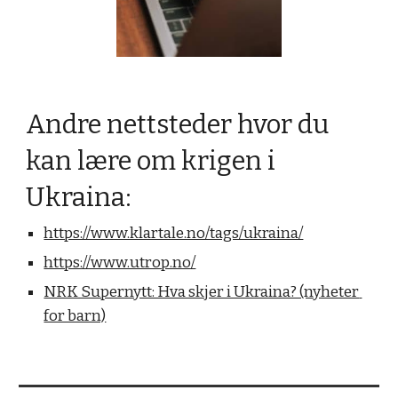
Andre nettsteder hvor du 
kan lære om krigen i 
Ukraina:
https://www.klartale.no/tags/ukraina/
https://www.utrop.no/
NRK Supernytt: Hva skjer i Ukraina? (nyheter 
for barn)