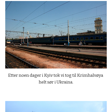
Etter noen dager i Kyiv tok vi tog til Krimhalvøya 
helt sør i Ukraina.