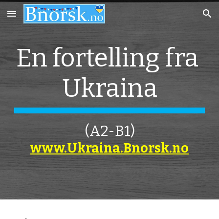
Skip to main content
Skip to navigation
En fortelling fra 
Ukraina
(A2-B1)
www.Ukraina.Bnorsk.no