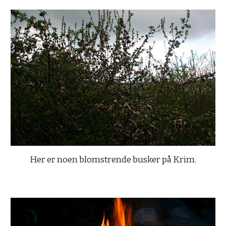
Her er noen blomstrende busker på Krim.