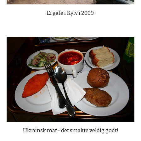
Ei gate i Kyiv i 2009.
Ukrainsk mat - det smakte veldig godt!