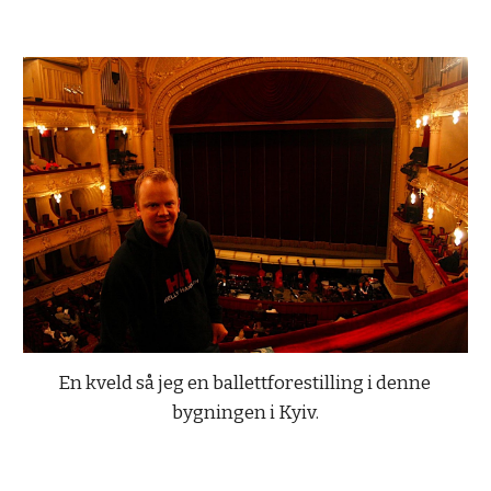
En kveld så jeg en ballettforestilling i denne 
bygningen i Kyiv.