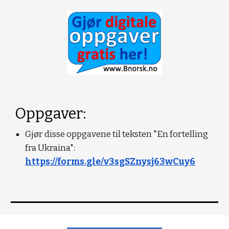
Oppgaver:
Gjør disse oppgavene til teksten "En fortelling 
fra Ukraina": 
https://forms.gle/v3sgSZnysj63wCuy6