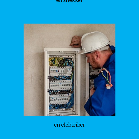
en snekker
en elektriker