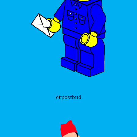
et postbud