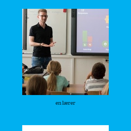
en lærer