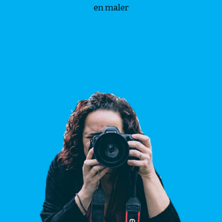
en maler