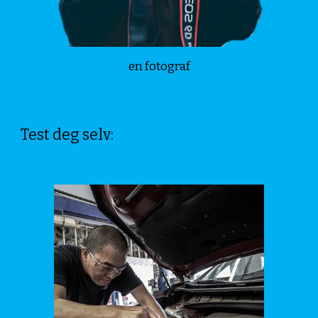
en fotograf
Test deg selv: