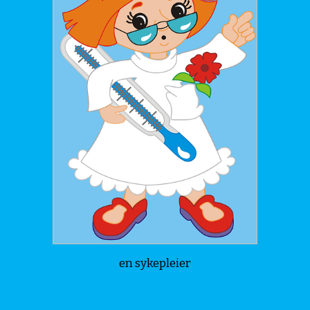
en sykepleier