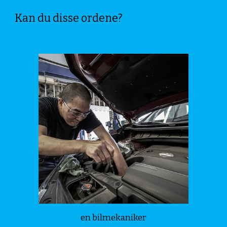
Kan du disse ordene?
en bilmekaniker