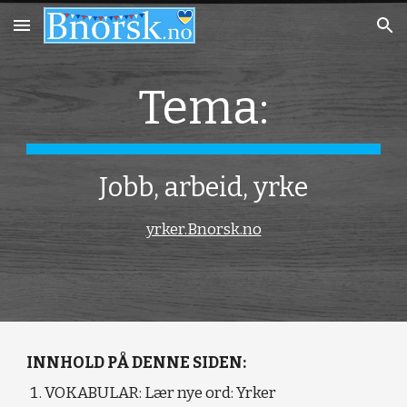
Skip to main content
Skip to navigation
Tema:
Jobb, arbeid, yrke
yrker.Bnorsk.no
INNHOLD PÅ DENNE SIDEN:
VOKABULAR:
Lær nye ord: Yrker