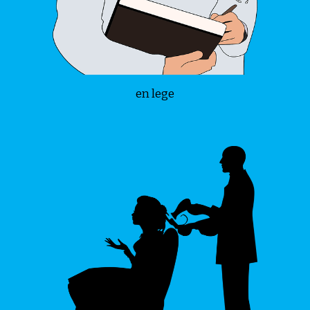
en lege