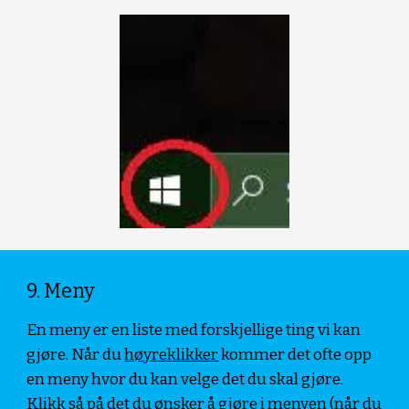
9. Meny
En meny er en liste med forskjellige ting vi kan 
gjøre. Når du 
høyreklikker
 kommer det ofte opp 
en meny hvor du kan velge det du skal gjøre. 
Klikk så på det du ønsker å gjøre i menyen (når du 