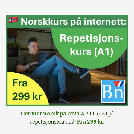
Lær mer norsk på nivå A1!
Bli med på
repetisjonskurs
nå
!
Fra 299 kr.