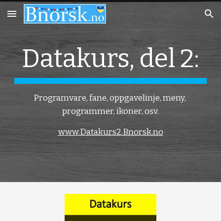
Skip to main content
Skip to navigation
Datakurs, del 2:
Programvare, fane, oppgavelinje, meny, 
programmer, ikoner, osv.
www.Datakurs2.Bnorsk.no