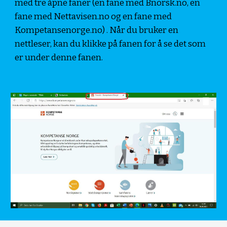
med tre åpne faner (en fane med Bnorsk.no, en 
fane med Nettavisen.no og en fane med 
Kompetansenorge.no) . Når du bruker en 
nettleser, kan du klikke på fanen for å se det som 
er under denne fanen.