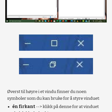
Øverst til høyre i et vindu finner du noen 
symboler som du kan bruke for å styre vinduet:
én firkant 
--> klikk på denne for at vinduet 