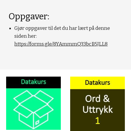
Oppgaver:
Gjør oppgaver til det du har lært på denne 
siden her: 
https://forms.gle/8YAmmmQ33bcB5JLL8