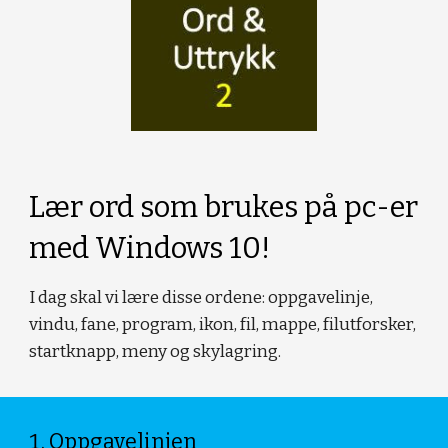
Lær ord som brukes på pc-er 
med Windows 10!
I dag skal vi lære disse ordene: oppgavelinje, 
vindu, fane, program, ikon, fil, mappe, filutforsker, 
startknapp, meny og skylagring.
Oppgavelinjen