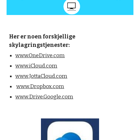
Her er noen forskjellige 
skylagringstjenester:
www.OneDrive.com
www.iCloud.com
www.JottaCloud.com
www.Dropbox.com
www.Drive.Google.com