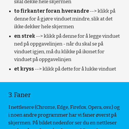
skal dekke hele skjermen
to firkanter foran hverandre
 --> klikk på 
denne for å gjøre vinduet mindre, slik at det 
ikke dekker hele skjermen
en strek 
--> klikk på denne for å legge vinduet 
ned på oppgavelinjen - når du skal se på 
vinduet igjen, må du klikke på ikonet for 
vinduet på oppgavelinjen
et kryss 
--> klikk på dette for å lukke vinduet
3. Faner
I nettlesere (Chrome, Edge, Firefox, Opera, osv.) og 
i noen andre programmer har vi faner øverst på 
skjermen. På bildet nedenfor ser du en nettleser 