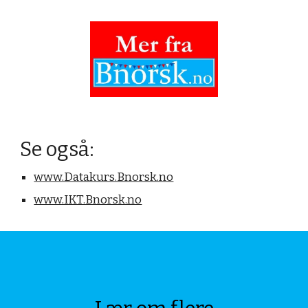
Se også:
www.Datakurs.Bnorsk.no
www.IKT.Bnorsk.no