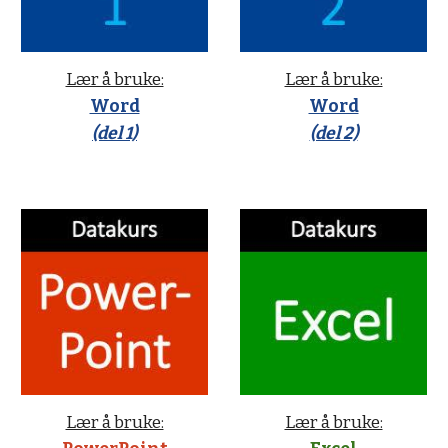
Lær å bruke:
Lær å bruke:
Word
Word
(del 1)
(del 2)
Lær å bruke:
Lær å bruke: