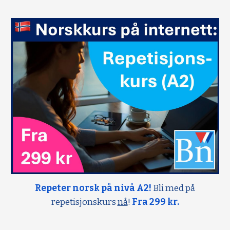
Repeter norsk på nivå A2!
Bli med på
repetisjonskurs
nå
!
Fra 299 kr.