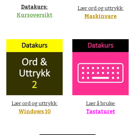
Datakurs:
Lær ord og uttrykk:
Kursoversikt
Maskinvare
Lær ord og uttrykk:
Lær å bruke:
Windows 10
Tastaturet