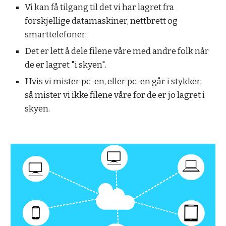
Vi kan få tilgang til det vi har lagret fra 
forskjellige datamaskiner, nettbrett og 
smarttelefoner.
Det er lett å dele filene våre med andre folk når 
de er lagret "i skyen".
Hvis vi mister pc-en, eller pc-en går i stykker, 
så mister vi ikke filene våre for de er jo lagret i 
skyen.