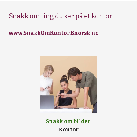
Snakk om ting du ser på et kontor:
www.SnakkOmKontor.Bnorsk.no
Snakk om bilder:
Kontor