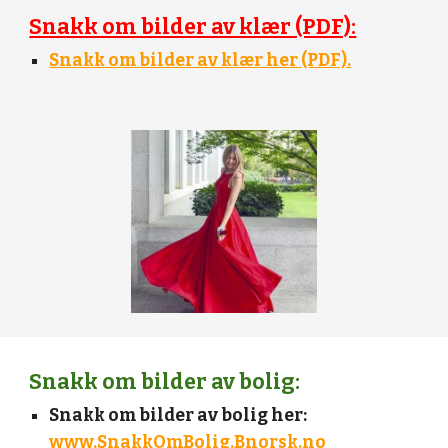
Snakk om bilder av klær (PDF):
Snakk om bilder av klær her (PDF).
Snakk om bilder av bolig:
Snakk om bilder av bolig her:
www.SnakkOmBolig.Bnorsk.no