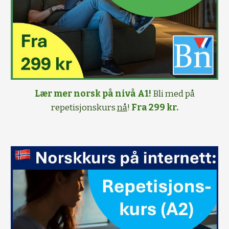
Lær mer norsk på nivå A1!
Bli med på
repetisjonskurs
nå
!
Fra 299 kr.