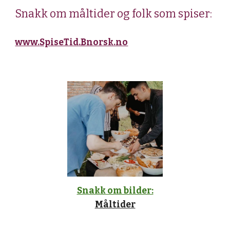
Snakk om
måltider og folk som spiser:
www.
SpiseTid
.Bnorsk.no
Snakk om bilder:
Måltider