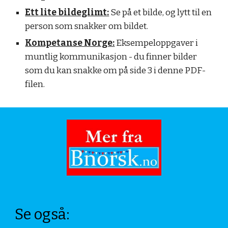
Ett lite bildeglimt:
Se på et bilde, og lytt til en
person som
snakker
om bildet.
Kompetanse Norge:
Eksempeloppgaver i
muntlig kommunikasjon - du finner bilder
som du kan snakke om på side 3 i denne PDF-
filen.
Se også: