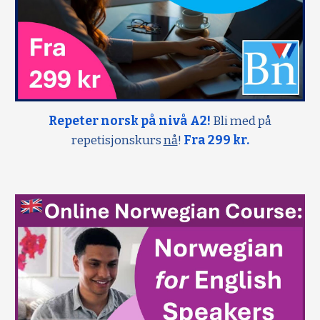
Repeter norsk på nivå A2!
Bli med på
repetisjonskurs
nå
!
Fra 299 kr.