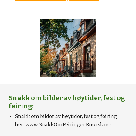
Snakk om bilder av høytider, fest og
feiring:
Snakk om bilder av
høytider, fest og feiring
her:
www.SnakkOmFeiringer.Bnorsk.no