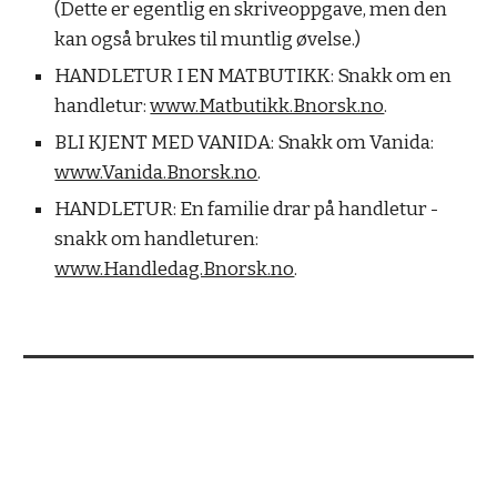
(Dette er egentlig en skriveoppgave, men den
kan også brukes til muntlig øvelse.)
HANDLETUR I EN MATBUTIKK: Snakk om en
handletur:
www.Matbutikk.Bnorsk.no
.
BLI KJENT MED VANIDA: Snakk om Vanida:
www.Vanida.Bnorsk.no
.
HANDLETUR: En familie drar på handletur -
snakk om handleturen:
www.Handledag.Bnorsk.no
.