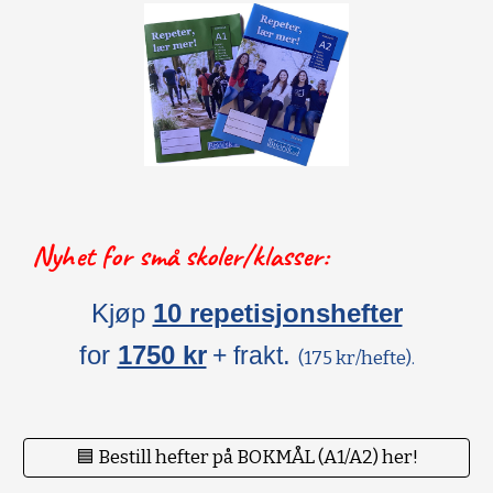
Nyhet for små skoler/klasser:
Kjøp
10 repetisjonshefter
for
1750 kr
.
+ frakt
(175 kr/hefte).
🟦 Bestill hefter på BOKMÅL (A1/A2) her!