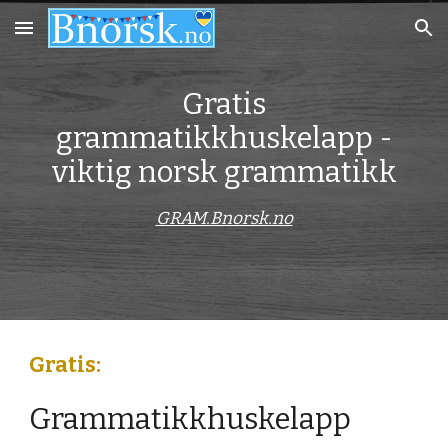
Skip to main content
Skip to navigation
Gratis
grammatikkhuskelapp -
viktig norsk grammatikk
GRAM.Bnorsk.no
Gratis:
Grammatikkhuskelapp