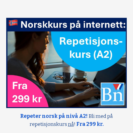
Repeter norsk på nivå A2!
Bli med på
repetisjonskurs
nå
!
Fra 299 kr.