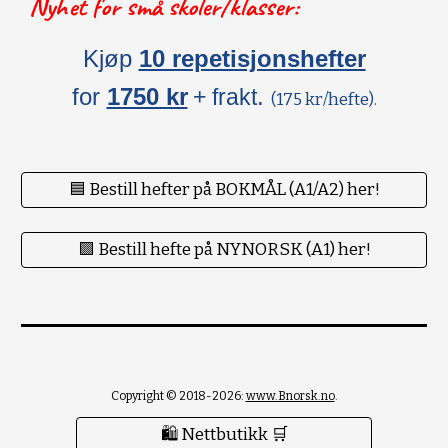
Nyhet for små skoler/klasser:
Kjøp
10 repetisjonshefter
for
1750 kr
.
+ frakt
(175 kr/hefte).
🟦 Bestill hefter på BOKMÅL (A1/A2) her!
🟪 Bestill hefte på NYNORSK (A1) her!
Copyright © 2018-2026:
www.Bnorsk.no
.
🛍 Nettbutikk 🛒