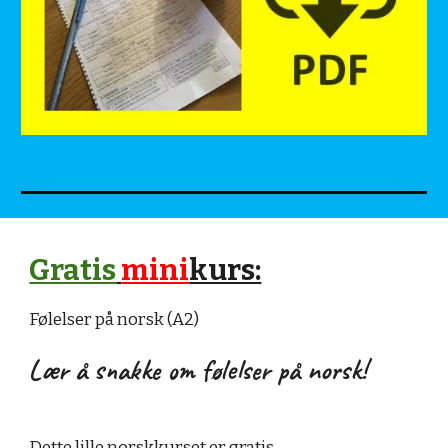
Gratis
mini
kurs:
Følelser på norsk (A2)
Lær å snakke om følelser på norsk!
Dette lille norskkurset er
gratis
.