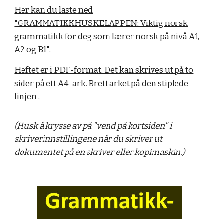
Her kan du laste ned
"GRAMMATIKKHUSKELAPPEN: Viktig norsk
grammatikk for deg som lærer norsk på nivå A1,
A2 og B1".
Heftet er i PDF-format. Det kan skrives ut på to
sider på ett A4-ark. Brett arket på den stiplede
linjen .
(Husk å krysse av på "vend på kortsiden" i
skriverinnstillingene når du skriver ut
dokumentet på en skriver eller kopimaskin.)