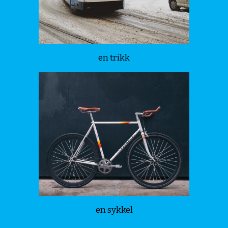
en trikk
en sykkel