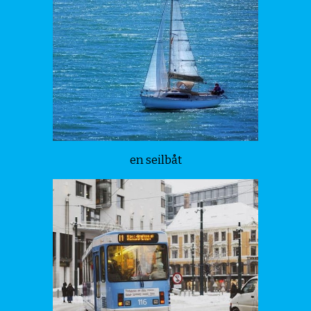
en seilbåt