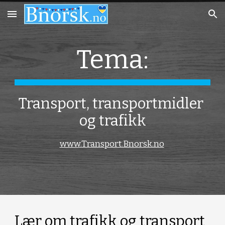
Skip to main content
Skip to navigation
Tema:
Transport, transportmidler 
og trafikk
www.Transport.Bnorsk.no
Lær om trafikk og transport 