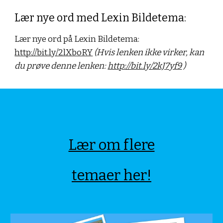
Lær nye ord med Lexin Bildetema:
Lær nye ord på Lexin Bildetema: 
http://bit.ly/2lXboRY
(Hvis lenken ikke virker, kan 
du prøve denne lenken: 
http://bit.ly/2kJ7yf9
 ) 
Lær om flere
temaer her!