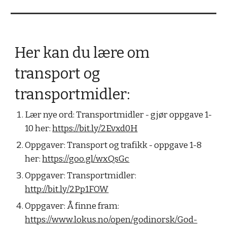
Her kan du lære om 
transport og 
transportmidler:
Lær nye ord: Transportmidler - gjør oppgave 1-
10 her: 
https://bit.ly/2Evxd0H
Oppgaver: Transport og trafikk - oppgave 1-8 
her: 
https://goo.gl/wxQsGc
Oppgaver: Transportmidler: 
http://bit.ly/2Pp1FOW
Oppgaver: Å finne fram: 
https://www.lokus.no/open/godinorsk/God-