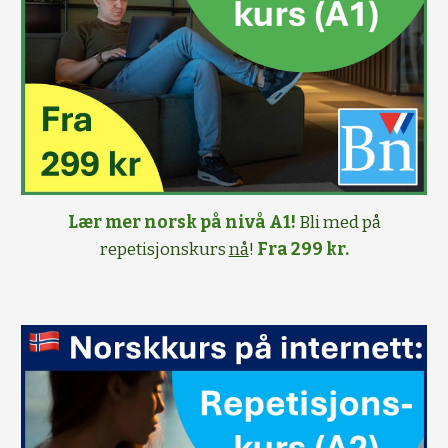
Lær mer norsk på nivå A1!
Bli med på
repetisjonskurs
nå
!
Fra 299 kr.