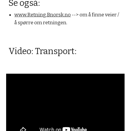
Se også:
www.Retning.Bnorsk.no
 --> om å finne veier / 
å spørre om retningen.
Video: Transport: