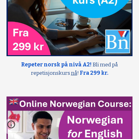
Repeter norsk på nivå A2!
Bli med på
repetisjonskurs
nå
!
Fra 299 kr.