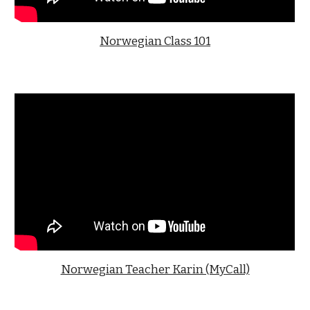
Norwegian Class 101
Norwegian Teacher Karin (MyCall)