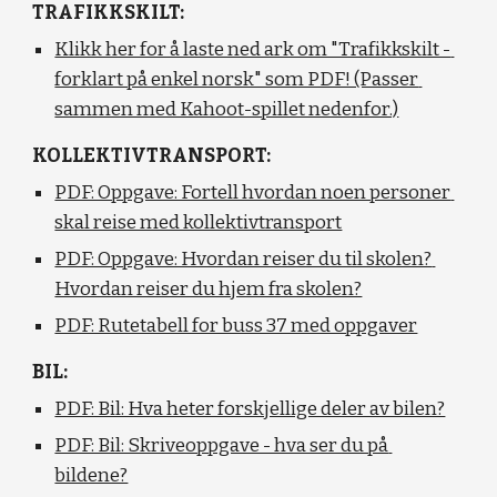
TRAFIKKSKILT:
Klikk her for å laste ned ark om "Trafikkskilt - 
forklart på enkel norsk" som PDF! (Passer 
sammen med Kahoot-spillet nedenfor.)
KOLLEKTIVTRANSPORT:
PDF: Oppgave: Fortell hvordan noen personer 
skal reise med kollektivtransport
PDF: Oppgave: Hvordan reiser du til skolen? 
Hvordan reiser du hjem fra skolen?
PDF: Rutetabell for buss 37 med oppgaver
BIL:
PDF: Bil: Hva heter forskjellige deler av bilen?
PDF: Bil: Skriveoppgave - hva ser du på 
bildene?