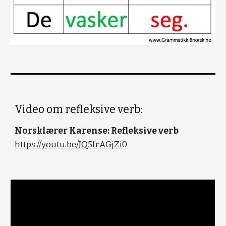
Video om refleksive verb:
Norsklærer Karense: Refleksive verb
https://youtu.be/JQ5frAGjZi0