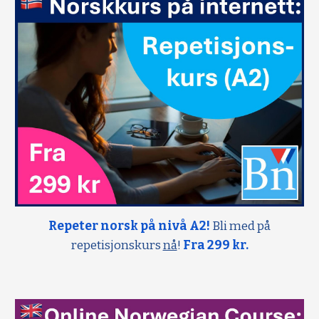
Repeter norsk på nivå A2!
Bli med på
repetisjonskurs
nå
!
Fra 299 kr.