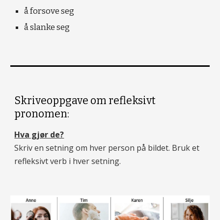
å forsove seg
å slanke seg
Skriveoppgave om refleksivt
pronomen:
Hva gjør de?
Skriv en setning om hver person på bildet. Bruk et
refleksivt verb i hver setning.