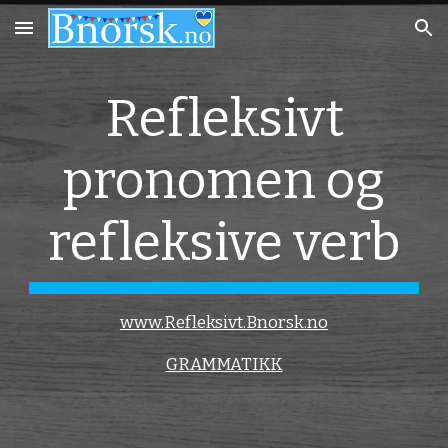
Skip to main content
Skip to navigation
Refleksivt
pronomen og
refleksive verb
www.Refleksivt.Bnorsk.no
GRAMMATIKK