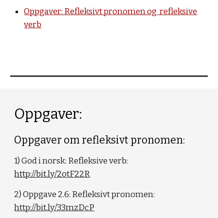
Oppgaver: Refleksivt pronomen og refleksive
verb
Oppgaver:
Oppgaver om refleksivt pronomen:
1) God i norsk: Refleksive verb:
http://bit.ly/2otF22R
2) Oppgave 2.6: Refleksivt pronomen:
http://bit.ly/33mzDcP