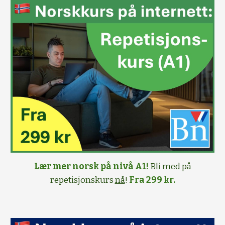
Lær mer norsk på nivå A1!
Bli med på
repetisjonskurs
nå
!
Fra 299 kr.