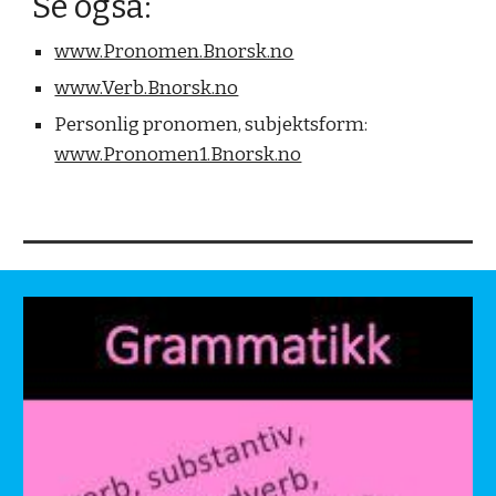
Se også:
www.Pronomen.Bnorsk.no
www.Verb.Bnorsk.no
Personlig pronomen, subjektsform:
www.Pronomen1.Bnorsk.no