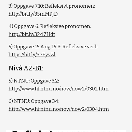
3) Oppgave 7.10: Refleksivt pronomen:
http://bit.ly/35mMPjD
4) Oppgave 6: Refleksive pronomen:
http://bit.ly/3247Hdt
5) Oppgave 15 A og 15 B: Refleksive verb:
https://bit.ly/3eEyvZl
Nivå A2-B1:
5) NTNU: Oppgave 3.2:
http://www.hf.ntnu.no/now/now2/0302.htm
6) NTNU: Oppgave 3.4:
http://www.hf.ntnu.no/now/now2/0304.htm