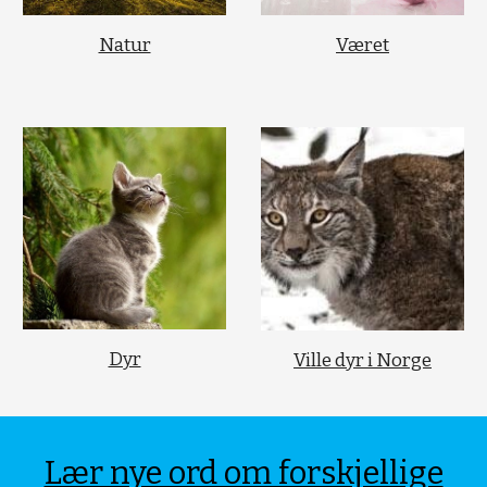
Natur
Været
Dyr
Ville dyr i Norge
Lær nye ord om forskjellige