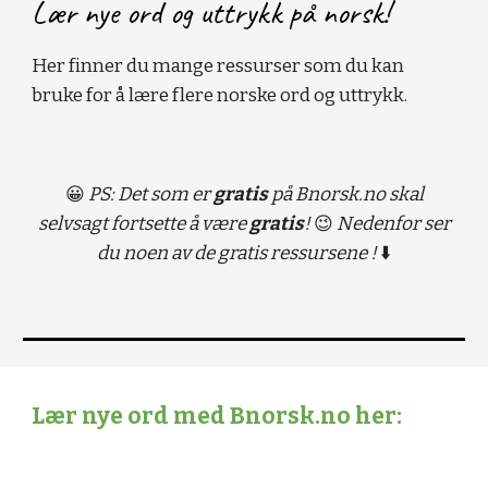
Lær nye ord og uttrykk på norsk!
Her finner du mange ressurser som du kan
bruke for å lære flere norske ord og uttrykk.
😀
PS: Det som er
gratis
på Bnorsk.no skal
selvsagt fortsette å være
gratis
!
😉
Nedenfor ser
du noen av de gratis ressursene !
⬇️
Lær nye ord med Bnorsk.no her: