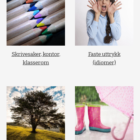
Skrivesaker, kontor,
Faste uttrykk
klasserom
(idiomer)