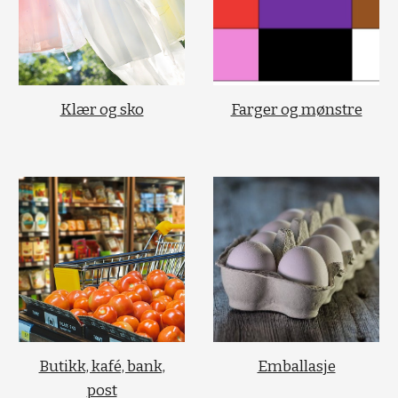
Klær og sko
Farger og mønstre
Butikk, kafé, bank,
Emballasje
post