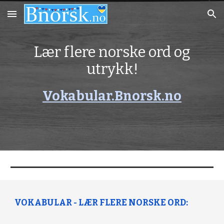
Skip to main content
Skip to navigation
Lær flere norske ord og
utrykk!
Vokabular.Bnorsk.no
VOKABULAR - LÆR FLERE NORSKE ORD: