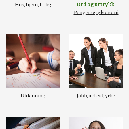
Ord og uttrykk:
Hus, hjem, bolig
Penger og økonomi
Utdanning
Jobb, arbeid, yrke