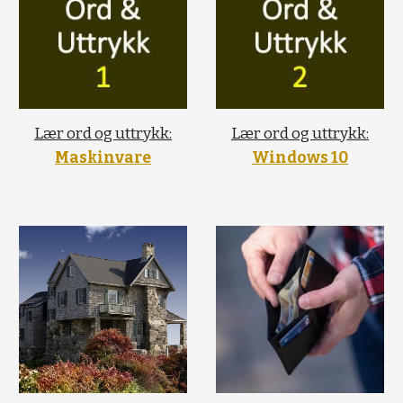
Lær ord og uttrykk:
Lær ord og uttrykk:
Maskinvare
Windows 10