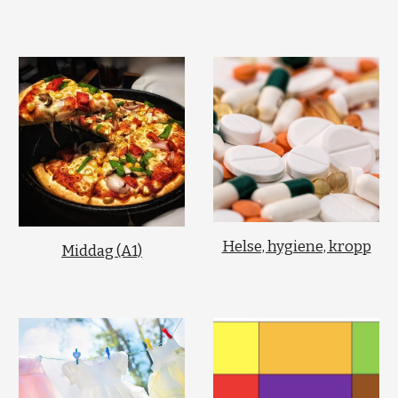
Helse, hygiene, kropp
Middag (A1)