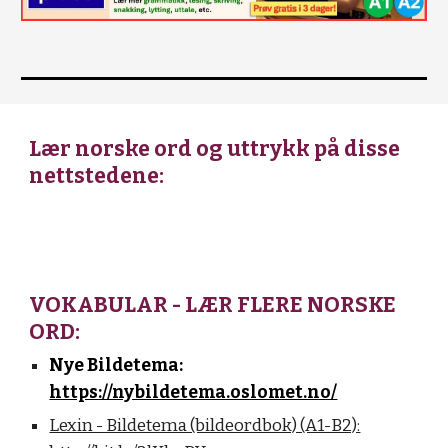
Lær norske ord og uttrykk på disse
nettstedene:
VOKABULAR - LÆR FLERE NORSKE
ORD:
Nye Bildetema:
https://nybildetema.oslomet.no/
Lexin - Bildetema (bildeordbok) (A1-B2):