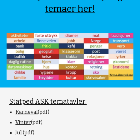
temaer her!
Statped ASK tematavler:
Karneval
(pdf)
Vinter
(pdf)
Jul
(pdf)