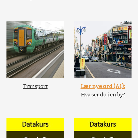
Transport
Lær nye ord (A1):
Hva ser du i en by?