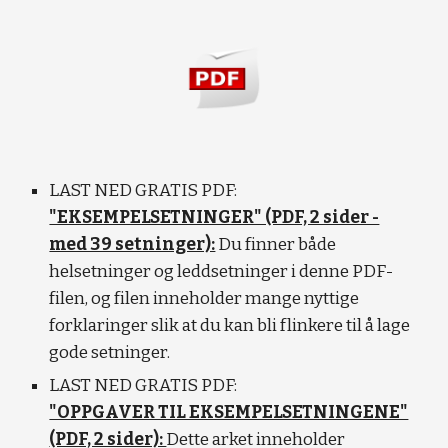
LAST NED GRATIS PDF:
"EKSEMPELSETNINGER" (PDF, 2 sider -
med 39 setninger):
Du finner både
helsetninger og leddsetninger i denne PDF-
filen, og filen inneholder mange nyttige
forklaringer slik at du kan bli flinkere til å lage
gode setninger.
LAST NED GRATIS PDF:
"OPPGAVER TIL EKSEMPELSETNINGENE"
(PDF, 2 sider):
Dette arket inneholder