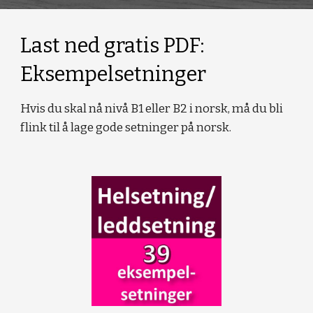
Last ned gratis PDF:
Eksempelsetninger
Hvis du skal nå nivå B1 eller B2 i norsk, må du bli
flink til å lage gode setninger på norsk.