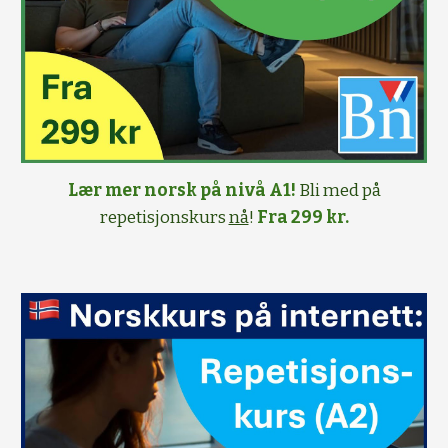
Lær mer norsk på nivå A1!
Bli med på
repetisjonskurs
nå
!
Fra 299 kr.