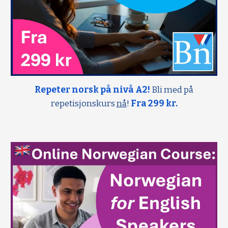
Repeter norsk på nivå A2!
Bli med på
repetisjonskurs
nå
!
Fra 299 kr.