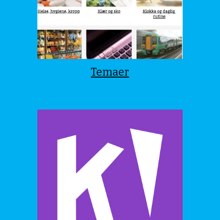
Temaer