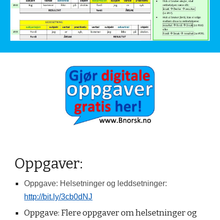
Oppgaver:
Oppgave: H
elsetninger og leddsetninger:
http://bit.ly/3cb0dNJ
Oppgave: Flere oppgaver om helsetninger og