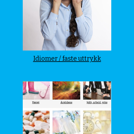
Idiomer / faste uttrykk