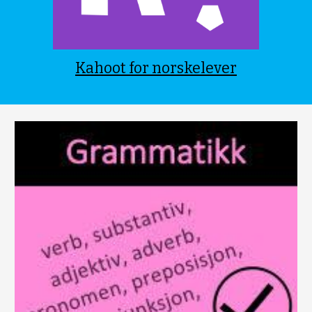
Kahoot for norskelever