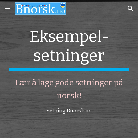
Skip to main content
Skip to navigation
Eksempel-
setninger
Lær å lage gode setninger på
norsk!
Setning.Bnorsk.no