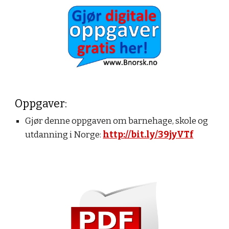
Oppgaver:
Gjør denne oppgaven om barnehage, skole og
utdanning i Norge:
http://bit.ly/39jyVTf