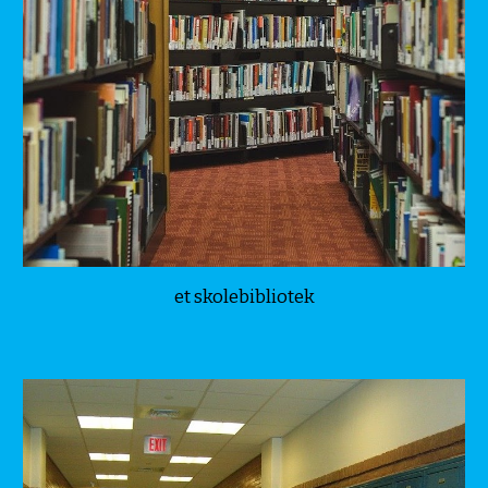
et skolebibliotek