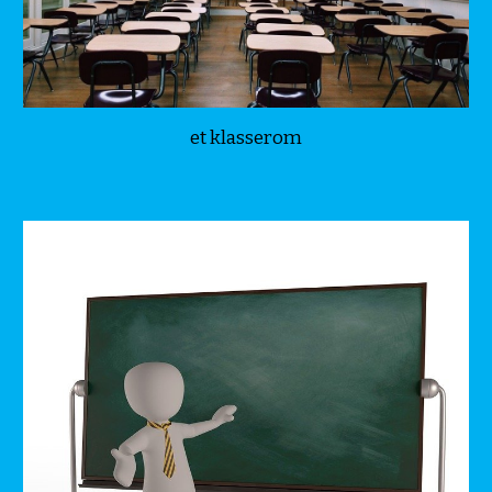
et klasserom