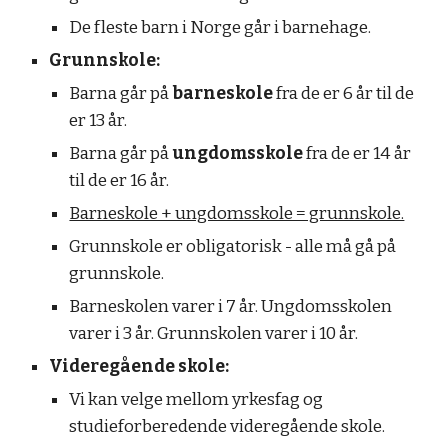
De fleste barn i Norge går i barnehage.
Grunnskole:
Barna går på
barneskole
fra de er 6 år til de
er 13 år.
Barna går på
ungdomsskole
fra de er 14 år
til de er 16 år.
Barneskole + ungdomsskole = grunnskole.
Grunnskole er obligatorisk - alle må gå på
grunnskole.
Barneskolen varer i 7 år. Ungdomsskolen
varer i 3 år. Grunnskolen varer i 10 år.
Videregående skole:
Vi kan velge mellom yrkesfag og
studieforberedende videregående skole.