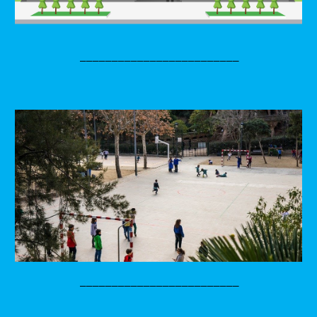
_________________________
_________________________