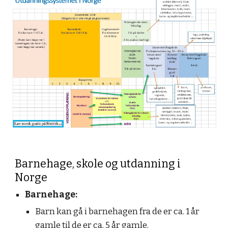
Barnehage, skole og utdanning i
Norge
Barnehage:
Barn kan gå i barnehagen fra de er ca. 1 år
gamle til de er ca. 5 år gamle.