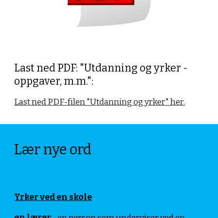
Last ned PDF: "Utdanning og yrker -
oppgaver, m.m.":
Last ned PDF-filen "Utdanning og yrker" her.
Lær nye ord
Yrker ved en skole
en lærer
- en person som underviser ved en