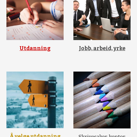
Utdanning
Jobb, arbeid, yrke
Å velge utdanning
Skrivesaker, kontor,