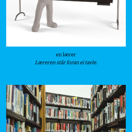
en lærer
Læreren står foran ei tavle.