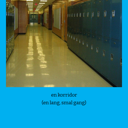
en korridor
(en lang, smal gang)