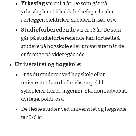
Yrkesfag
varer i 4 år. De som går på
yrkesfag kan bli kokk, helsefagarbeider,
rørlegger, elektriker, snekker, frisør, osv.
Studieforberedende
varer i 3 år. De som
går på studieforberedende kan fortsette å
studere på høgskole eller universitet når de
er ferdige på videregående.
Universitet og høgskole:
Hvis du studerer ved høgskole eller
universitet, kan du for eksempel bli
sykepleier, lærer, ingeniør, økonom, advokat,
dyrlege, politi, osv.
De fleste studier ved universitet og høgskole
tar 3-6 år.