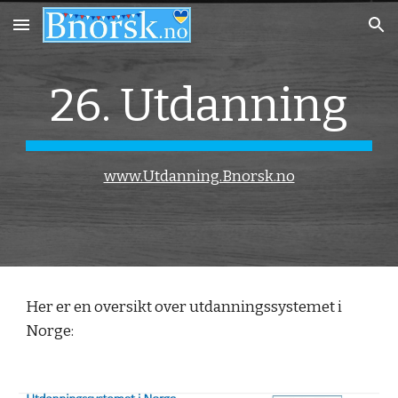
Skip to main content
Skip to navigation
26. Utdanning
www.Utdanning.Bnorsk.no
Her er en oversikt over utdanningssystemet i
Norge: