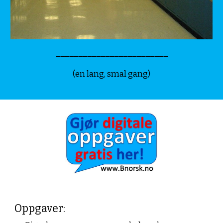
_________________________
(en lang, smal gang)
Oppgaver: