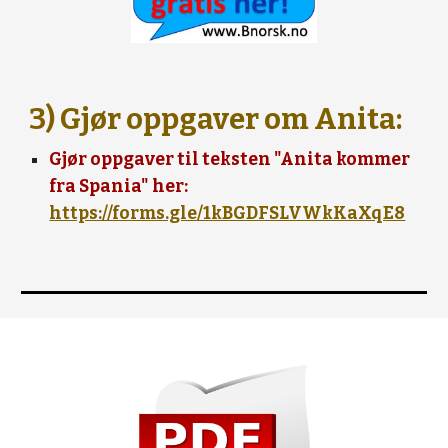
3) Gjør oppgaver om Anita:
Gjør oppgaver til teksten "Anita kommer
fra Spania" her:
https://forms.gle/1kBGDFSLVWkKaXqE8