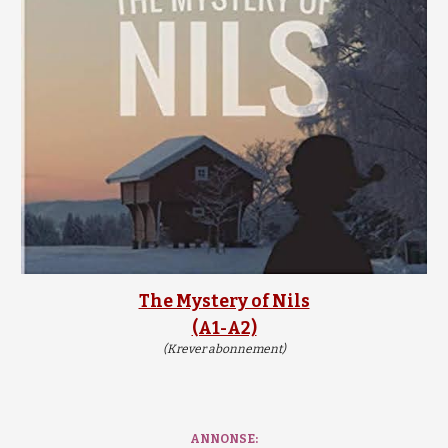
The Mystery of Nils
(A1-A2)
(Krever abonnement)
ANNONSE: