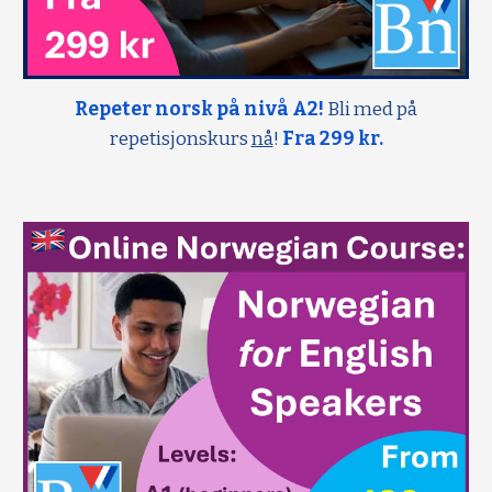
Repeter norsk på nivå A2!
Bli med på
repetisjonskurs
nå
!
Fra 299 kr.