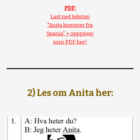
PDF:
Last ned teksten
"Anita kommer fra
Spania" + oppgaver
som PDF her!
2) Les om Anita her: