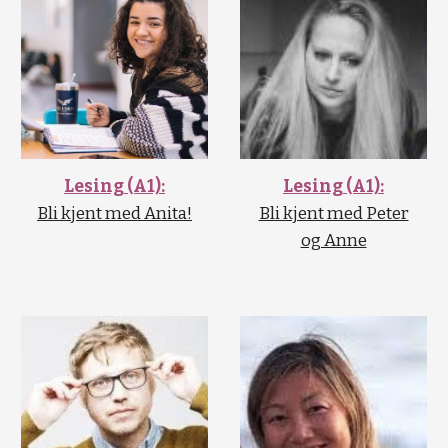
Lesing (A1):
Lesing (A1):
Bli kjent med Anita!
Bli kjent med Peter
og Anne