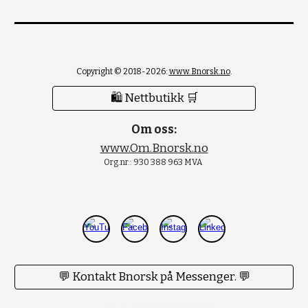
Copyright © 2018-2026:
www.Bnorsk.no
.
🛍 Nettbutikk 🛒
Om oss:
www.Om.Bnorsk.no
Org.nr.: 930 388 963 MVA
💬 Kontakt Bnorsk på Messenger. 💬