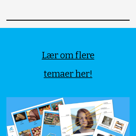
Lær om flere
temaer her!