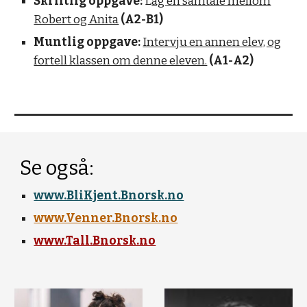
Skriftlig oppgave:
L
ag en samtale mellom
Robert og Anita
(A2-B1)
Muntlig oppgave:
Intervju en annen elev, og
fortell klassen om denne eleven.
(A1-A2)
Se også:
www.BliKjent.Bnorsk.no
www.Venner.Bnorsk.no
www.Tall.Bnorsk.no