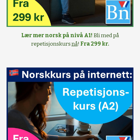
Lær mer norsk på nivå A1!
Bli med på
repetisjonskurs
nå
!
Fra 299 kr.