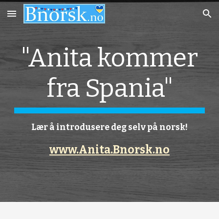
Skip to main content
Skip to navigation
"Anita kommer
fra Spania"
Lær å introdusere deg selv på norsk!
www.Anita.Bnorsk.no