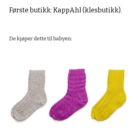
Første butikk: KappAhl (klesbutikk).
De kjøper dette til babyen: