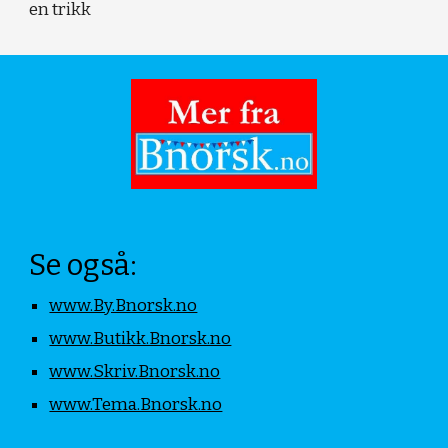
en trikk
Se også:
www.By.Bnorsk.no
www.Butikk.Bnorsk.no
www.Skriv.Bnorsk.no
www.Tema.Bnorsk.no