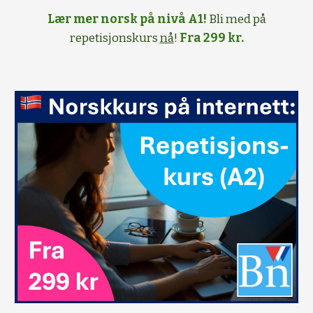
Lær mer norsk på nivå A1!
Bli med på
repetisjonskurs
nå
!
Fra 299 kr.