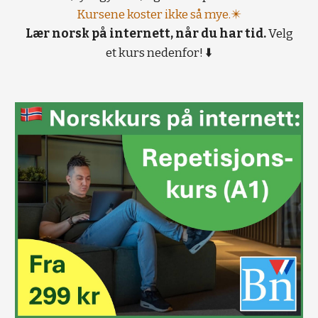
Kursene koster ikke så mye.✴️
Lær norsk på internett, når du har tid.
Velg
et kurs nedenfor! ⬇️