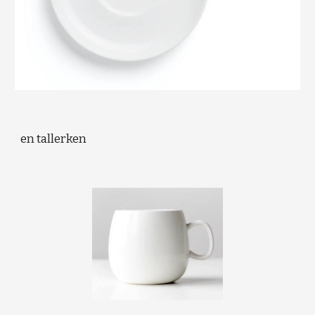
en tallerken