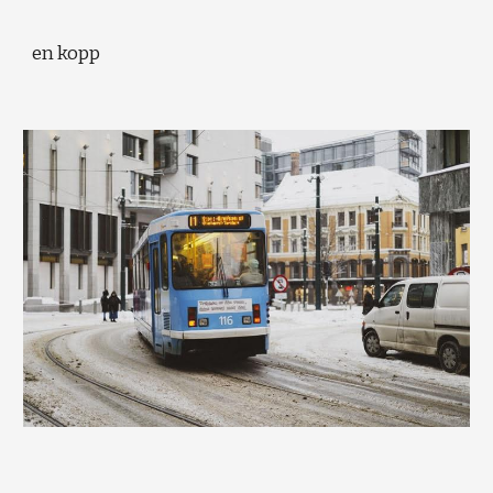
en kopp