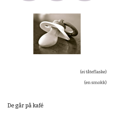
(ei tåteflaske)
(en smokk)
De går på kafé