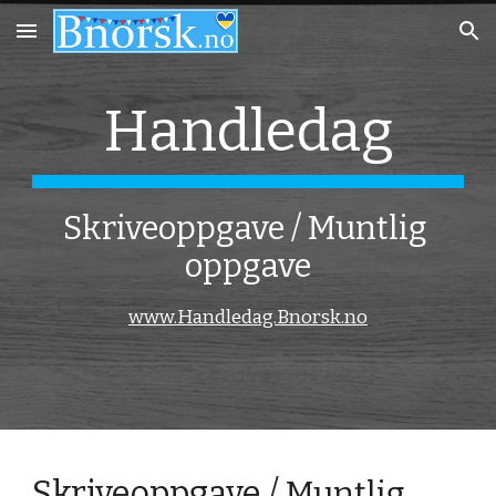
Skip to main content
Skip to navigation
Handledag
Skriveoppgave / Muntlig 
oppgave
www.Handledag.Bnorsk.no
Skriveoppgave /
 Muntlig 