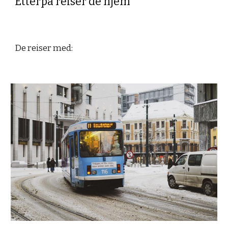
Etterpå reiser de hjem
De reiser med: