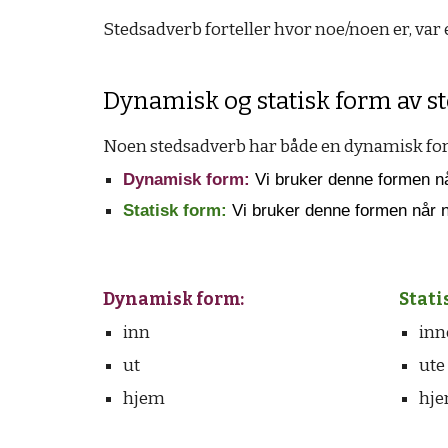
Stedsadverb forteller hvor noe/noen er, var e
Dynamisk og statisk form av s
Noen stedsadverb har både en dynamisk for
Dynamisk form:
Vi bruker denne formen når
Statisk form:
Vi bruker denne formen når no
Dynamisk form:
Stati
inn
inn
ut
ute
hjem
hj