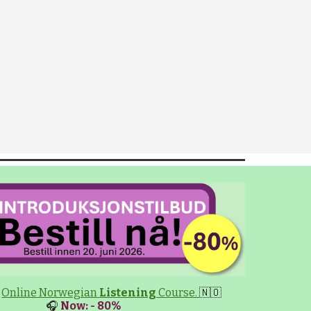
Online Norwegian
Listening
Course.
🇳🇴
🎧
Now: - 80%