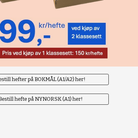
estill hefter på BOKMÅL (A1/A2) her!
Bestill hefte på NYNORSK (A1) her!