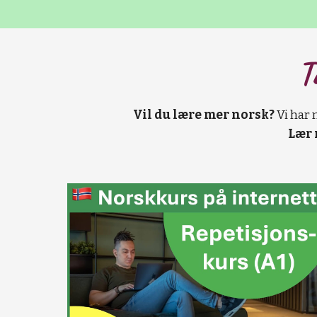
T
Vil du lære mer norsk?
Vi har 
Lær 