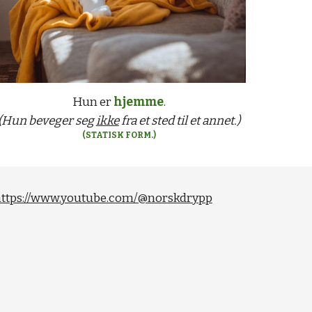
Hun er
hjemme
.
(Hun beveger seg
ikke
fra et sted til et annet.)
(STATISK FORM.)
ttps://www.youtube.com/@norskdrypp