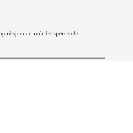
ubjunksjonene innleder spørrende