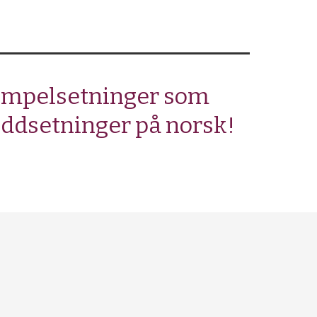
sempelsetninger som
leddsetninger på norsk!