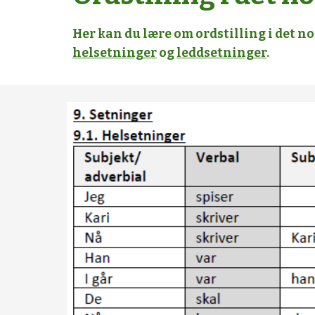
Her kan du lære om ordstilling i det n
helsetninger
og
leddsetninger
.