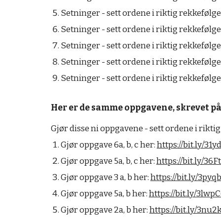
Setninger - sett ordene i riktig rekkefølge
Setninger - sett ordene i riktig rekkefølg
Setninger - sett ordene i riktig rekkefølge
Setninger - sett ordene i riktig rekkefølg
Setninger - sett ordene i riktig rekkefølg
Her er de samme oppgavene, skrevet på
Gjør disse ni oppgavene - sett ordene i rikti
Gjør oppgave 6a, b, c her:
https://bit.ly/31
Gjør oppgave 5a, b, c her:
https://bit.ly/36
Gjør oppgave 3 a, b her:
https://bit.ly/3pyqb
Gjør oppgave 5a, b her:
https://bit.ly/3lwp
Gjør oppgave 2a, b her:
https://bit.ly/3nu