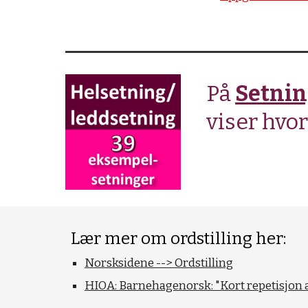
På
Setnin
viser hvo
Lær mer om ordstilling her:
Norsksidene --> Ordstilling
HIOA: Barnehagenorsk: "Kort repetisjon a