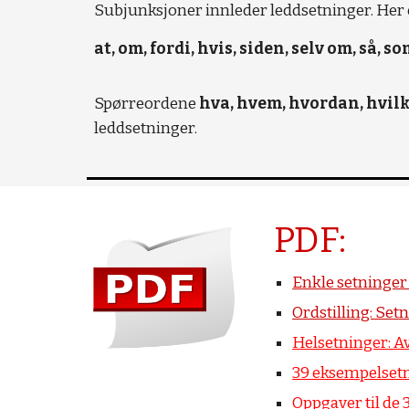
Subjunksjoner innleder leddsetninger. Her 
at, om, fordi, hvis, siden, selv om, så, so
Spørreordene
hva, hvem, hvordan, hvilk
leddsetninger.
PDF:
Enkle
setninge
Ordstilling: Set
Helsetninger: A
39 eksempelsetn
Oppgaver til de