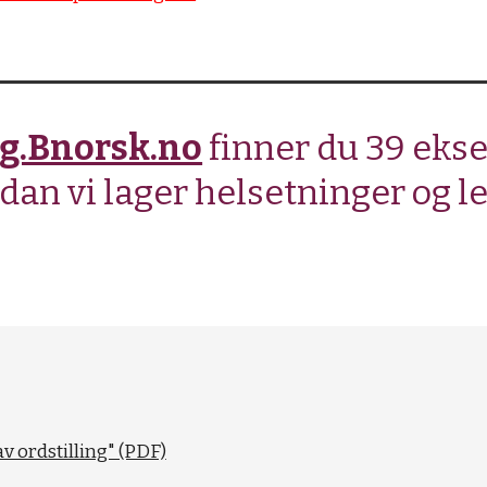
g.Bnorsk.no
finner du 39 ek
rdan vi lager helsetninger og 
v ordstilling" (PDF)