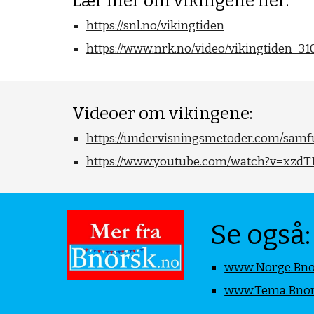
Lær mer om vikingene her:
https://snl.no/vikingtiden
https://www.nrk.no/video/vikingtiden_3
Videoer om vikingene:
https://undervisningsmetoder.com/samfu
https://www.youtube.com/watch?v=xzdT
Se også:
www.Norge.Bno
www.Tema.Bnor