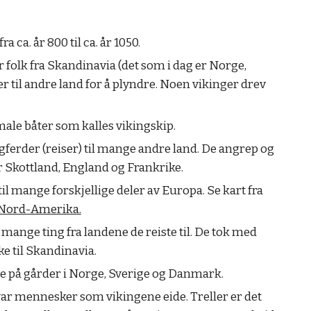
a ca. år 800 til ca. år 1050.
 folk fra Skandinavia (det som i dag er Norge,
 til andre land for å plyndre. Noen vikinger drev
smale båter som kalles vikingskip.
gferder (reiser) til mange andre land. De angrep og
er Skottland, England og Frankrike.
il mange forskjellige deler av Europa. Se kart fra
il Nord-Amerika.
 mange ting fra landene de reiste til. De tok med
e til Skandinavia.
e på gårder i Norge, Sverige og Danmark.
 var mennesker som vikingene eide. Treller er det