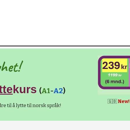
het!
tte
kurs
(
A1
-
A2
)
🇬🇧
New!
re til å lytte til norsk språk!