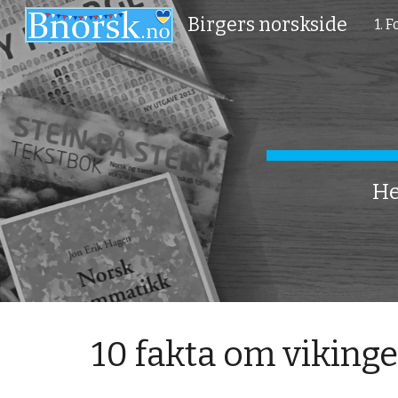
Birgers norskside
1. 
Sk
He
10 fakta om viking