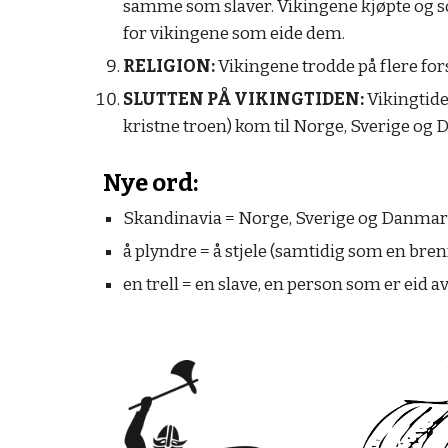
samme som slaver. Vikingene kjøpte og sol
for vikingene som eide dem.
RELIGION:
Vikingene trodde på flere for
SLUTTEN PÅ VIKINGTIDEN:
Vikingtide
kristne troen) kom til Norge, Sverige og
Nye ord:
Skandinavia = Norge, Sverige og Danma
å plyndre = å stjele (samtidig som en br
en trell = en slave, en person som er eid 