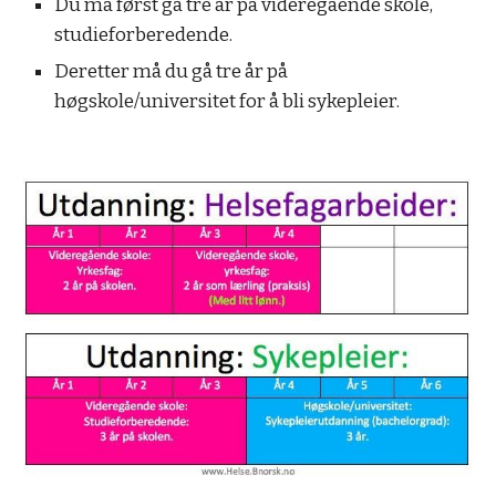
Du må først gå tre år på videregående skole,
studieforberedende.
Deretter må du gå tre år på
høgskole/universitet for å bli sykepleier.