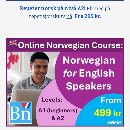
Repeter norsk på nivå A2!
Bli med på
repetisjonskurs
nå
!
Fra 299 kr.