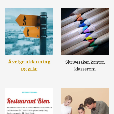
Å velge utdanning
Skrivesaker, kontor,
og yrke
klasserom