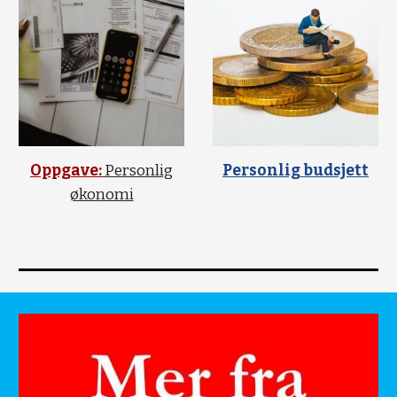
Oppgave:
Personlig
Personlig budsjett
økonomi