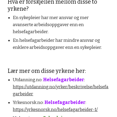
Hva er forskjellen mellom disse to
yrkene?
En sykepleier har mer ansvar og mer
avanserte arbeidsoppgaver enn en
helsefagarbeider.
En helsefagarbeider har mindre ansvar og
enklere arbeidsoppgaver enn en sykepleier.
Lær mer om disse yrkene her:
Utdanning.no:
Helsefagarbeider
:
https://utdanning.no/yrker/beskrivelse/helsefa
garbeider
Yrkesnorsk.no:
Helsefagarbeider
:
https://yrkesnorsk.no/helsefagarbeider-1/