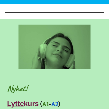
Nyhet!
Lytte
kurs
(
A1
-
A2
)