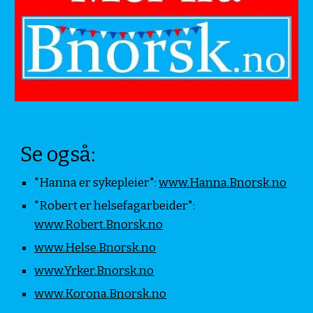
Se også:
"Hanna er sykepleier":
www.Hanna.Bnorsk.no
"Robert er helsefagarbeider":
www.Robert.Bnorsk.no
www.Helse.Bnorsk.no
www.Yrker.Bnorsk.no
www.Korona.Bnorsk.no