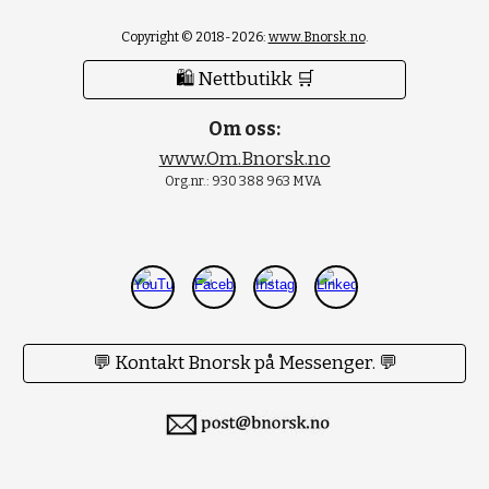
Copyright © 2018-2026:
www.Bnorsk.no
.
🛍 Nettbutikk 🛒
Om oss:
www.Om.Bnorsk.no
Org.nr.: 930 388 963 MVA
💬 Kontakt Bnorsk på Messenger. 💬