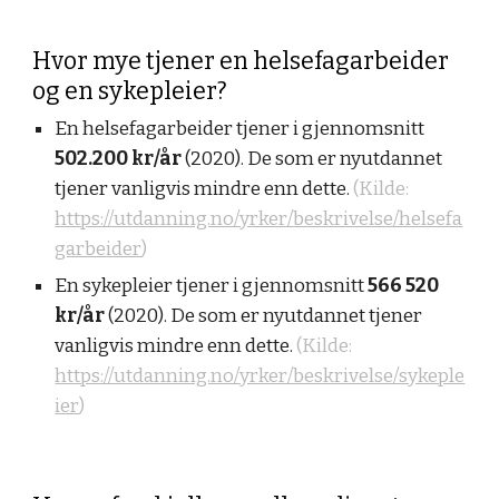
Hvor mye tjener en helsefagarbeider
og en sykepleier?
En helsefagarbeider tjener i gjennomsnitt
502.200 kr/år
(2020). De som er nyutdannet
tjener vanligvis mindre enn dette.
(Kilde:
https://utdanning.no/yrker/beskrivelse/helsefa
garbeider
)
En sykepleier tjener i gjennomsnitt
566 520
kr/år
(2020). De som er nyutdannet tjener
vanligvis mindre enn dette.
(Kilde:
https://utdanning.no/yrker/beskrivelse/sykeple
ier
)