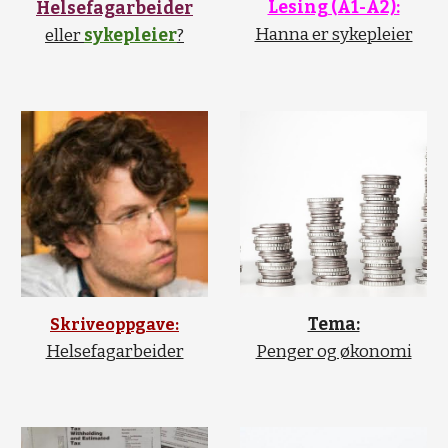
Lesing (A1-A2):
Helsefagarbeider
Hanna er sykepleier
eller
sykepleier
?
Tema:
Skriveoppgave:
Helsefagarbeider
Penger og økonomi