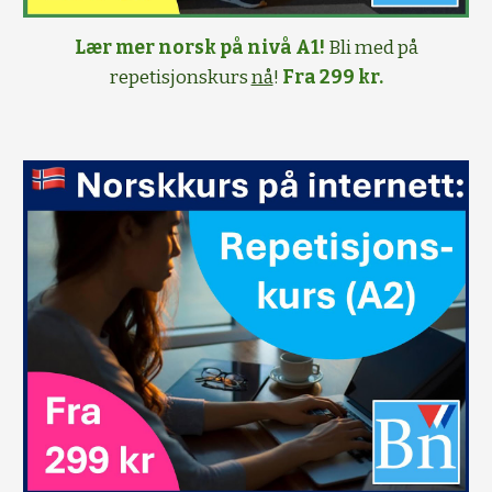
Lær mer norsk på nivå A1!
Bli med på
repetisjonskurs
nå
!
Fra 299 kr.