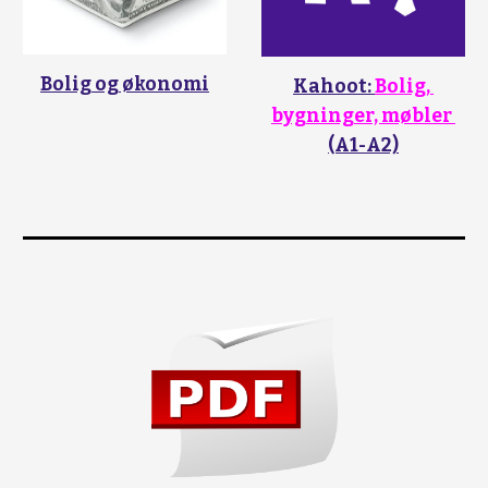
Bolig og økonomi
Kahoot: 
Bolig, 
bygninger, møbler 
(A1-A2)