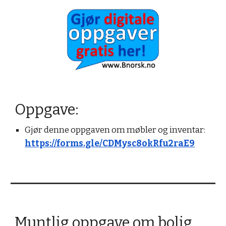
Oppgave:
Gjør denne oppgaven om møbler og inventar: 
https://forms.gle/CDMysc8okRfu2raE9
Muntlig oppgave om bolig