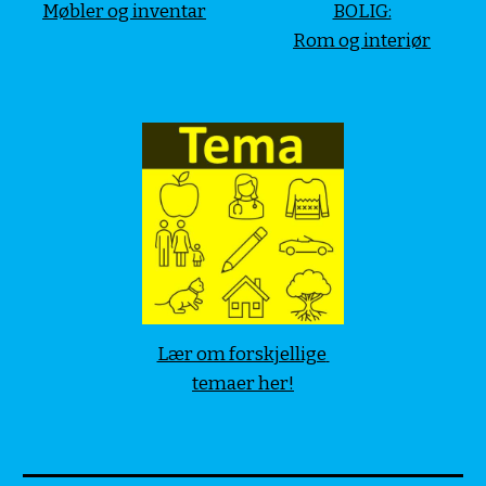
Møbler og inventar
BOLIG:
Rom og interiør
Lær om forskjellige 
temaer her!