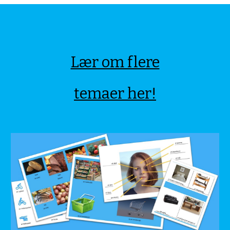
Lær om flere
temaer her!