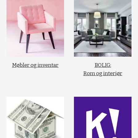
Møbler og inventar
BOLIG:
Rom og interiør