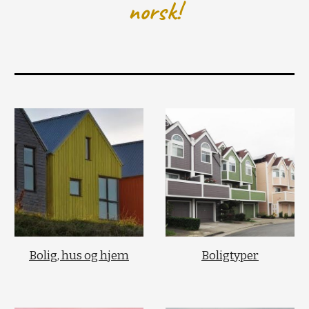
norsk!
Bolig, hus og hjem
Boligtyper