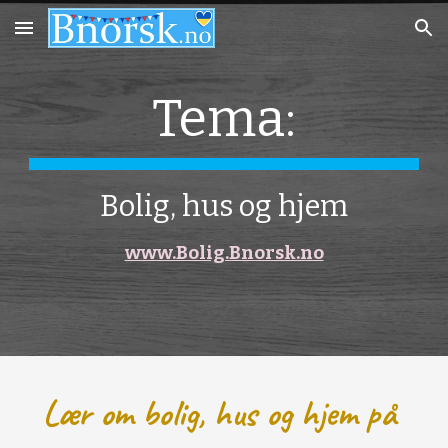
Skip to main content
Skip to navigation
Tema:
Bolig, hus og hjem
www.Bolig.Bnorsk.no
Lær om bolig, hus og hjem på 