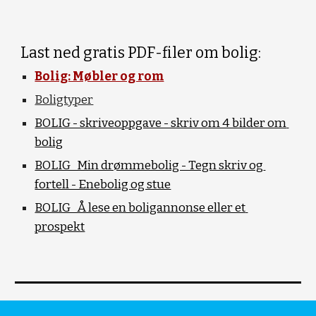
Last ned gratis PDF-filer om bolig:
Bolig: Møbler og rom
Boligtyper
BOLIG - skriveoppgave - skriv om 4 bilder om 
bolig
BOLIG_Min drømmebolig - Tegn skriv og 
fortell - Enebolig og stue
BOLIG_Å lese en boligannonse eller et 
prospekt