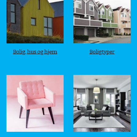
Bolig, hus og hjem
Boligtyper