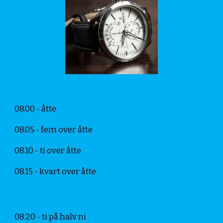
08.00 - åtte
08.05 - fem over åtte
08.10 - ti over åtte
08.15 - kvart over åtte
08.20 - ti på halv ni