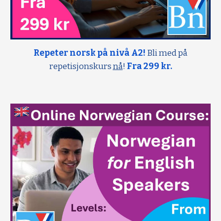
Repeter norsk på nivå A2!
Bli med på
repetisjonskurs
nå
!
Fra 299 kr.