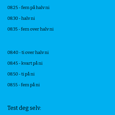
08.25 - fem på halv ni
08.30 - halv ni
08.35 - fem over halv ni
08.40 - ti over halv ni
08.45 - kvart på ni
08.50 - ti på ni
08.55 - fem på ni
Test deg selv: