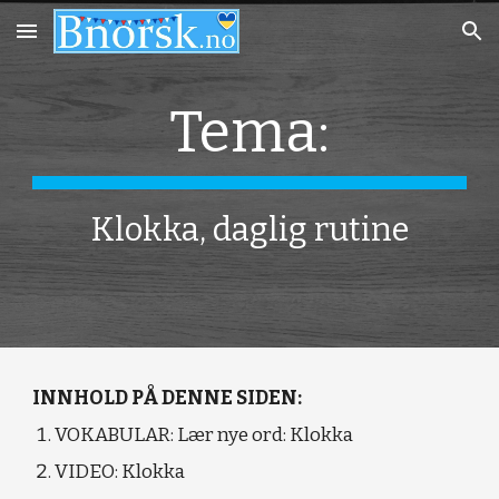
Skip to main content
Skip to navigation
Tema:
Klokka, daglig rutine
INNHOLD PÅ DENNE SIDEN:
VOKABULAR: Lær nye ord: Klokka
VIDEO: Klokka