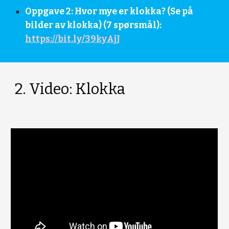
Oppgave 2: 
Hvor mye er klokka? (Se på 
bilder av klokka) (7 spørsmål): 
https://bit.ly/39kyAjJ
2. Video: Klokka