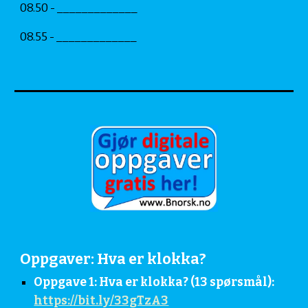
08.50 - _____________
08.55 - _____________
Oppgaver: Hva er klokka?
Oppgave 1: Hva er klokka? (13 spørsmål): 
https://bit.ly/33gTzA3