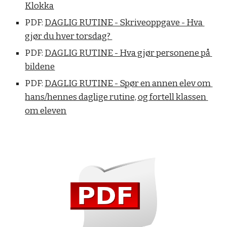
Klokka
PDF: 
DAGLIG RUTINE - Skriveoppgave - Hva 
gjør du hver torsdag? 
PDF: 
DAGLIG RUTINE - Hva gjør personene på 
bildene
PDF: 
DAGLIG RUTINE - Spør en annen elev om 
hans/hennes daglige rutine, og fortell klassen 
om eleven