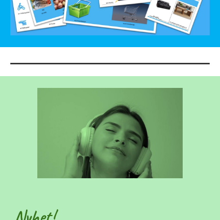
Nyhet!