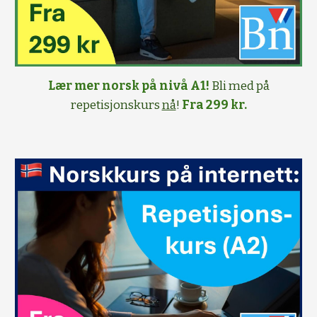
Lær mer norsk på nivå A1!
Bli med på
repetisjonskurs
nå
!
Fra 299 kr.