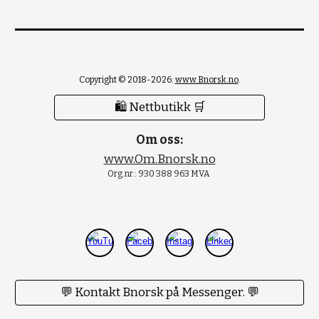
Copyright © 2018-2026:
www.Bnorsk.no
.
🛍 Nettbutikk 🛒
Om oss:
www.Om.Bnorsk.no
Org.nr.: 930 388 963 MVA
💬 Kontakt Bnorsk på Messenger. 💬