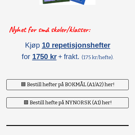
Nyhet for små skoler/klasser:
Kjøp
10 repetisjonshefter
for
1750 kr
.
+ frakt
(175 kr/hefte).
🟦 Bestill hefter på BOKMÅL (A1/A2) her!
🟪 Bestill hefte på NYNORSK (A1) her!