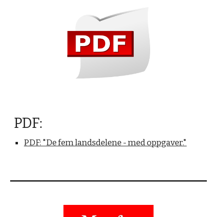
PDF:
PDF: "De fem landsdelene - med oppgaver."