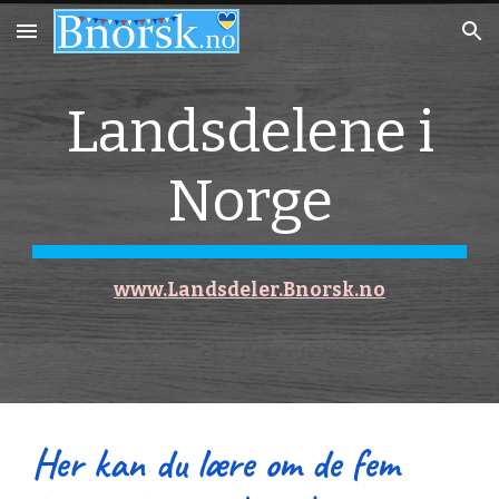
Skip to main content
Skip to navigation
Landsdelene i
Norge
www.Landsdeler.Bnorsk.no
Her kan du lære om de fem