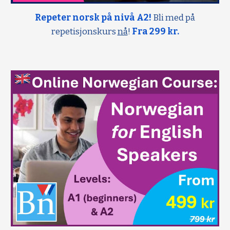
Repeter norsk på nivå A2!
Bli med på
repetisjonskurs
nå
!
Fra 299 kr.