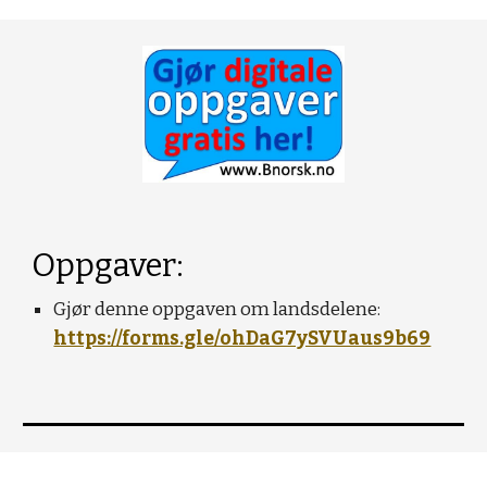
Oppgaver:
Gjør denne oppgaven om landsdelene:
https://forms.gle/ohDaG7ySVUaus9b69