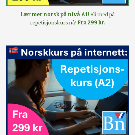
Lær mer norsk på nivå A1!
Bli med på
repetisjonskurs
nå
!
Fra 299 kr.