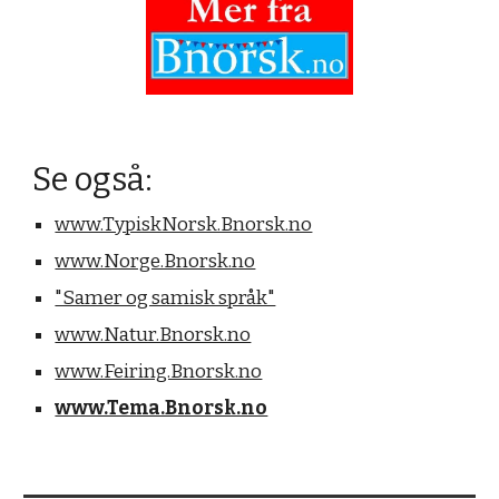
Se også:
www.TypiskNorsk.Bnorsk.no
www.Norge.Bnorsk.no
"Samer og samisk språk"
www.Natur.Bnorsk.no
www.Feiring.Bnorsk.no
www.Tema.Bnorsk.no