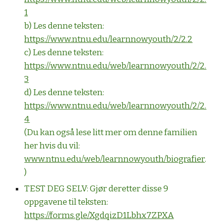
1
b) Les denne teksten:
https://www.ntnu.edu/learnnowyouth/2/2.2
c) Les denne teksten:
https://www.ntnu.edu/web/learnnowyouth/2/2.
3
d) Les denne teksten:
https://www.ntnu.edu/web/learnnowyouth/2/2.
4
(Du kan også lese litt mer om denne familien
her hvis du vil:
www.ntnu.edu/web/learnnowyouth/biografier
.
)
TEST DEG SELV:
Gjør deretter disse 9
oppgavene til teksten:
https://forms.gle/XgdqizD1Lbhx7ZPXA