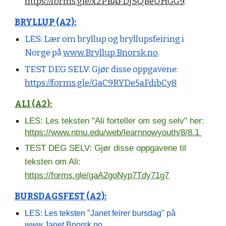
https://forms.gle/x2PBAFDjSQBeUHGG9
.
BRYLLUP (A2):
LES: Lær om bryllup og bryllupsfeiring i
Norge på
www.Bryllup.Bnorsk.no
.
TEST DEG SELV: Gjør disse oppgavene:
https://forms.gle/GaC9RYDe5aFdibCy8
ALI (A2):
LES: Les teksten "Ali forteller om seg selv" her:
https://www.ntnu.edu/web/learnnowyouth/8/8.1
TEST DEG SELV: Gjør disse oppgavene til
teksten om Ali:
https://forms.gle/gaA2goNyp7Tdy71g7
BURSDAGSFEST (A2):
LES: Les teksten "Janet feirer bursdag" på
www.Janet.Bnorsk.no
.