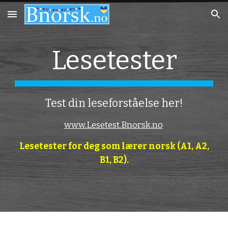
Skip to main content
Skip to navigation
Lesetester
Test din leseforståelse her!
www.Lesetest.Bnorsk.no
Lesetester for deg som lærer norsk (A1, A2,
B1, B2).