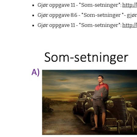
Gjør oppgave 11 - "Som-setninger": 
http:
Gjør oppgave 8.6 - "Som-setninger "- gjør opp
Gjør oppgave 11 - "Som-setninger": 
http: