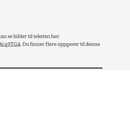
.  (Du kan se bilder til teksten her: 
KXcq9TGA
. Du finner flere oppgaver til denne 