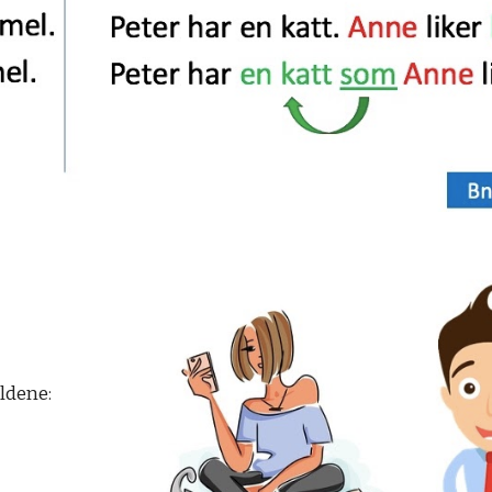
ildene: