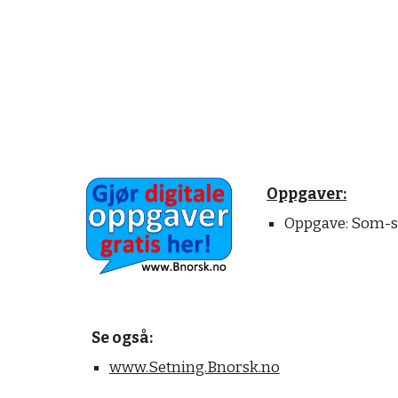
Oppgaver:
Oppgave: Som-se
Se også: 
www.Setning.Bnorsk.no