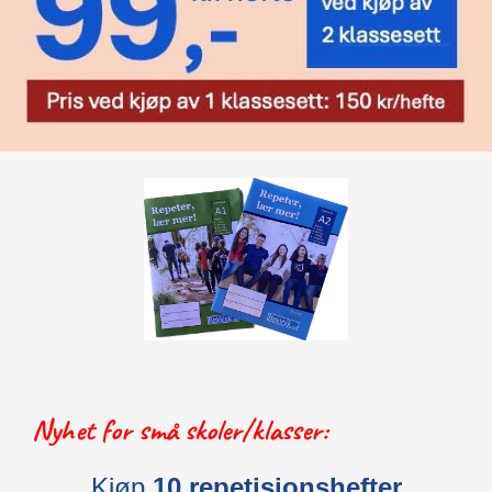
Nyhet for små skoler/klasser:
Kjøp
10 repetisjonshefter