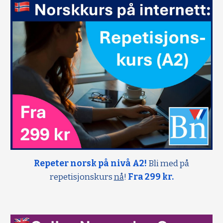
Repeter norsk på nivå A2!
Bli med på
repetisjonskurs
nå
!
Fra 299 kr.