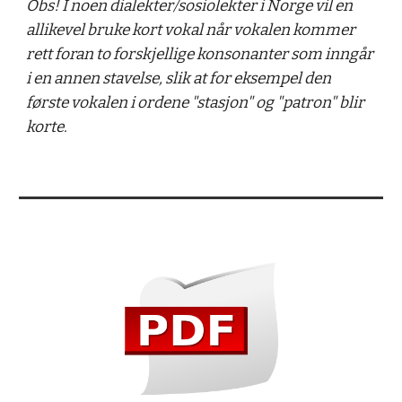
Obs! I noen dialekter/sosiolekter i Norge vil en 
allikevel bruke kort vokal når vokalen kommer 
rett foran to forskjellige konsonanter som inngår 
i en annen stavelse, slik at for eksempel den 
første vokalen i ordene "stasjon" og "patron" blir 
korte. 