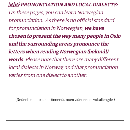
🇬🇧: PRONUNCIATION AND LOCAL DIALECTS:
On these pages, you can learn Norwegian 
pronunciation.  As there is no official standard 
for pronunciation in Norwegian, 
we have 
chosen to present the way many people in Oslo 
and the surrounding areas pronounce the 
letters when reading Norwegian (bokmål) 
words
. Please note that there are many different 
local dialects in Norway, and that pronunciation 
varies from one dialect to another. 
(Nedenfor annonsene finner du
 noen videoer om vokallengde.)