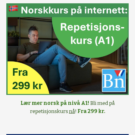
Lær mer norsk på nivå A1!
Bli med på
repetisjonskurs
nå
!
Fra 299 kr.