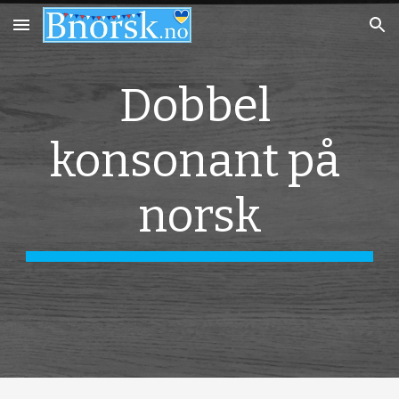
Skip to main content
Skip to navigation
Dobbel 
konsonant på 
norsk