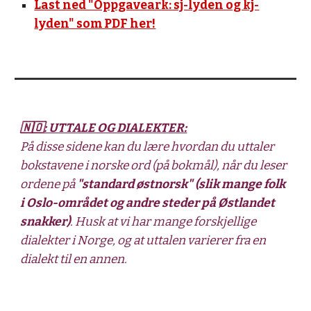
Last ned "Oppgaveark: sj-lyden og kj-
lyden" som PDF her!
🇳🇴: UTTALE OG DIALEKTER:
På disse sidene kan du lære hvordan du uttaler 
bokstavene i norske ord (på bokmål), når du leser 
ordene på 
"standard østnorsk" (slik mange folk 
i Oslo-området og andre steder på Østlandet 
snakker)
. Husk at vi har mange forskjellige 
dialekter i Norge, og at uttalen varierer fra en 
dialekt til en annen.