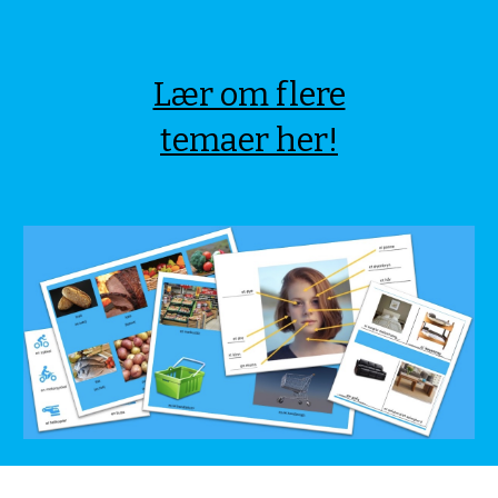
Lær om flere
temaer her!