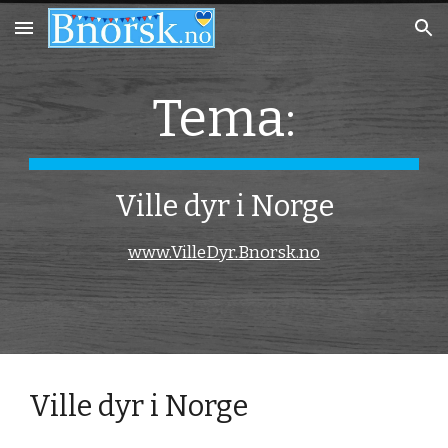
Skip to main content
Skip to navigation
Tema:
Ville dyr i Norge
www.VilleDyr.Bnorsk.no
Ville dyr i Norge