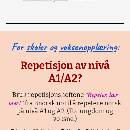
For
skoler
og
voksenopplæring
:
Repetisjon av nivå
A1/A2?
"
Repeter, lær
Bruk repetisjonsheftene
mer!
"
fra Bnorsk.no til å repetere norsk
på nivå A1 og A2. (For ungdom og
voksne.)