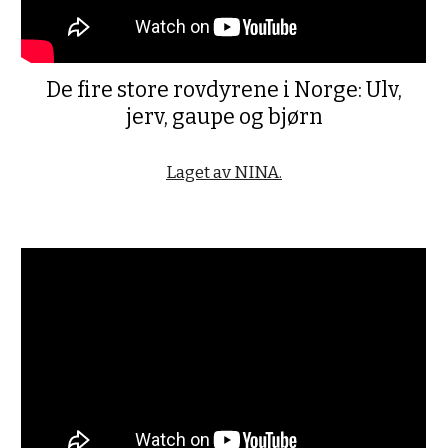
De fire store rovdyrene i Norge: Ulv,
jerv, gaupe og bjørn
Laget av NINA.