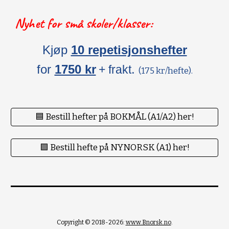
Nyhet for små skoler/klasser:
Kjøp
10 repetisjonshefter
for
1750 kr
.
+ frakt
(175 kr/hefte).
🟦 Bestill hefter på BOKMÅL (A1/A2) her!
🟪 Bestill hefte på NYNORSK (A1) her!
Copyright © 2018-2026:
www.Bnorsk.no
.