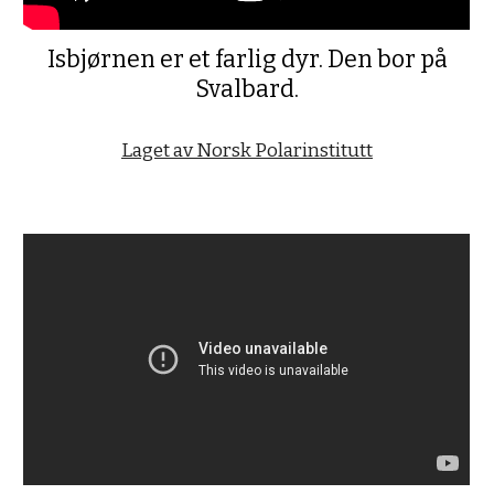
Isbjørnen er et farlig dyr. Den bor på
Svalbard.
Laget av Norsk Polarinstitutt