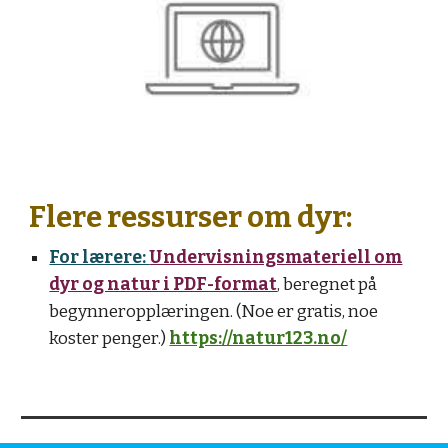
Flere ressurser om dyr:
For lærere:
Undervisningsmateriell om
dyr og natur i PDF-format
, beregnet på
begynneropplæringen. (Noe er gratis, noe
koster penger.)
https://natur123.no/