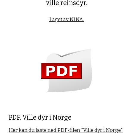
ville reinsdyr.
Laget av NINA.
PDF: Ville dyr i Norge
Her kan du laste ned PDF-filen "Ville dyr i Norge"