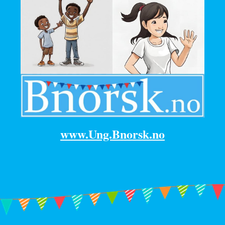
www.Ung.Bnorsk.no