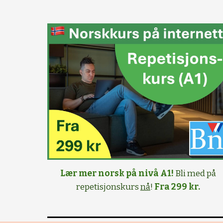
Lær mer norsk på nivå A1!
Bli med på
repetisjonskurs
nå
!
Fra 299 kr.