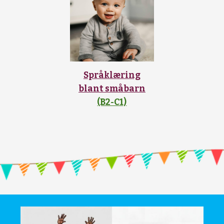
Språklæring
blant småbarn
(B2-C1)