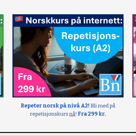
Repeter norsk på nivå A2!
Bli med på
repetisjonskurs
nå
!
Fra 299 kr.