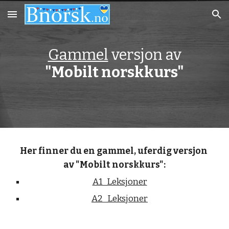
Skip to main content
Skip to navigation
Gammel
 versjon av
"Mobilt norskkurs"
Her finner du en gammel, uferdig versjon 
av "Mobilt norskkurs":
A1_Leksjoner
A2_Leksjoner