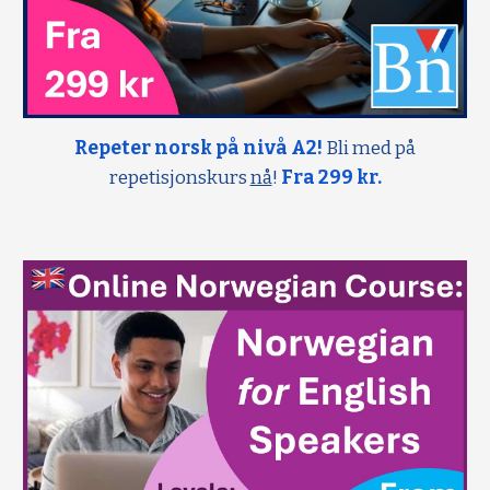
Repeter norsk på nivå A2!
Bli med på
repetisjonskurs
nå
!
Fra 299 kr.