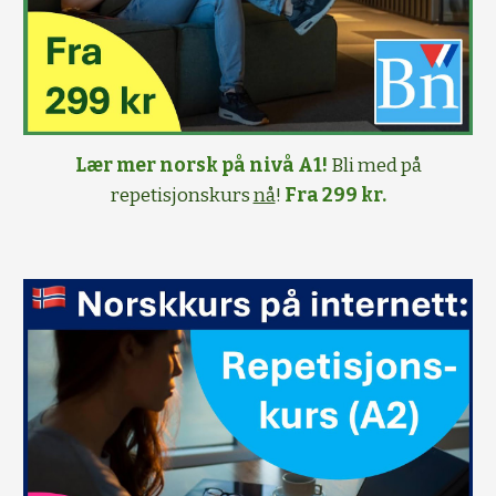
Lær mer norsk på nivå A1!
Bli med på
repetisjonskurs
nå
!
Fra 299 kr.