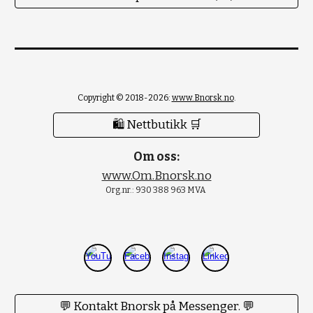
Copyright © 2018-2026:
www.Bnorsk.no
.
🛍 Nettbutikk 🛒
Om oss:
www.Om.Bnorsk.no
Org.nr.: 930 388 963 MVA
💬 Kontakt Bnorsk på Messenger. 💬