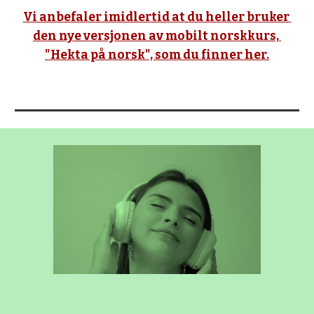
Vi anbefaler imidlertid at du heller bruker 
den nye versjonen av mobilt norskkurs, 
"Hekta på norsk", som du finner her.