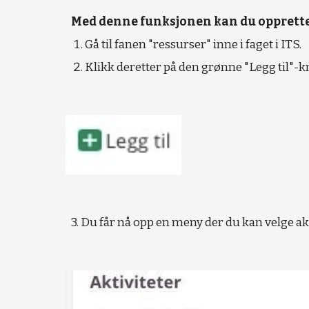
Med denne funksjonen kan du opprette 
Gå til fanen "ressurser" inne i faget i ITS. 
Klikk deretter på den grønne "Legg til"-
3. Du får nå opp 
en
 meny der du kan velge 
ak