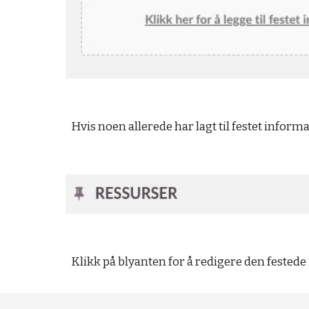
Hvis noen allerede har lagt til festet informasj
Klikk på blyanten for å redigere den fested