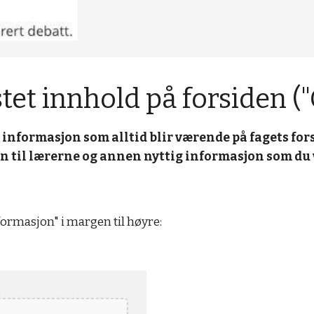
stet innhold på forsiden ("
formasjon som alltid blir værende på fagets forside
 til lærerne og annen nyttig informasjon som du vi
informasjon" i margen til høyre: