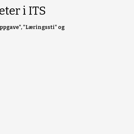
eter i ITS
ppgave", "Læringssti" og 