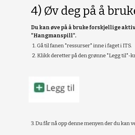
4) Øv deg på å bruke
Du kan øve på å bruke forskjellige akti
"Hangmanspill".
Gå til fanen "ressurser" inne i faget i ITS. 
Klikk deretter på den grønne "Legg til"-
3. Du får nå opp denne menyen der du kan vel