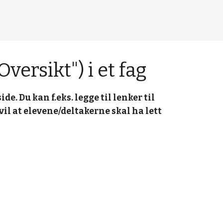
Oversikt") i et fag
. Du kan f.eks. legge til lenker til 
l at elevene/deltakerne skal ha lett 