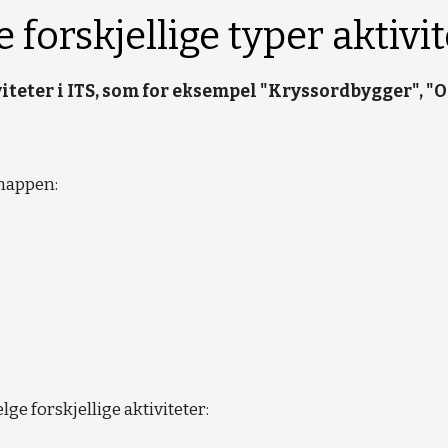
 forskjellige typer aktivit
viteter i ITS, som for eksempel "Kryssordbygger", "O
knappen:
ge forskjellige aktiviteter: