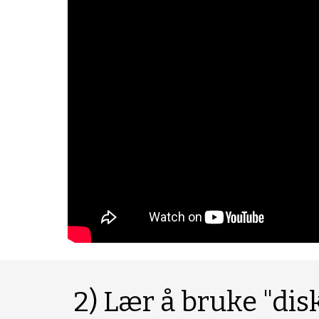
2) Lær å bruke "di