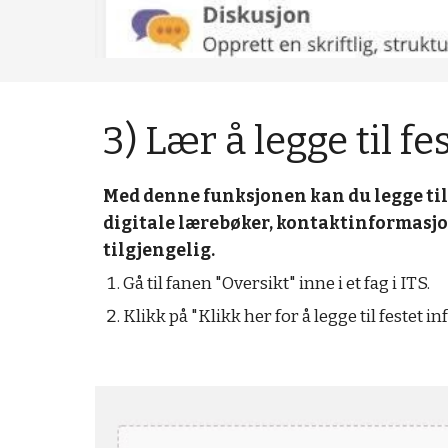
3) Lær å legge til fe
Med denne funksjonen kan du legge til in
digitale lærebøker, kontaktinformasjon
tilgjengelig.
Gå til fanen "Oversikt" inne i et fag i ITS.
Klikk på "Klikk her for å legge til festet 