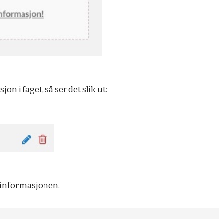
on i faget, så ser det slik ut:
e informasjonen.