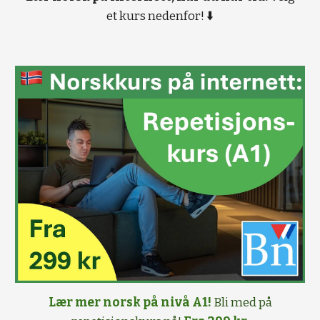
et kurs nedenfor! ⬇️
Lær mer norsk på nivå A1!
Bli med på