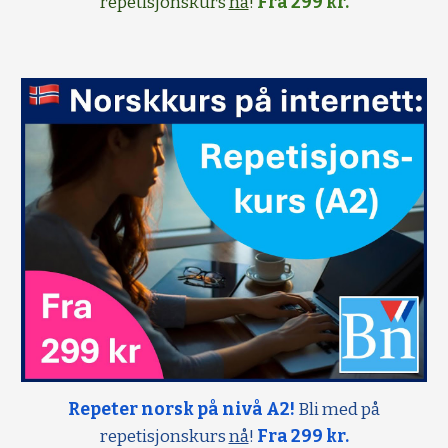
repetisjonskurs
nå
!
Fra 299 kr.
Repeter norsk på nivå A2!
Bli med på
repetisjonskurs
nå
!
Fra 299 kr.