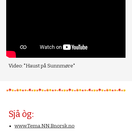
Video: "Haust på Sunnmøre"
Sjå òg:
www.Tema.NN.Bnorsk.no