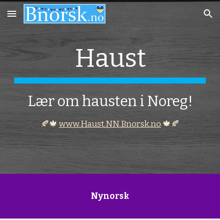
Skip to main content
Skip to navigation
Haust
Lær om hausten i Noreg!
🍂🍁
www.Haust.NN.Bnorsk.no
🍁🍂
Nynorsk