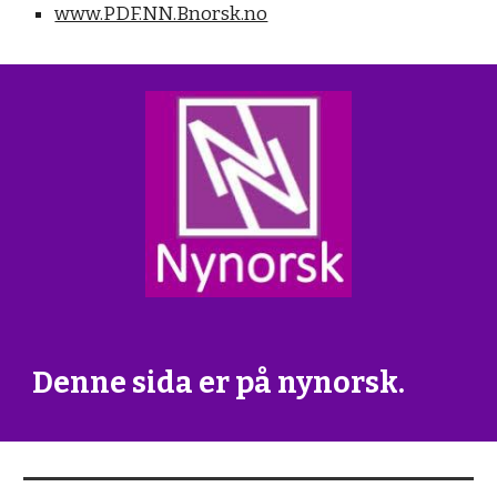
www.PDF.NN.Bnorsk.no
Denne sida er på nynorsk.