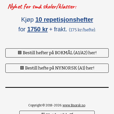
Nyhet for små skoler/klasser:
Kjøp
10 repetisjonshefter
for
1750 kr
.
+ frakt
(175 kr/hefte).
🟦 Bestill hefter på BOKMÅL (A1/A2) her!
🟪 Bestill hefte på NYNORSK (A1) her!
Copyright © 2018-2026:
www.Bnorsk.no
.