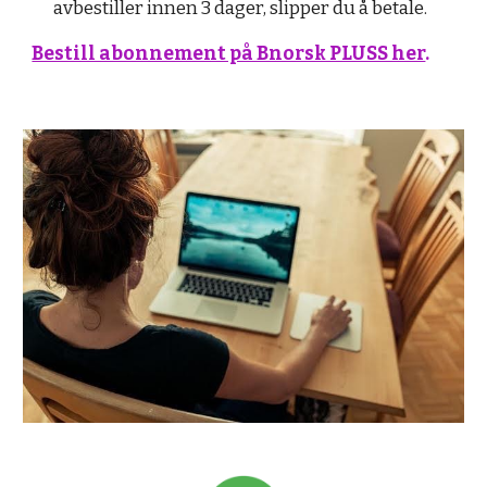
avbestiller innen 3 dager, slipper du å betale.
Bestill abonnement på Bnorsk PLUSS her
.