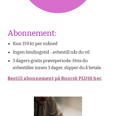
Abonnement:
Kun 159 kr per måned
Ingen bindingstid - avbestill når du vil
3 dagers gratis prøveperiode: Hvis du
avbestiller innen 3 dager, slipper du å betale.
Bestill abonnement på Bnorsk PLUSS her
.