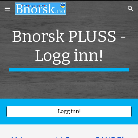
Skip to main content
Skip to navigation
Bnorsk PLUSS -
Logg inn!
Logg inn!