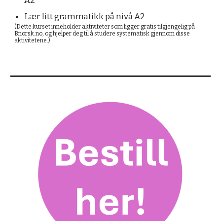
A2
Lær litt grammatikk på nivå A2
(Dette kurset inneholder aktiviteter som ligger gratis tilgjengelig på
Bnorsk.no, og hjelper deg til å studere systematisk gjennom disse
aktivitetene.)