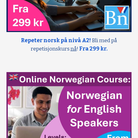
Repeter norsk på nivå A2!
Bli med på
repetisjonskurs
nå
!
Fra 299 kr.