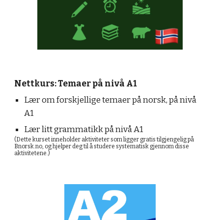
Nettkurs: Temaer på nivå A1
Lær om forskjellige temaer på norsk, på nivå
A1
Lær litt grammatikk på nivå A1
(Dette kurset inneholder aktiviteter som ligger gratis tilgjengelig på
Bnorsk.no, og hjelper deg til å studere systematisk gjennom disse
aktivitetene.)