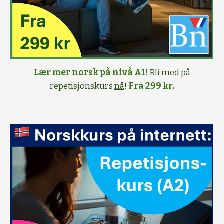
Lær mer norsk på nivå A1!
Bli med på
repetisjonskurs
nå
!
Fra 299 kr.