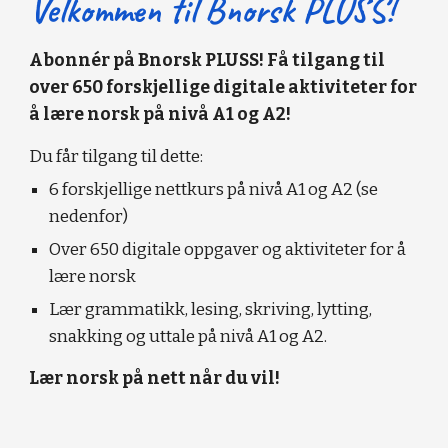
Velkommen til Bnorsk PLUSS!
Abonnér på Bnorsk PLUSS! Få tilgang til
over 650 forskjellige digitale aktiviteter for
å lære norsk på nivå A1 og A2!
Du får tilgang til dette:
6 forskjellige nettkurs på nivå A1 og A2 (se
nedenfor)
Over 650 digitale oppgaver og aktiviteter for å
lære norsk
Lær grammatikk, lesing, skriving, lytting,
snakking og uttale på nivå A1 og A2.
Lær norsk på nett når du vil!