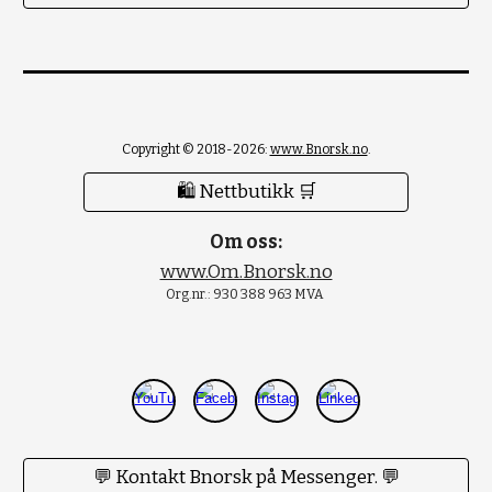
Copyright © 2018-2026:
www.Bnorsk.no
.
🛍 Nettbutikk 🛒
Om oss:
www.Om.Bnorsk.no
Org.nr.: 930 388 963 MVA
💬 Kontakt Bnorsk på Messenger. 💬