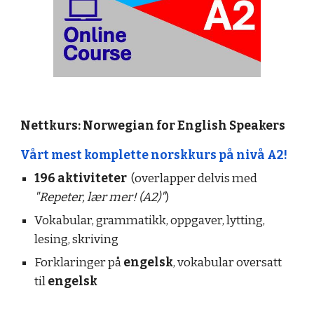
Nettkurs: Norwegian for English Speakers
Vårt mest komplette norskkurs på nivå A2!
196 aktiviteter
(overlapper delvis med
"Repeter, lær mer! (A2)"
)
Vokabular, grammatikk, oppgaver, lytting,
lesing, skriving
Forklaringer på
engelsk
, vokabular oversatt
til
engelsk