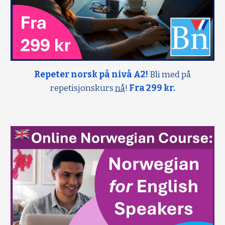
Repeter norsk på nivå A2!
Bli med på
repetisjonskurs
nå
!
Fra 299 kr.