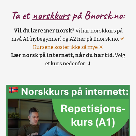
Ta et
norskkurs
på B
norsk.no:
Vil du lære mer norsk?
Vi har norskkurs på
nivå A1 (nybegynner) og A2 her på Bnorsk.no.
✴️
Kursene koster ikke så mye.✴️
Lær norsk på internett, når du har tid.
Velg
et kurs nedenfor! ⬇️