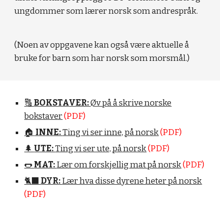
ungdommer som lærer norsk som andrespråk.
(Noen av oppgavene kan også være aktuelle å
bruke for barn som har norsk som morsmål.)
🔠
BOKSTAVER:
Øv på å skrive norske
bokstaver
(PDF)
🏠
INNE:
Ting vi ser inne, på norsk
(PDF)
🌲
UTE:
Ting vi ser ute, på norsk
(PDF)
🌭
MAT:
Lær om forskjellig mat på norsk
(PDF)
🐈‍⬛
DYR:
Lær hva disse dyrene heter på norsk
(PDF)