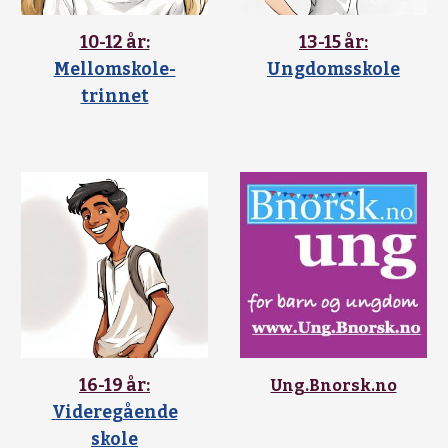
10-12 år:
13-15 år:
Mellomskole-
Ungdomsskole
trinnet
16-19 år:
Ung.Bnorsk.no
Videregående
skole