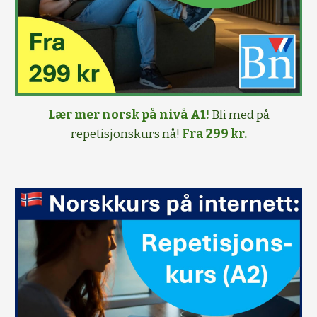
Lær mer norsk på nivå A1!
Bli med på
repetisjonskurs
nå
!
Fra 299 kr.