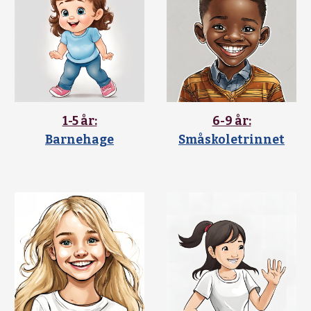
1-5 år:
6-9 år:
Barnehage
Småskoletrinnet