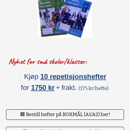
Nyhet for små skoler/klasser:
Kjøp
10 repetisjonshefter
for
1750 kr
.
+ frakt
(175 kr/hefte).
🟦 Bestill hefter på BOKMÅL (A1/A2) her!