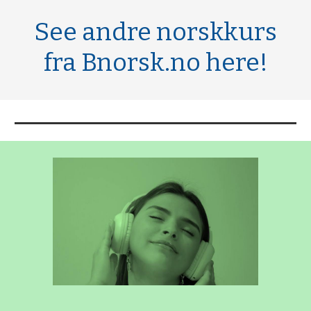
See andre norskkurs
fra Bnorsk.no here!