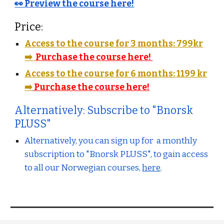
👀 Preview the course here!
Price:
Access to the course for 3 months: 799kr
➡️
Purchase the course here!
Access to the course for 6 months: 1199 kr
➡️
Purchase the course here!
Alternatively: Subscribe to "Bnorsk
PLUSS"
Alternatively, you can sign up for a monthly
subscription to "Bnorsk PLUSS", to gain access
to all our Norwegian courses,
here
.