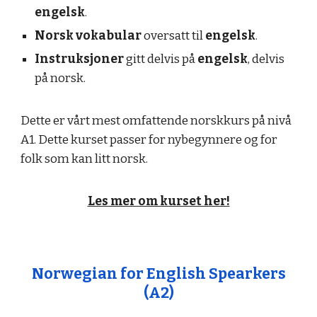
engelsk
.
Norsk vokabular
oversatt til
engelsk
.
Instruksjoner
gitt delvis på
engelsk
, delvis
på norsk.
Dette er vårt mest omfattende norskkurs på nivå
A1. Dette kurset passer for nybegynnere og for
folk som kan litt norsk.
Les mer om kurset her!
Norwegian for English Spearkers
(A
2
)