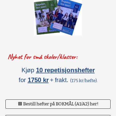
Nyhet for små skoler/klasser:
Kjøp
10 repetisjonshefter
for
1750 kr
.
+ frakt
(175 kr/hefte).
🟦 Bestill hefter på BOKMÅL (A1/A2) her!