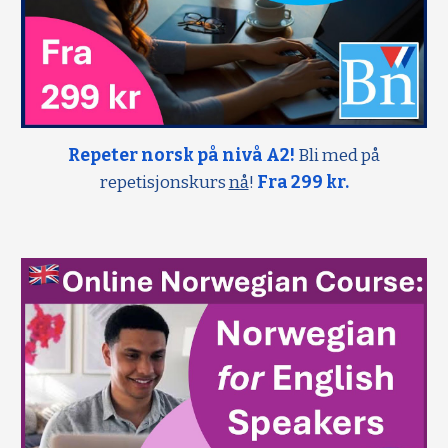
Repeter norsk på nivå A2!
Bli med på
repetisjonskurs
nå
!
Fra 299 kr.