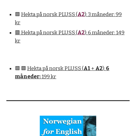
🟪
Hekta på norsk PLUSS (
A2
): 3 måneder: 99
kr
🟪 Hekta på norsk PLUSS (
A2
): 6 måneder: 149
kr
🟩 🟪
Hekta på norsk PLUSS (
A1
+
A2
):
6
måneder:
199 kr