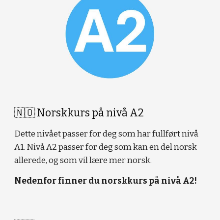
🇳🇴 Norskkurs på
n
ivå A2
Dette nivået passer for deg som har fullført nivå
A1. Nivå A2 passer for deg som kan en del norsk
allerede, og som vil lære mer norsk.
Nedenfor finner du norskkurs på nivå A2!