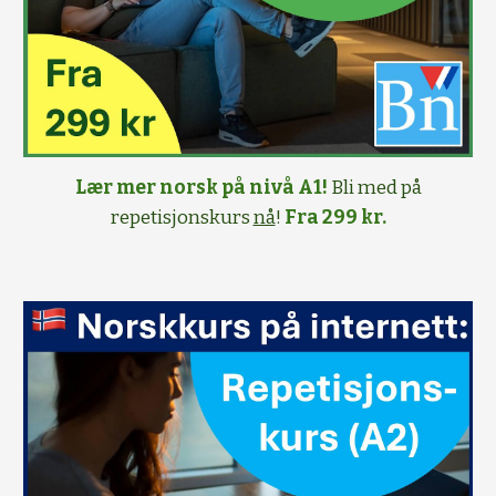
Lær mer norsk på nivå A1!
Bli med på
repetisjonskurs
nå
!
Fra 299 kr.