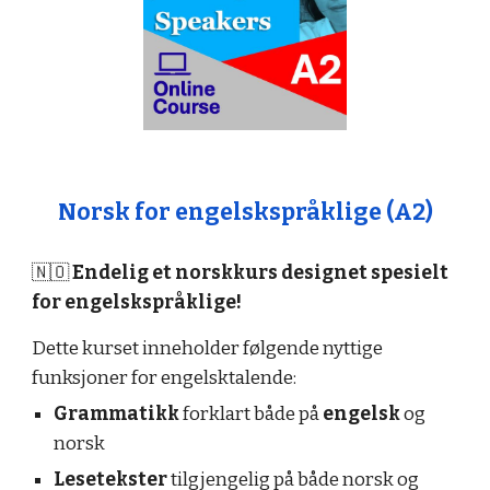
Norsk for engelskspråklige (A
2
)
🇳🇴
Endelig et norskkurs designet spesielt
for engelskspråklige!
Dette kurset inneholder følgende nyttige
funksjoner for engelsktalende:
Grammatikk
forklart både på
engelsk
og
norsk
Lesetekster
tilgjengelig på både norsk og