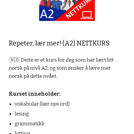
Repeter, lær mer! (A2) NETTKURS
🇳🇴 Dette er et kurs for deg som har lært litt
norsk på nivå A2, og som ønsker å lære mer
norsk på dette nvået.
Kurset inneholder:
vokabular (lær nye ord)
lesing
grammatikk
lytting