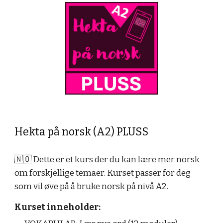
Hekta på norsk (A2) PLUSS
🇳🇴 Dette er et kurs der du kan lære mer norsk
om forskjellige temaer. Kurset passer for deg
som vil øve på å bruke norsk på nivå A2.
Kurset inneholder: