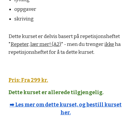
oppgaver
skriving
Dette kurset er delvis basert på repetisjonsheftet
"
Repeter, lær mer! (A2)
" - men du trenger
ikke
ha
repetisjonsheftet for å ta dette kurset.
Pris: Fra 299 kr.
Dette kurset er allerede tilgjengelig.
➡️
Les mer om dette kurset, og bestill kurset
her.