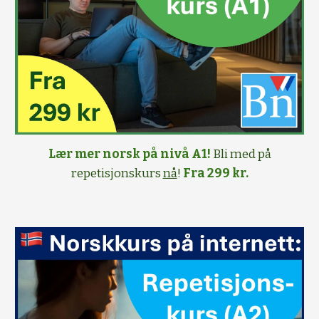
Lær mer norsk på nivå A1!
Bli med på
repetisjonskurs
nå
!
Fra 299 kr.