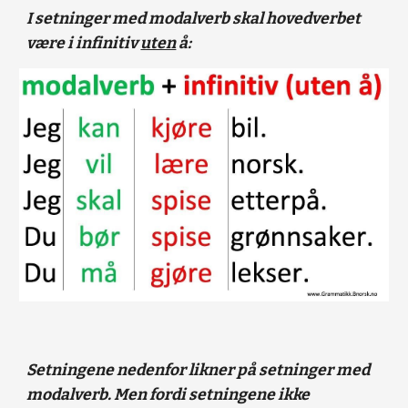
I setninger med modalverb skal hovedverbet
være i infinitiv
uten
å:
Setningene nedenfor likner på setninger med
modalverb. Men fordi setningene ikke