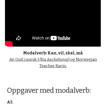
Modalverb: Kan, vil, skal, må
Av: God i norsk 1 (fra Aschehoug) og Norwegian
Teacher Karin.
Oppgaver med modalverb:
A1: