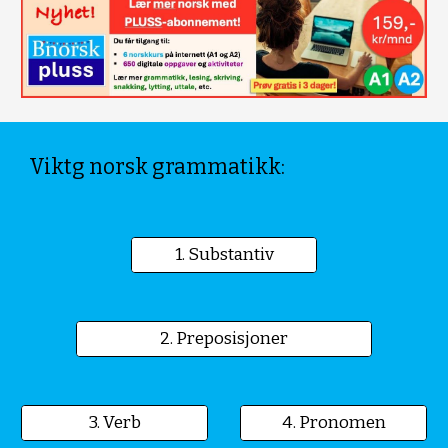
Viktg norsk grammatikk:
1. Substantiv
2. Preposisjoner
3. Verb
4. Pronomen