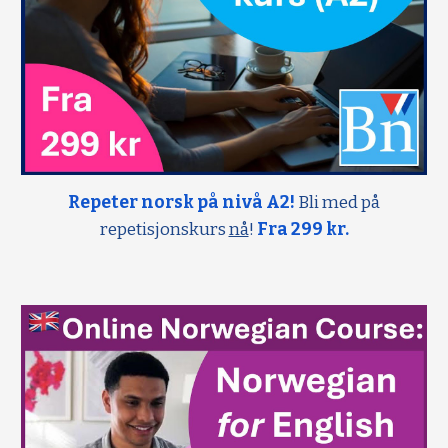
Repeter norsk på nivå A2!
Bli med på
repetisjonskurs
nå
!
Fra 299 kr.