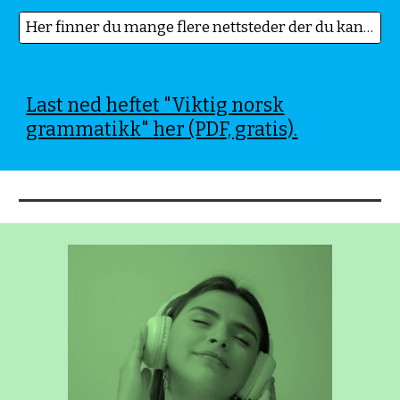
Her finner du mange flere nettsteder der du kan lære om grammatikk!
Last ned heftet "Viktig norsk
grammatikk" her (PDF, gratis).