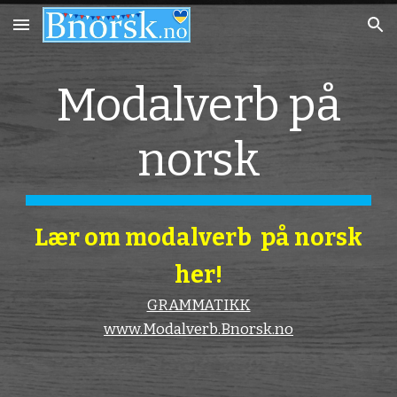
Skip to main content
Skip to navigation
Modalverb på
norsk
Lær om modalverb på norsk
her!
GRAMMATIKK
www.Modalverb.Bnorsk.no