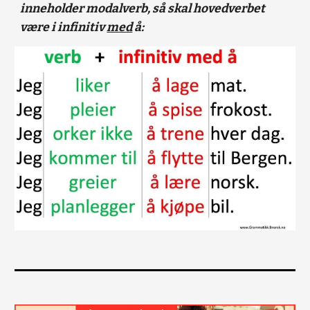
inneholder modalverb, så skal hovedverbet
være i infinitiv
med
å: