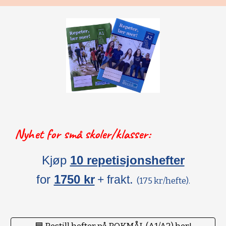
Nyhet for små skoler/klasser:
Kjøp
10 repetisjonshefter
for
1750 kr
.
+ frakt
(175 kr/hefte).