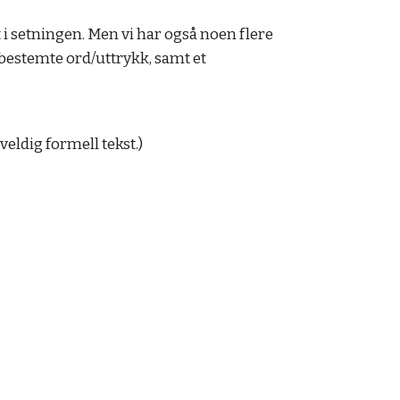
t i setningen. Men vi har også noen flere
 bestemte ord/uttrykk, samt et
veldig formell tekst.)