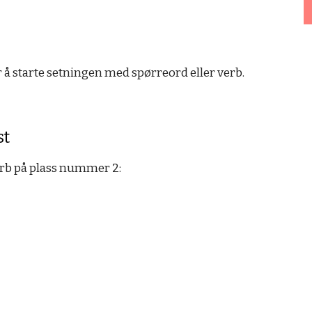
 å starte setningen med spørreord eller verb.
st
rb på plass nummer 2: