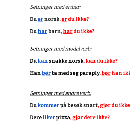
Setninger med er/har:
Du
er
norsk
,
er
du ikke?
Du
har
barn
,
har
du ikke?
Setninger med modalverb:
Du
kan
snakke norsk
,
kan
du ikke?
Han
bør
ta med seg paraply
,
bør
han ik
Setninger med andre verb:
Du
kommer
på besøk snart
, gjør du ikke
Dere
liker
pizza
, gjør dere ikke?