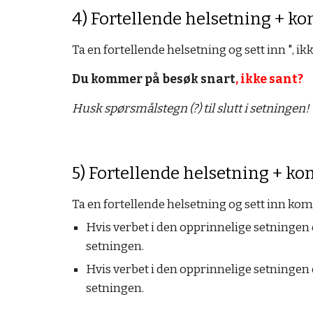
4) Fortellende helsetning + ko
Ta en fortellende helsetning og sett inn ", ik
Du kommer på besøk snart
, ikke sant?
Husk spørsmålstegn (?) til slutt i setningen!
5) Fortellende helsetning + k
Ta en fortellende helsetning og sett inn ko
Hvis verbet i den opprinnelige setningen e
setningen.
Hvis verbet i den opprinnelige setningen e
setningen.