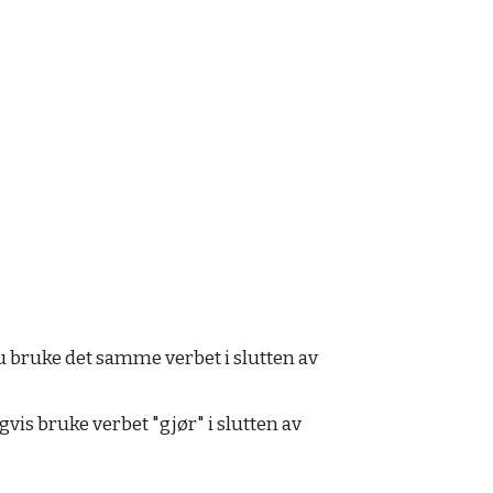
du bruke det samme verbet i slutten av
vis bruke verbet "gjør" i slutten av