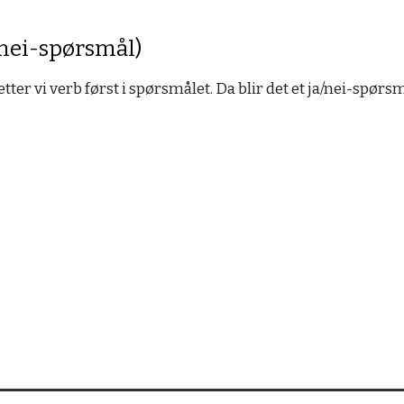
/nei-spørsmål)
tter vi verb først i spørsmålet. Da blir det et ja/nei-spørsm