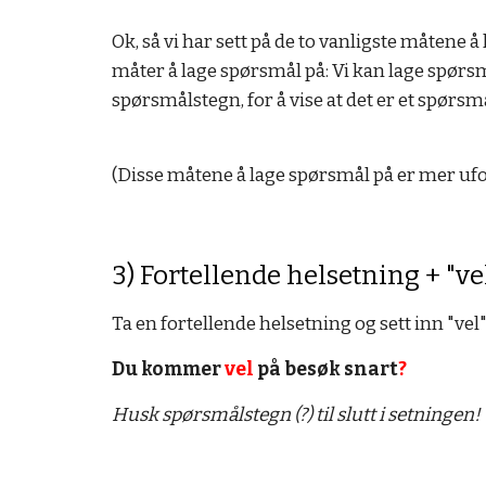
Ok, så vi har sett på de to vanligste måtene 
måter å lage spørsmål på: Vi kan lage spørsm
spørsmålstegn, for å vise at det er et spørsmå
(Disse måtene å lage spørsmål på er mer ufor
3) Fortellende helsetning + "vel
Ta en fortellende helsetning og sett inn "vel"
Du kommer
vel
på besøk snart
?
Husk spørsmålstegn (?) til slutt i setningen!