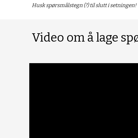
Husk spørsmålstegn (?) til slutt i setningen!
Video om å lage sp