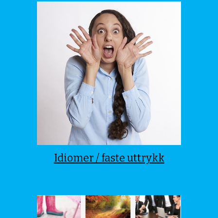
Idiomer / faste uttrykk