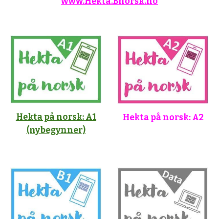
www.Hekta.Bnorsk.no
Hekta på norsk: A1
Hekta på norsk: A2
(nybegynner)