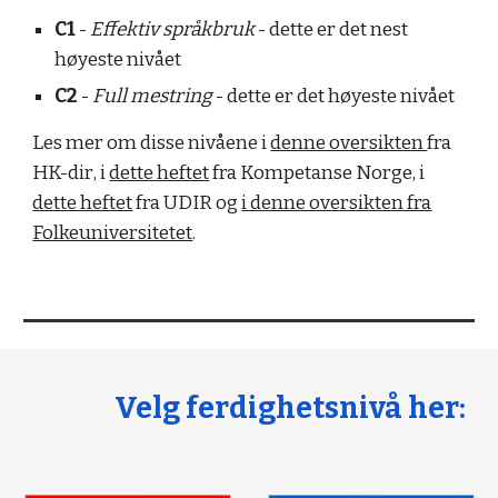
C1
-
Effektiv språkbruk
- dette er det nest
høyeste nivået
C2
-
Full mestring
- dette er det høyeste nivået
Les mer om disse nivåene i
denne oversikten
fra
HK-dir
, i
dette heftet
fra Kompetanse Norge
,
i
dette heftet
fra UDIR
og
i denne oversikten fra
Folkeuniversitetet
.
Velg ferdighetsnivå her: