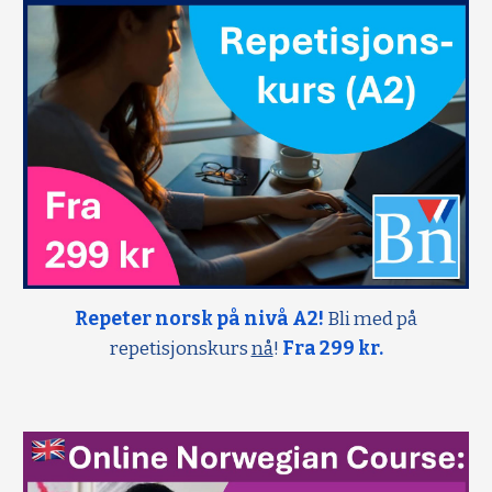
Repeter norsk på nivå A2!
Bli med på
repetisjonskurs
nå
!
Fra 299 kr.