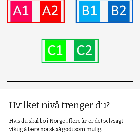
Hvilket nivå trenger du?
Hvis du skal bo i Norge i flere år, er det selvsagt
viktig å lære norsk så godt som mulig.