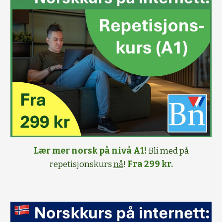
Lær mer norsk på nivå A1!
Bli med på
repetisjonskurs
nå
!
Fra 299 kr.