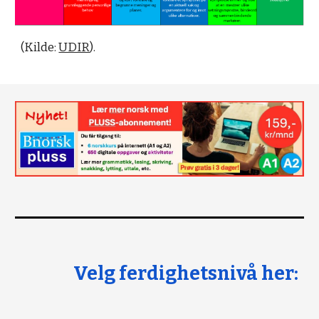
(Kilde:
UDIR
).
Velg ferdighetsnivå her: