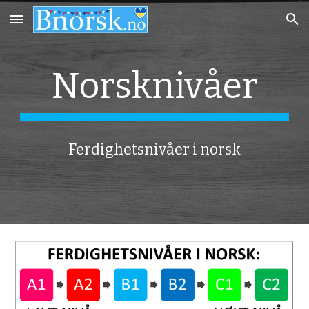
Skip to main content
Skip to navigation
Norsknivåer
Ferdighetsnivåer i norsk