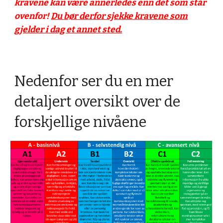
kravene kan være annerledes enn det som står
ovenfor
!
Du bør derfor sjekke kravene som
gjelder i dag et annet sted.
Nedenfor ser du en mer
detaljert oversikt over de
forskjellige nivåene