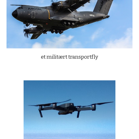
et militært transportfly