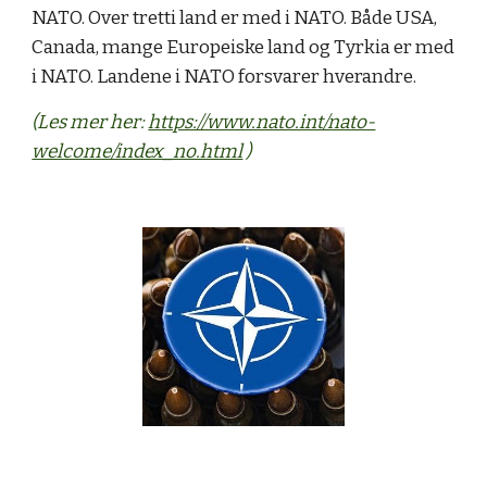
NATO. Over tretti land er med i NATO. Både USA,
Canada, mange Europeiske land og Tyrkia er med
i NATO. Landene i NATO forsvarer hverandre.
(Les mer her:
https://www.nato.int/nato-
welcome/index_no.html
)