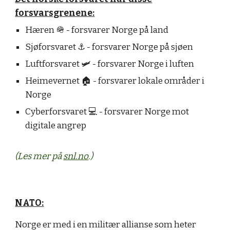
forsvarsgrenene:
Hæren 🪖 - forsvarer Norge på land
Sjøforsvaret ⚓️ - forsvarer Norge på sjøen
Luftforsvaret 🛩 - forsvarer Norge i luften
Heimevernet 🏠 - forsvarer lokale områder i
Norge
Cyberforsvaret 💻 - forsvarer Norge mot
digitale angrep
(Les mer på
snl.no
.)
NATO:
Norge er med i en militær allianse som heter