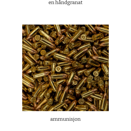
en håndgranat
ammunisjon