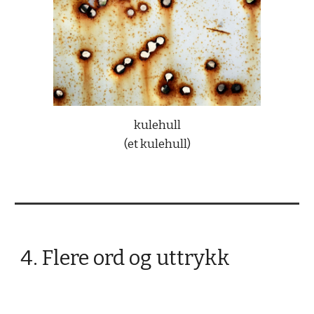
kulehull
(et kulehull)
4. Flere ord og uttrykk