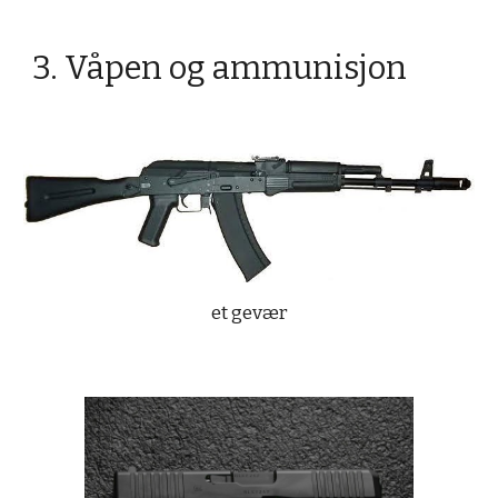
3. Våpen og ammunisjon
et gevær