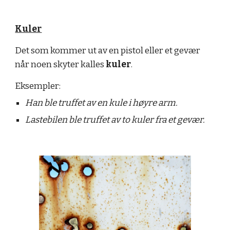
Kuler
Det som kommer ut av en pistol eller et gevær
når noen skyter kalles
kuler
.
Eksempler:
Han ble truffet av en kule i høyre arm.
Lastebilen ble truffet av to kuler fra et gevær.