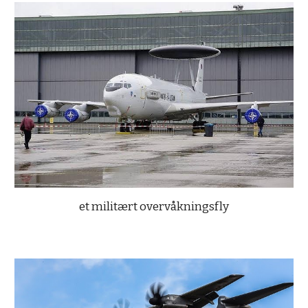
et militært overvåkningsfly