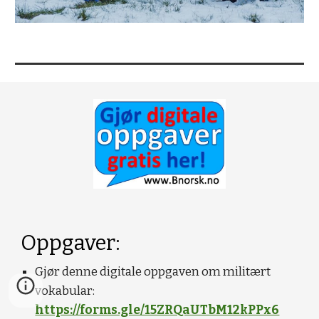
Oppgaver:
Gjør denne digitale oppgaven om militært
vokabular:
https://forms.gle/15ZRQaUTbM12kPPx6