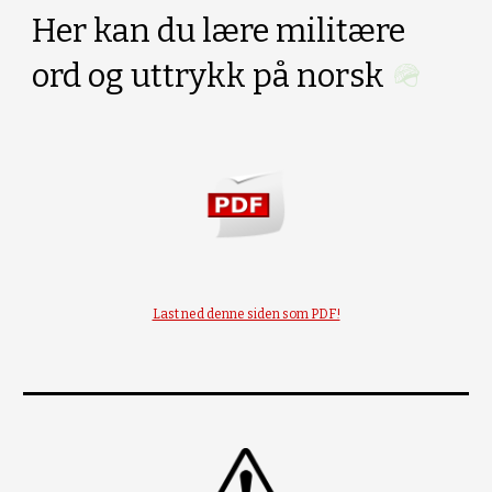
Her kan du lære militære
ord og uttrykk på norsk
🪖
Last ned denne siden som PDF!