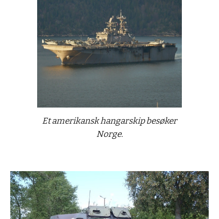
Et amerikansk hangarskip besøker
Norge.