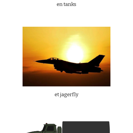
en tanks
et jagerfly