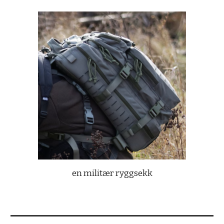
en militær ryggsekk