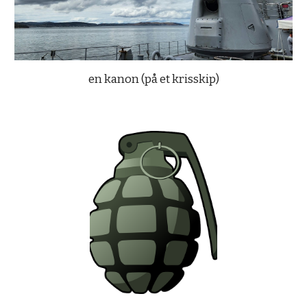
en kanon (på et krisskip)