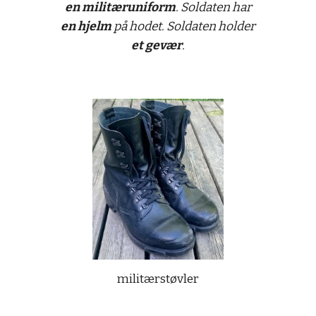
en militæruniform
. Soldaten har
en hjelm
på hodet. Soldaten holder
et gevær
.
militærstøvler