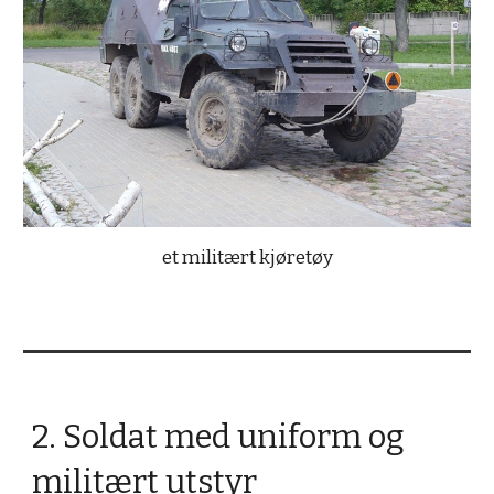
et militært kjøretøy
2. Soldat med uniform og
militært utstyr