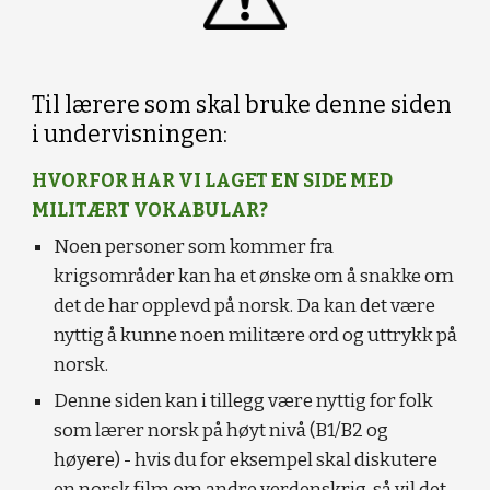
Til lærere som skal bruke denne siden
i undervisningen:
HVORFOR HAR VI LAGET EN SIDE MED
MILITÆRT VOKABULAR?
Noen personer som kommer fra
krigsområder kan ha et ønske om å snakke om
det de har opplevd på norsk. Da kan det være
nyttig å kunne noen militære ord og uttrykk på
norsk.
Denne siden kan i tillegg være nyttig for folk
som lærer norsk på høyt nivå (B1/B2 og
høyere) - hvis du for eksempel skal diskutere
en norsk film om andre verdenskrig, så vil det