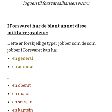
logoen til forsvarsalliansen NATO
I Forsvaret har de blant annet disse
militære gradene:
Dette er forskjellige typer jobber som de som
jobber i Forsvaret kan ha:
en general
en admiral
....
en oberst
en major
en sersjant
en kaptein