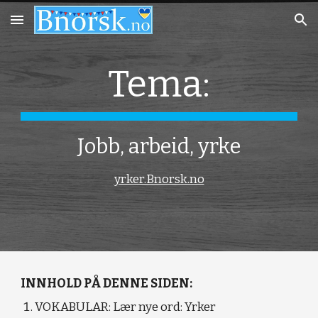
Skip to main content
Skip to navigation
Tema:
Jobb, arbeid, yrke
yrker.Bnorsk.no
INNHOLD PÅ DENNE SIDEN:
VOKABULAR:
Lær nye ord: Yrker