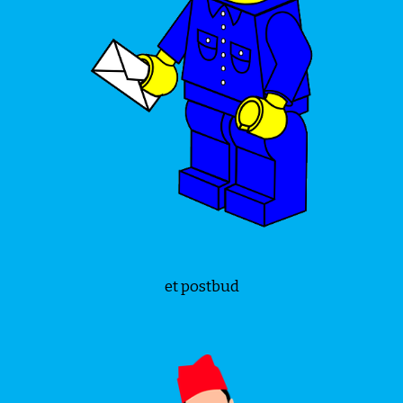
et postbud