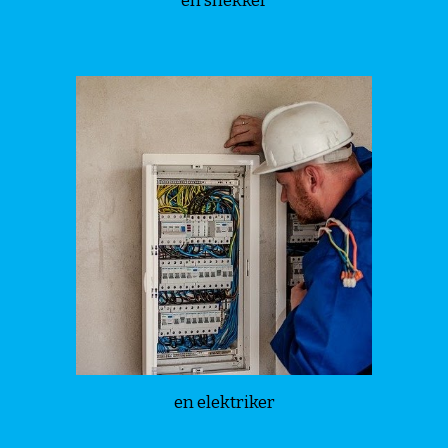
en snekker
en elektriker