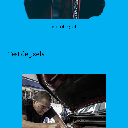
en fotograf
Test deg selv: