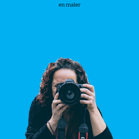
en maler