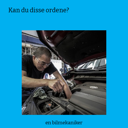
Kan du disse ordene?
en bilmekaniker