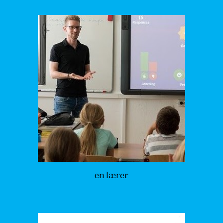
en lærer