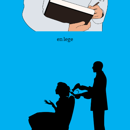
en lege