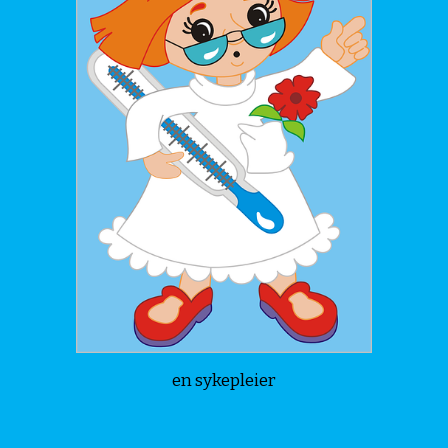
en sykepleier