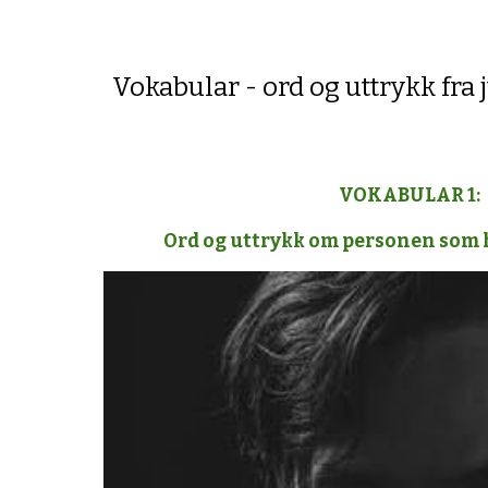
Vokabular - ord og uttrykk fra
VOKABULAR 1:
Ord og uttrykk om personen som h