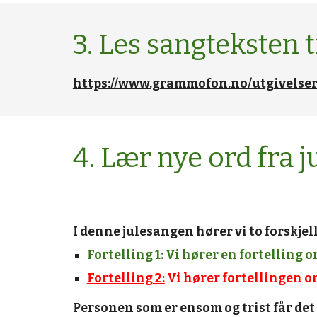
3. Les sangteksten t
https://www.grammofon.no/utgivelse
4. Lær nye ord fra 
I denne julesangen hører vi to forskjell
Fortelling 1:
 Vi hører en fortelling 
Fortelling 2:
 Vi hører fortellingen om
Personen som er ensom og trist får det