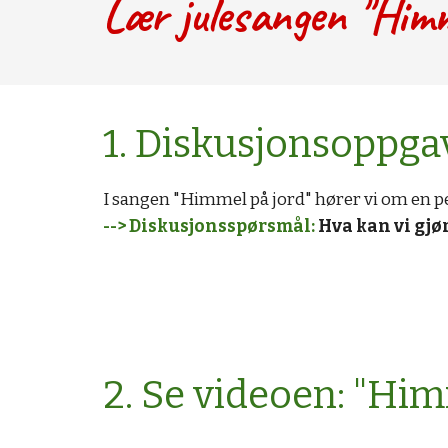
Lær julesangen "Himm
1. Diskusjonsoppga
I sangen "Himmel på jord" hører vi om en pe
--> Diskusjonsspørsmål:
 Hva kan vi gjør
2. Se videoen: "Him