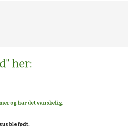
d" her:
mer og har det vanskelig.
us ble født.