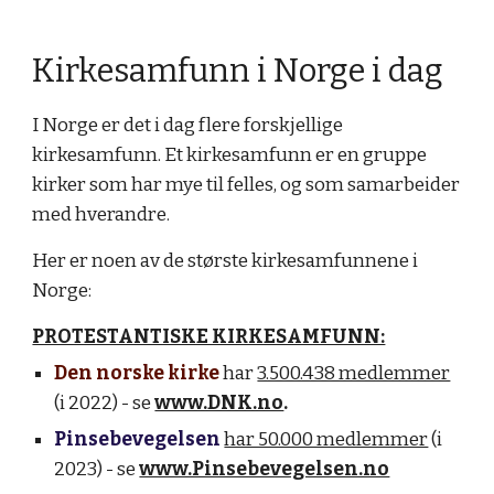
Kirkesamfunn i Norge i dag
I Norge er det i dag flere forskjellige
kirkesamfunn. Et kirkesamfunn er en gruppe
kirker som har mye til felles, og som samarbeider
med hverandre.
Her er noen av de største kirkesamfunnene i
Norge:
PROTESTANTISKE KIRKESAMFUNN:
Den norske kirke
har
3.500.438 medlemmer
(i 2022) - se
www.DNK.no
.
Pinsebevegelsen
har 50.000 medlemmer
(i
2023) - se
www.Pinsebevegelsen.no