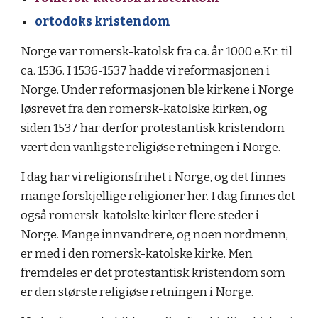
ortodoks kristendom
Norge var romersk-katolsk fra ca. år 1000 e.Kr. til
ca. 1536. I 1536-1537 hadde vi reformasjonen i
Norge. Under reformasjonen ble kirkene i Norge
løsrevet fra den romersk-katolske kirken, og
siden 1537 har derfor protestantisk kristendom
vært den vanligste religiøse retningen i Norge.
I dag har vi religionsfrihet i Norge, og det finnes
mange forskjellige religioner her. I dag finnes det
også romersk-katolske kirker flere steder i
Norge. Mange innvandrere, og noen nordmenn,
er med i den romersk-katolske kirke. Men
fremdeles er det protestantisk kristendom som
er den største religiøse retningen i Norge.