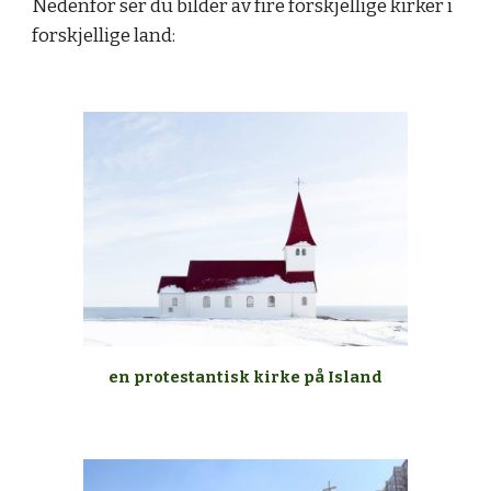
Nedenfor ser du bilder av fire forskjellige kirker i
forskjellige land:
en protestantisk kirke på
Island