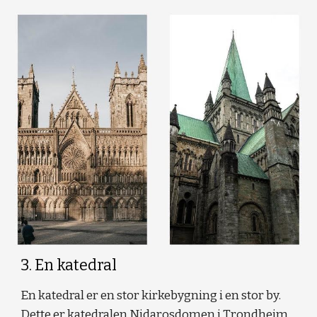
3
. En katedral
En katedral er en stor kirkebygning i en stor by.
Dette er katedralen Nidarosdomen i Trondheim.