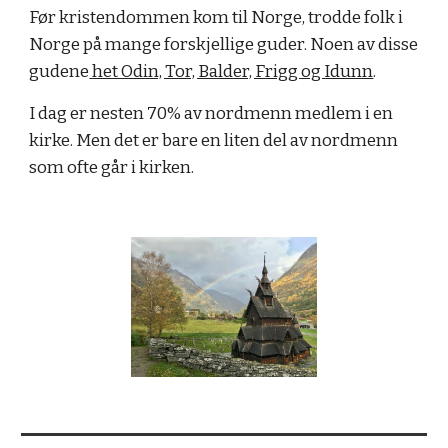
Før kristendommen kom til Norge, trodde folk i
Norge på mange forskjellige guder. Noen av disse
gudene
het Odin, Tor, Balder, Frigg og Idunn
.
I dag er nesten 70% av nordmenn medlem i en
kirke. Men det er bare en liten del av nordmenn
som ofte går i kirken.