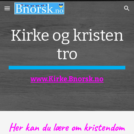
Skip to main content
Skip to navigation
Kirke og kristen
tro
www.Kirke.Bnorsk.no
Her kan du lære om kristendom