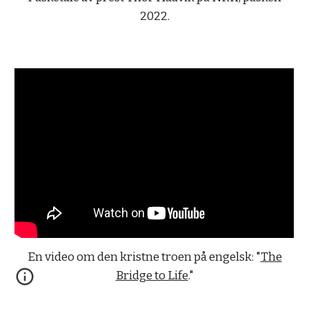
2022.
En video om den kristne troen på engelsk: "
The
Bridge to Life
.
"