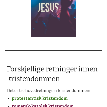
Forskjellige retninger innen
kristendommen
Det er tre hovedretninger i kristendommen:
protestantisk kristendom
romersk-katolsk kristendom