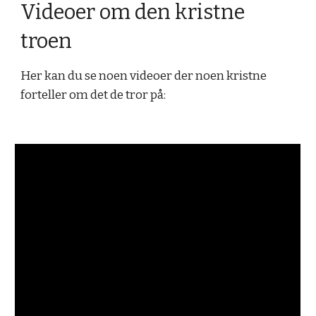
Videoer om den kristne
troen
Her kan du se noen videoer der noen kristne
forteller om det de tror på: