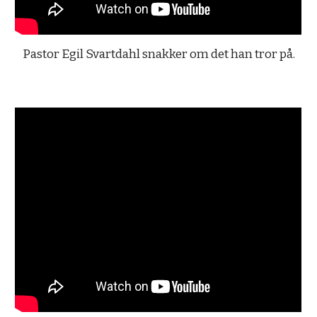
Pastor Egil Svartdahl snakker om det han tror på.