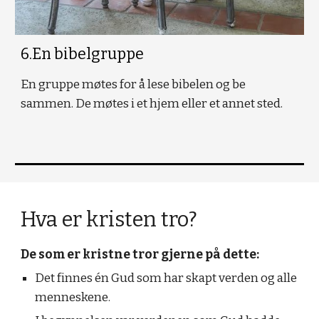
6.En bibelgruppe
En gruppe møtes for å lese bibelen og be
sammen. De møtes i et hjem eller et annet sted.
Hva er kristen tro?
De som er kristne tror gjerne på dette:
Det finnes én Gud som har skapt verden og alle
menneskene.