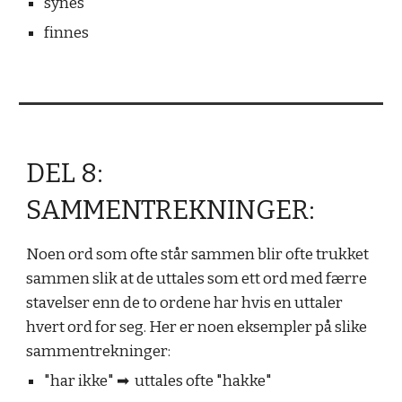
synes
finnes
DEL 8:
SAMMENTREKNINGER:
Noen ord som ofte står sammen blir ofte trukket
sammen slik at de uttales som ett ord med færre
stavelser enn de to ordene har hvis en uttaler
hvert ord for seg. Her er noen eksempler på slike
sammentrekninger:
"har ikke"
➡︎
uttales ofte "hakke"