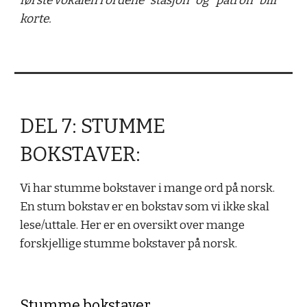
første vokalen i ordene "stasjon" og "patron" blir
korte.
DEL 7: STUMME
BOKSTAVER:
Vi har stumme bokstaver i mange ord på norsk.
En stum bokstav er en bokstav som vi ikke skal
lese/uttale. Her er en oversikt over mange
forskjellige stumme bokstaver på norsk.
Stumme bokstaver