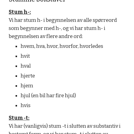
Stum h-:
Vi har stum h- i begynnelsen av alle spørreord
som begynner med h-, og vi har stum h- i
begynnelsen av flere andre ord:
hvem, hva, hvor, hvorfor, hvorledes
hvit
hval
hjerte
hjem
hjul (en bil har fire hjul)
hvis
Stum -t:
Vi har (vanligvis) stum -t i slutten av substantiv i