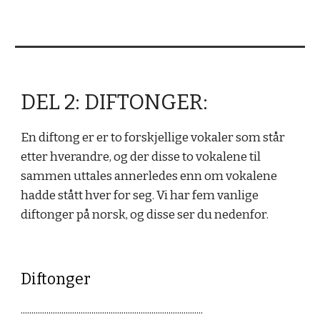
DEL 2: DIFTONGER:
En diftong er er to forskjellige vokaler som står
etter hverandre, og der disse to vokalene til
sammen uttales annerledes enn om vokalene
hadde stått hver for seg. Vi har fem vanlige
diftonger på norsk, og disse ser du nedenfor.
Diftonger
.....................................................................................