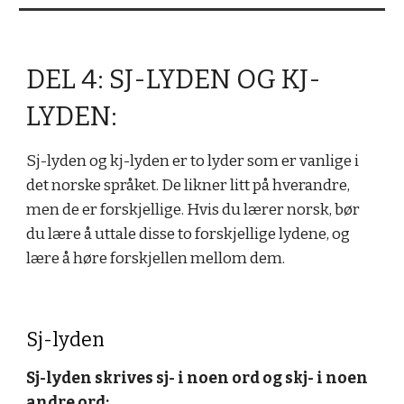
DEL 4: SJ-LYDEN OG KJ-
LYDEN:
Sj-lyden og kj-lyden er to lyder som er vanlige i
det norske språket. De likner litt på hverandre,
men de er forskjellige. Hvis du lærer norsk, bør
du lære å uttale disse to forskjellige lydene, og
lære å høre forskjellen mellom dem.
Sj-lyden
Sj-lyden skrives sj- i noen ord og skj- i noen
andre ord: