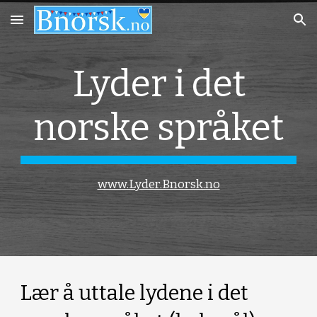
Skip to main content
Skip to navigation
Lyder i det
norske språket
www.Lyder.Bnorsk.no
Lær å uttale lydene i det