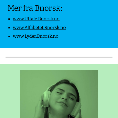
Mer fra Bnorsk:
www.Uttale.Bnorsk.no
www.Alfabetet.Bnorsk.no
www.Lyder.Bnorsk.no