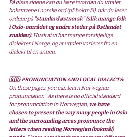
På disse sidene kan du lære hvordan du uttaler 
bokstavene i norske ord (på bokmål), når du leser 
ordene på 
"standard østnorsk" (slik mange folk 
i Oslo-området og andre steder på Østlandet 
snakker)
. Husk at vi har mange forskjellige 
dialekter i Norge, og at uttalen varierer fra en 
dialekt til en annen.
🇬🇧: PRONUNCIATION AND LOCAL DIALECTS:
On these pages, you can learn Norwegian 
pronunciation.  As there is no official standard 
for pronunciation in Norwegian, 
we have 
chosen to present the way many people in Oslo 
and the surrounding areas pronounce the 
letters when reading Norwegian (bokmål) 