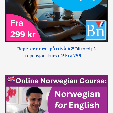
Repeter norsk på nivå A2!
Bli med på
repetisjonskurs
nå
!
Fra 299 kr.