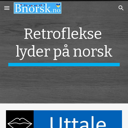
Skip to main content
Skip to navigation
Retroflekse 
lyder på norsk