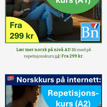
Lær mer norsk på nivå A1!
Bli med på
repetisjonskurs
nå
!
Fra 299 kr.