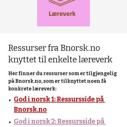
Ressurser fra Bnorsk.no 
knyttet til enkelte læreverk
Her finner du ressurser som er tilgjengelig 
på Bnorsk.no, som er tilknyttet noen få 
konkrete læreverk:
God i norsk 1: Ressursside på 
Bnorsk.no
God i norsk 2: Ressursside på 