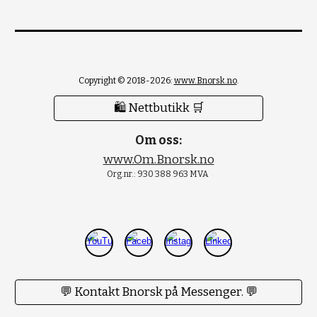
Copyright © 2018-2026:
www.Bnorsk.no
.
🛍 Nettbutikk 🛒
Om oss:
www.Om.Bnorsk.no
Org.nr.: 930 388 963 MVA
💬 Kontakt Bnorsk på Messenger. 💬