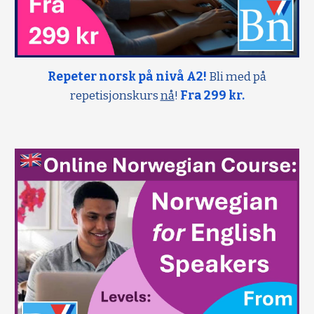
Repeter norsk på nivå A2!
Bli med på
repetisjonskurs
nå
!
Fra 299 kr.