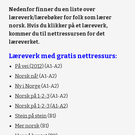
Nedenfor finner du en liste over 
læreverk/lærebøker for folk som lærer 
norsk. Hvis du klikker på et læreverk, 
kommer du til nettressursen for det 
læreverket. 
Læreverk med gratis nettressurs:
På vei (2012)
 (A1-A2)
Norsk nå!
 (A1-A2)
Ny i Norge
 (A1-A2)
Norsk på 1-2-3
 (A1-A2)
Norsk på 1-2-3 (A1-A2)
Stein på stein
 (B1)
Mer norsk
 (B1) 