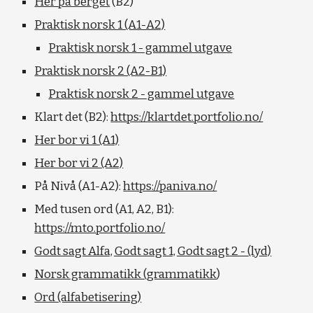
Her på berget
 (B2)
Praktisk norsk 1 (A1-A2)
Praktisk norsk 1 - gammel utgave
Praktisk norsk 2 (A2-B1)
Praktisk norsk 2 - gammel utgave
Klart det (B2): 
https://klartdet.portfolio.no/
Her bor vi 1 (A1)
Her bor vi 2 (A2)
På Nivå (A1-A2): 
https://paniva.no/
Med tusen ord (A1, A2, B1): 
https://mto.portfolio.no/
Godt sagt Alfa, Godt sagt 1, Godt sagt 2 - (lyd)
Norsk grammatikk (grammatikk
)
Ord (alfabetisering)