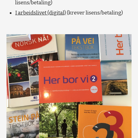
lisens/betaling)
I arbeidslivet (digital)
 (krever lisens/betaling)