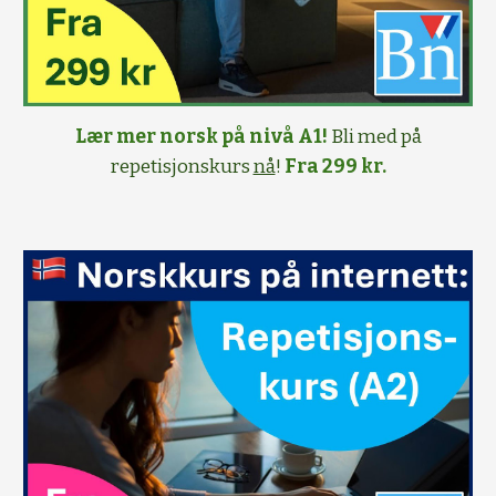
Lær mer norsk på nivå A1!
Bli med på
repetisjonskurs
nå
!
Fra 299 kr.