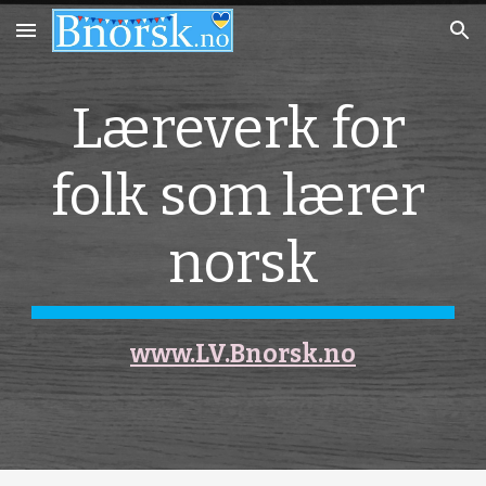
Skip to main content
Skip to navigation
Læreverk for 
folk som lærer 
norsk
www.LV.Bnorsk.no